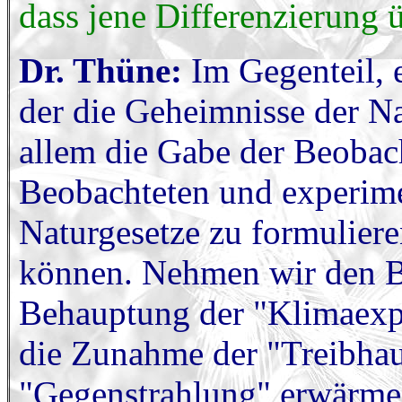
dass jene Differenzierung 
Dr. Thüne:
Im Gegenteil, e
der die Geheimnisse der Na
allem die Gabe der Beoba
Beobachteten und experime
Naturgesetze zu formuliere
können. Nehmen wir den B
Behauptung der "Klimaexpe
die Zunahme der "Treibhau
"Gegenstrahlung" erwärme. 