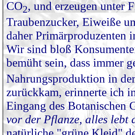
CO
, und erzeugen unter F
2
Traubenzucker, Eiweiße un
daher Primärproduzenten 
Wir sind bloß Konsumenten
bemüht sein, dass immer 
Nahrungsproduktion in der L
zurückkam, erinnerte ich 
Eingang des Botanischen G
vor der Pflanze, alles lebt 
natürliche "grüne Kleid" de