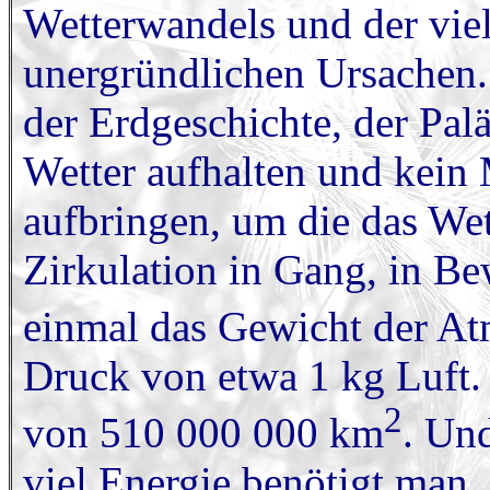
Wetterwandels und der vi
unergründlichen Ursachen.
der Erdgeschichte, der Pa
Wetter aufhalten und kein
aufbringen, um die das We
Zirkulation in Gang, in B
einmal das Gewicht der At
Druck von etwa 1 kg Luft.
2
von 510 000 000 km
. Un
viel Energie benötigt man