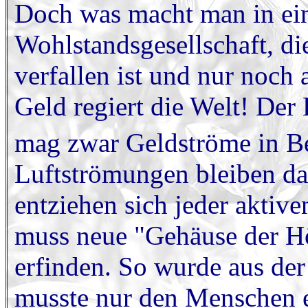
Doch was macht man in eine
Wohlstandsgesellschaft, di
verfallen ist und nur noc
Geld regiert die Welt! De
mag zwar Geldströme in B
Luftströmungen bleiben da
entziehen sich jeder aktiv
muss neue "Gehäuse der H
erfinden. So wurde aus de
musste nur den Menschen e