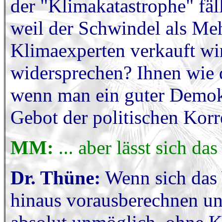
der "Klimakatastrophe" fä
weil der Schwindel als Me
Klimaexperten verkauft wi
widersprechen? Ihnen wie 
wenn man ein guter Demokr
Gebot der politischen Korre
MM:
... aber lässt sich d
Dr. Thüne:
Wenn sich das W
hinaus vorausberechnen und