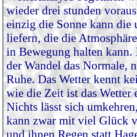
wieder drei stunden voraus
einzig die Sonne kann di
liefern, die die Atmosphär
in Bewegung halten kann. 
der Wandel das Normale, nic
Ruhe. Das Wetter kennt ke
wie die Zeit ist das Wetter
Nichts lässt sich umkehre
kann zwar mit viel Glück 
und ihnen Regen statt Hagel