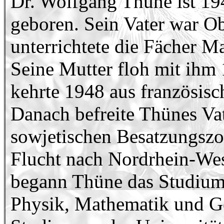
Dr. Wolfgang Thüne ist 19
geboren. Sein Vater war Ob
unterrichtete die Fächer 
Seine Mutter floh mit ihm
kehrte 1948 aus französisc
Danach befreite Thünes Vat
sowjetischen Besatzungszon
Flucht nach Nordrhein-Wes
begann Thüne das Studium
Physik, Mathematik und G