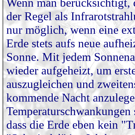
Wenn man berücksichtigt, d
der Regel als Infrarotstrahl
nur möglich, wenn eine exte
Erde stets aufs neue aufhei
Sonne. Mit jedem Sonnena
wieder aufgeheizt, um ers
auszugleichen und zweiten
kommende Nacht anzulegen
Temperaturschwankungen si
dass die Erde eben kein "Tr