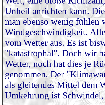
Wert, eine bloße Richtzahl,
Unheil anrichten kann. Die
man ebenso wenig fühlen w
Windgeschwindigkeit. Alle
vom Wetter aus. Es ist bis
"katastrophal". Doch wir h
Wetter, noch hat dies je R
genommen. Der "Klimawande
als gleitendes Mittel dem 
Umkehrung ist Schwindel, 