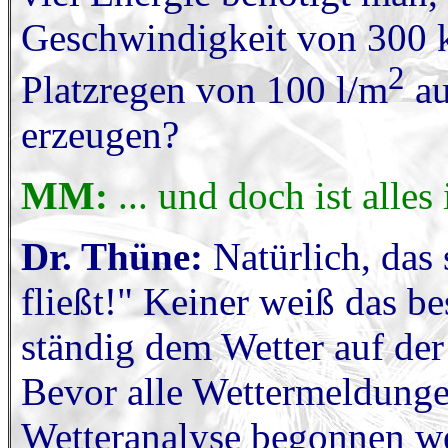
Geschwindigkeit von 300 k
2
Platzregen von 100 l/m
au
erzeugen?
MM:
... und doch ist all
Dr. Thüne:
Natürlich, das 
fließt!" Keiner weiß das be
ständig dem Wetter auf der S
Bevor alle Wettermeldunge
Wetteranalyse begonnen we