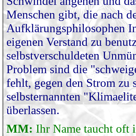
Schwindel angehen und das
Menschen gibt, die nach 
Aufklärungsphilosophen I
eigenen Verstand zu benutz
selbstverschuldeten Unmün
Problem sind die "schweig
fehlt, gegen den Strom z
selbsternannten "Klimaeli
überlassen.
MM:
Ihr Name taucht oft