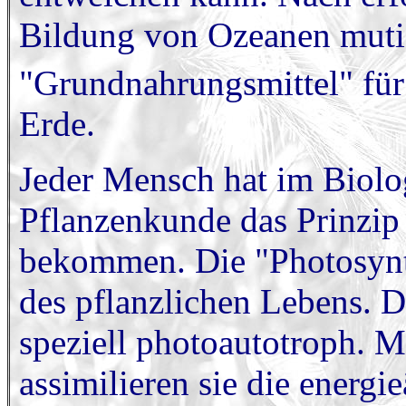
Bildung von Ozeanen muti
"Grundnahrungsmittel" für 
Erde.
Jeder Mensch hat im Biolog
Pflanzenkunde das Prinzip 
bekommen. Die "Photosynt
des pflanzlichen Lebens. D
speziell photoautotroph. M
assimilieren sie die energ