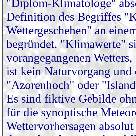
"Diplom-Klimatologe" absch
Definition des Begriffes "
Wettergeschehen" an einem
begründet. "Klimawerte" si
vorangegangenen Wetters, 
ist kein Naturvorgang und 
"Azorenhoch" oder "Islandti
Es sind fiktive Gebilde o
für die synoptische Meteor
Wettervorhersagen absolut