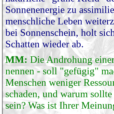
Sonnenenergie zu assimilier
menschliche Leben weiterz
bei Sonnenschein, holt si
Schatten wieder ab.
MM:
Die Androhung einer
nennen - soll "gefügig" ma
Menschen weniger Ressour
schaden, und warum sollte
sein? Was ist Ihrer Meinun