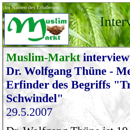
Im Namen des Erhabenen
Inter
Muslim-Markt
intervie
Dr. Wolfgang Thüne - Me
Erfinder des Begriffs "T
Schwindel"
29.5.2007