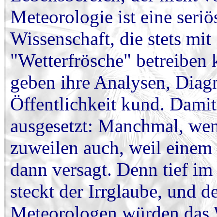
Meteorologie ist eine seri
Wissenschaft, die stets mit
"Wetterfrösche" betreiben 
geben ihre Analysen, Diag
Öffentlichkeit kund. Damit 
ausgesetzt: Manchmal, wen
zuweilen auch, weil einem 
dann versagt. Denn tief im
steckt der Irrglaube, und d
Meteorologen würden das W