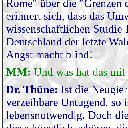
Rome" über die "Grenzen 
erinnert sich, dass das Um
wissenschaftlichen Studie 
Deutschland der letzte Wal
Angst macht blind!
MM:
Und was hat das mit
Dr. Thüne:
Ist die Neugie
verzeihbare Untugend, so 
lebensnotwendig. Doch die 
diese künstlich schüren, d