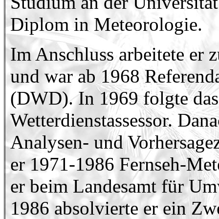
Studium an der Universität
Diplom in Meteorologie.
Im Anschluss arbeitete er 
und war ab 1968 Referenda
(DWD). In 1969 folgte das
Wetterdienstassessor. Dana
Analysen- und Vorhersage
er 1971-1986 Fernseh-Mete
er beim Landesamt für Umw
1986 absolvierte er ein Z