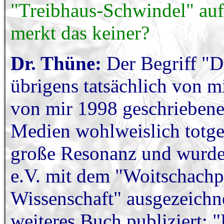
"Treibhaus-Schwindel" auf
merkt das keiner?
Dr. Thüne:
Der Begriff "D
übrigens tatsächlich von mi
von mir 1998 geschriebene
Medien wohlweislich totge
große Resonanz und wurde
e.V. mit dem "Woitschachpr
Wissenschaft" ausgezeichne
weiteres Buch publiziert: 