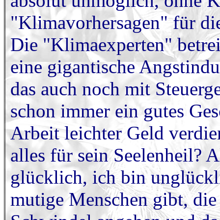
absolut unmöglich, ohne K
"Klimavorhersagen" für di
Die "Klimaexperten" betre
eine gigantische Angstindus
das auch noch mit Steuerge
schon immer ein gutes Ges
Arbeit leichter Geld verdi
alles für sein Seelenheil? A
glücklich, ich bin unglückl
mutige Menschen gibt, die 