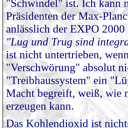
"Schwindel" ist. Ich kann 
Präsidenten der Max-Planc
anlässlich der EXPO 2000 
"Lug und Trug sind integra
ist nicht untertrieben, wen
"Verschwörung" absolut nic
"Treibhaussystem" ein "Lü
Macht begreift, weiß, wi
erzeugen kann.
Das Kohlendioxid ist nichts