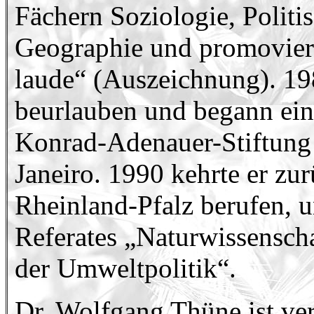
Fächern Soziologie, Politi
Geographie und promovier
laude“ (Auszeichnung). 19
beurlauben und begann eine
Konrad-Adenauer-Stiftung f
Janeiro. 1990 kehrte er z
Rheinland-Pfalz berufen, 
Referates „Naturwissensch
der Umweltpolitik“.
Dr. Wolfgang Thüne ist verh