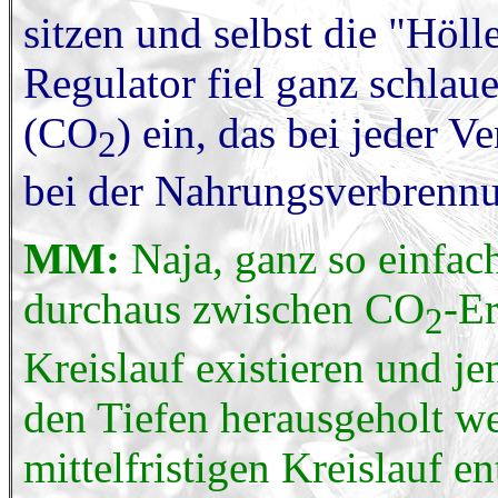
sitzen und selbst die "Höl
Regulator fiel ganz schla
(CO
) ein, das bei jeder V
2
bei der Nahrungsverbrenn
MM:
Naja, ganz so einfach
durchaus zwischen CO
-Er
2
Kreislauf existieren und je
den Tiefen herausgeholt 
mittelfristigen Kreislauf 