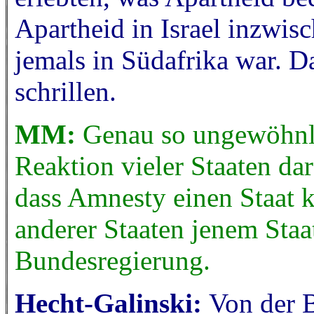
Apartheid in Israel inzwisc
jemals in Südafrika war. 
schrillen.
MM:
Genau so ungewöhnli
Reaktion vieler Staaten da
dass Amnesty einen Staat k
anderer Staaten jenem Staat
Bundesregierung.
Hecht-Galinski:
Von der B