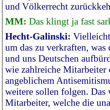
und Völkerrecht zurückkeh
MM:
Das klingt ja fast sar
Hecht-Galinski:
Vielleich
um das zu verkraften, was d
und uns Deutschen aufbürde
wie zahlreiche Mitarbeite
angeblichem Antisemitismu
weitere sollen folgen. Das
Mitarbeiter, welche die un