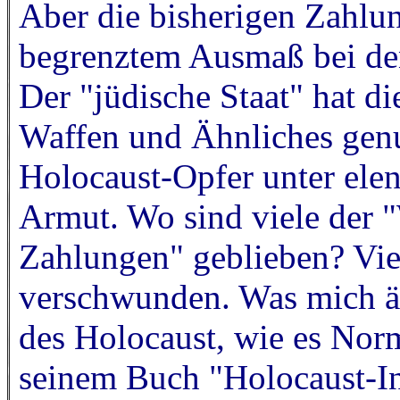
Aber die bisherigen Zahlu
begrenztem Ausmaß bei d
Der "jüdische Staat" hat d
Waffen und Ähnliches genut
Holocaust-Opfer unter ele
Armut. Wo sind viele der
Zahlungen" geblieben? Vie
verschwunden. Was mich ärg
des Holocaust, wie es Norm
seinem Buch "Holocaust-In