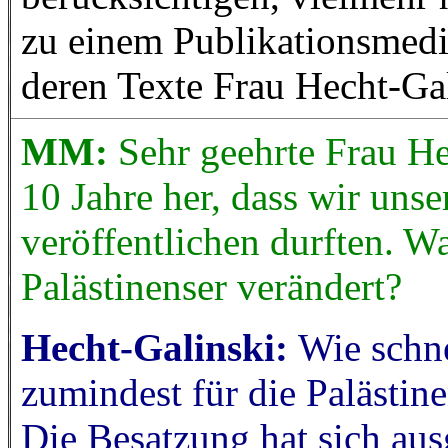
zu einem Publikationsmedi
deren Texte Frau Hecht-Ga
MM:
Sehr geehrte Frau He
10 Jahre her, dass wir unse
veröffentlichen durften. Was
Palästinenser verändert?
Hecht-Galinski:
Wie schne
zumindest für die Palästin
Die Besatzung hat sich aus