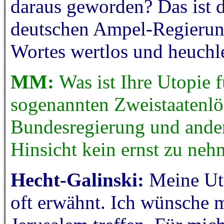
daraus geworden? Das ist d
deutschen Ampel-Regierun
Wortes wertlos und heuchle
MM:
Was ist Ihre Utopie f
sogenannten Zweistaatenlö
Bundesregierung und ander
Hinsicht kein ernst zu ne
Hecht-Galinski:
Meine Uto
oft erwähnt. Ich wünsche m