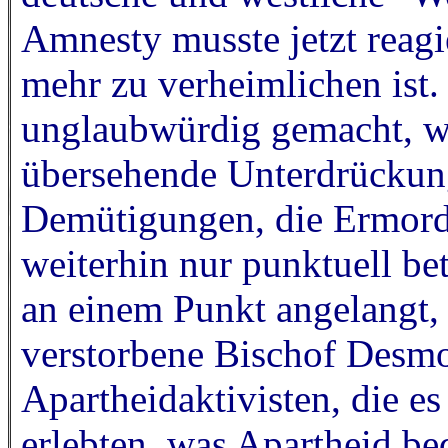
Amnesty musste jetzt reagi
mehr zu verheimlichen ist
unglaubwürdig gemacht, we
übersehende Unterdrückung 
Demütigungen, die Ermord
weiterhin nur punktuell bet
an einem Punkt angelangt,
verstorbene Bischof Desmo
Apartheidaktivisten, die e
erlebten, was Apartheid bed