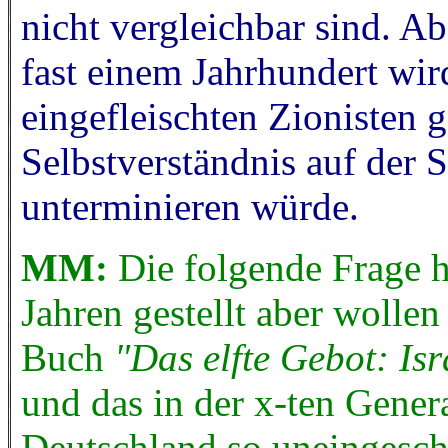
nicht vergleichbar sind. Ab
fast einem Jahrhundert wird
eingefleischten Zionisten g
Selbstverständnis auf der S
unterminieren würde.
MM:
Die folgende Frage h
Jahren gestellt aber wollen
Buch
"Das elfte Gebot: Isr
und das in der x-ten Gener
Deutschland so uneingeschr