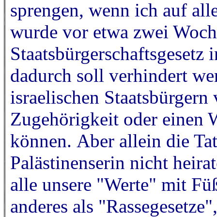
sprengen, wenn ich auf all
wurde vor etwa zwei Woch
Staatsbürgerschaftsgesetz i
dadurch soll verhindert wer
israelischen Staatsbürgern 
Zugehörigkeit oder einen W
können. Aber allein die Tat
Palästinenserin nicht heirat
alle unsere "Werte" mit Füß
anderes als "Rassegesetze",