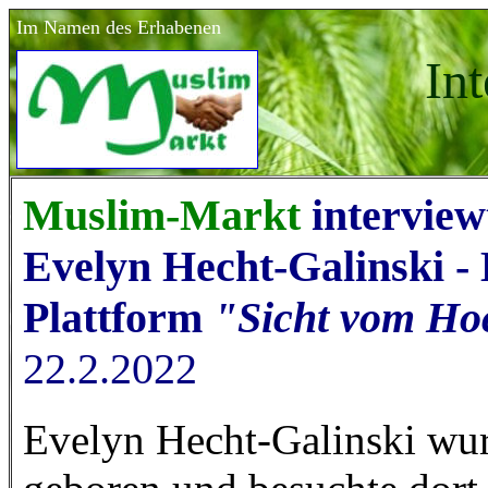
Im Namen des Erhabenen
In
Muslim-Markt
interview
Evelyn Hecht-Galinski - 
Plattform
"Sicht vom Ho
22.2.2022
Evelyn Hecht-Galinski wur