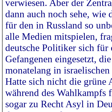
verwiesen. Aber der Zentral
dann auch noch sehe, wie d
für den in Russland so un
alle Medien mitspielen, fr
deutsche Politiker sich für
Gefangenen eingesetzt, die
monatelang in israelischen
Hatte sich nicht die grüne
während des Wahlkampfs fü
sogar zu Recht Asyl in Deu