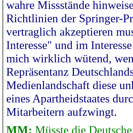
wahre Missstände hinweise
Richtlinien der Springer-Pr
vertraglich akzeptieren mus
Interesse" und im Interesse
mich wirklich wütend, wenn
Repräsentanz Deutschlands
Medienlandschaft diese un
eines Apartheidstaates dur
Mitarbeitern aufzwingt.
MM:
Müsste die Deutsche 