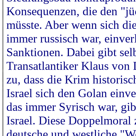
Konsequenzen, die den "jü
müsste. Aber wenn sich die
immer russisch war, einver
Sanktionen. Dabei gibt selb
Transatlantiker Klaus von
zu, dass die Krim historis
Israel sich den Golan einve
das immer Syrisch war, gi
Israel. Diese Doppelmoral 
deutsche und westliche "We