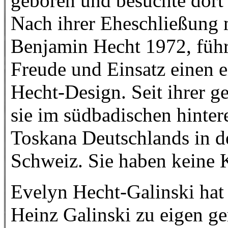
geboren und besuchte dort
Nach ihrer Eheschließung
Benjamin Hecht 1972, führ
Freude und Einsatz einen e
Hecht-Design. Seit ihrer g
sie im südbadischen hinter
Toskana Deutschlands in d
Schweiz. Sie haben keine 
Evelyn Hecht-Galinski hat 
Heinz Galinski zu eigen g