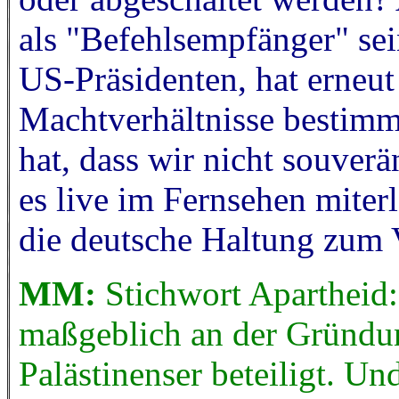
als "Befehlsempfänger" se
US-Präsidenten, hat erneu
Machtverhältnisse bestimmt
hat, dass wir nicht souverä
es live im Fernsehen miter
die deutsche Haltung zum V
MM:
Stichwort Apartheid:
maßgeblich an der Gründun
Palästinenser beteiligt. Un