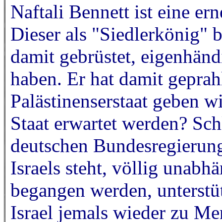
Naftali Bennett ist eine er
Dieser als "Siedlerkönig" 
damit gebrüstet, eigenhänd
haben. Er hat damit geprahl
Palästinenserstaat geben w
Staat erwartet werden? Sch
deutschen Bundesregierung,
Israels steht, völlig unab
begangen werden, unterstüt
Israel jemals wieder zu Me