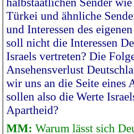
halbstaatlichen Sender wi
Türkei und ähnliche Sender
und Interessen des eigene
soll nicht die Interessen D
Israels vertreten? Die Fol
Ansehensverlust Deutschlan
wir uns an die Seite eines
sollen also die Werte Israe
Apartheid?
MM:
Warum lässt sich De