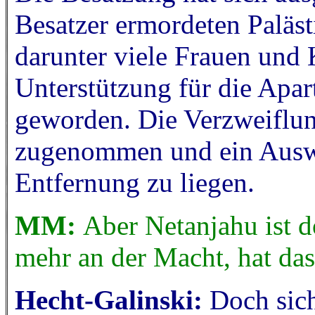
Besatzer ermordeten Paläs
darunter viele Frauen und 
Unterstützung für die Apart
geworden. Die Verzweiflung
zugenommen und ein Auswe
Entfernung zu liegen.
MM:
Aber Netanjahu ist d
mehr an der Macht, hat da
Hecht-Galinski:
Doch sic