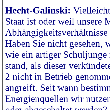
Hecht-Galinski:
Vielleich
Staat ist oder weil unsere
Abhängigkeitsverhältnisse 
Haben Sie nicht gesehen, 
wie ein artiger Schuljung
stand, als dieser verkündet
2 nicht in Betrieb genomme
angreift. Seit wann besti
Energienquellen wir nutzen
oder abgeschaltet werden?