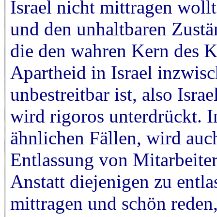
Israel nicht mittragen woll
und den unhaltbaren Zustän
die den wahren Kern des Ko
Apartheid in Israel inzwisc
unbestreitbar ist, also Israe
wird rigoros unterdrückt. I
ähnlichen Fällen, wird auc
Entlassung von Mitarbeiter
Anstatt diejenigen zu entla
mittragen und schön reden,