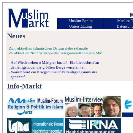
M
Muslim-Forum
Muslim-
Unterstützung
Datenschu
Neues
Zum aktuellen islamischen Datum siehe eslam.de
Zu aktuellen Nachrichten siehe Telegramm-Kanal des MM
-
Auf Wiedersehen o Märtyrer Imam! - Ein Liebesbrief an
denjenigen, der die größten Berge versetzt hat
-
Warum wird ein Kriegsminister Verteidigungsminister
genannt?
Info-Markt