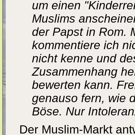
um einen "Kinderre
Muslims anscheinen
der Papst in Rom. M
kommentiere ich nic
nicht kenne und d
Zusammenhang hera
bewerten kann. Frem
genauso fern, wie d
Böse. Nur Intoleran
Der Muslim-Markt antw