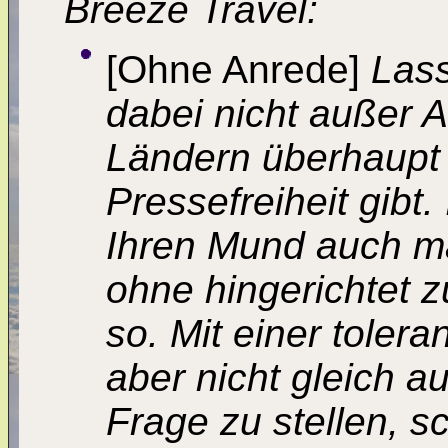
Breeze Travel:
[Ohne Anrede]
Lass
dabei nicht außer A
Ländern überhaupt
Pressefreiheit gibt
Ihren Mund auch m
ohne hingerichtet z
so. Mit einer tole
aber nicht gleich a
Frage zu stellen, s