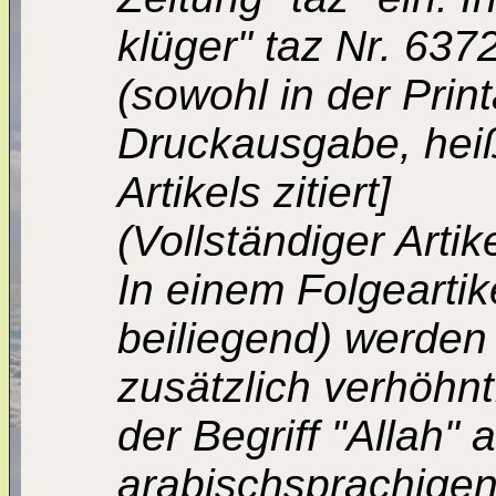
klüger" taz Nr. 637
(sowohl in der Prin
Druckausgabe, heißt
Artikels zitiert]
(Vollständiger Artik
In einem Folgeartik
beiliegend) werden
zusätzlich verhöhnt
der Begriff "Allah"
arabischsprachigen