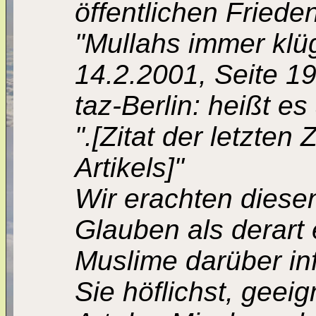
öffentlichen Frieden
"Mullahs immer klü
14.2.2001, Seite 19
taz-Berlin: heißt e
".[Zitat der letzte
Artikels]"
Wir erachten diese
Glauben als derart 
Muslime darüber in
Sie höflichst, geei