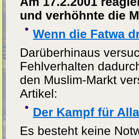
Am 17.2.2001 reagie
und verhöhnte die M
Wenn die Fatwa d
Darüberhinaus versuc
Fehlverhalten dadurch
den Muslim-Markt ver
Artikel:
Der Kampf für All
Es besteht keine Notw