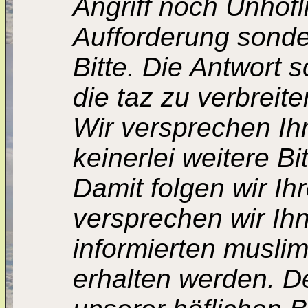
Angriff noch Unhöfl
Aufforderung sonde
Bitte. Die Antwort 
die taz zu verbreit
Wir versprechen Ihn
keinerlei weitere B
Damit folgen wir Ih
versprechen wir Ih
informierten musl
erhalten werden. 