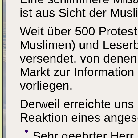
ist aus Sicht der Mus
Weit über 500 Protest
Muslimen) und Leserb
versendet, von denen
Markt zur Informatio
vorliegen.
Derweil erreichte uns
Reaktion eines anges
Sehr geehrter Herr