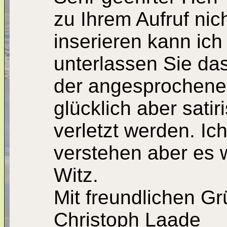
zu Ihrem Aufruf nic
inserieren kann ich
unterlassen Sie das
der angesprochene A
glücklich aber sati
verletzt werden. Ic
verstehen aber es 
Witz.
Mit freundlichen G
Christoph Laade