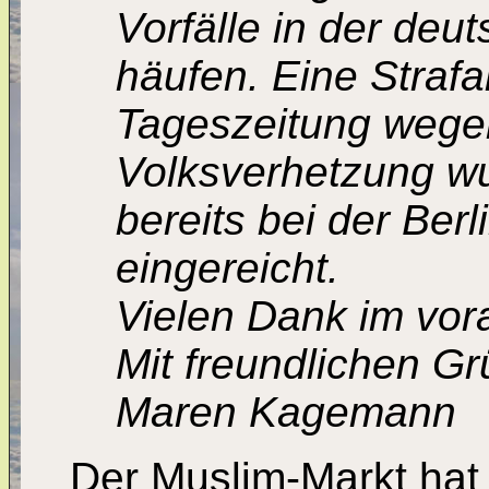
Vorfälle in der deu
häufen. Eine Strafa
Tageszeitung wege
Volksverhetzung wu
bereits bei der Ber
eingereicht.
Vielen Dank im vor
Mit freundlichen G
Maren Kagemann
Der Muslim-Markt hat