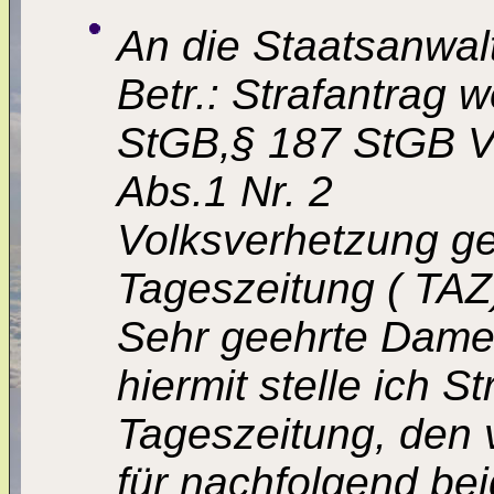
An die Staatsanwalt
Betr.: Strafantrag
StGB,§ 187 StGB V
Abs.1 Nr. 2
Volksverhetzung ge
Tageszeitung ( TAZ
Sehr geehrte Dame
hiermit stelle ich S
Tageszeitung, den 
für nachfolgend bei