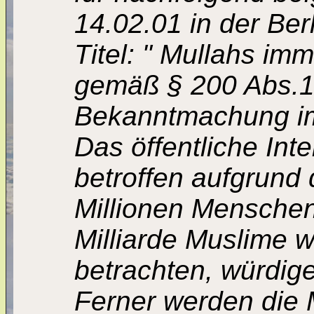
14.02.01 in der Ber
Titel: " Mullahs imm
gemäß § 200 Abs.1 
Bekanntmachung im 
Das öffentliche Inte
betroffen aufgrund 
Millionen Menschen
Milliarde Muslime we
betrachten, würdig
Ferner werden die 