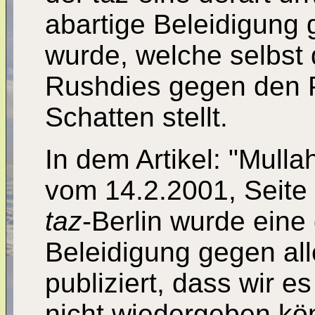
abartige Beleidigung g
wurde, welche selbst 
Rushdies gegen den P
Schatten stellt.
In dem Artikel: "Mull
vom 14.2.2001, Seite
taz
-Berlin wurde ein
Beleidigung gegen al
publiziert, dass wir 
nicht wiedergeben kön