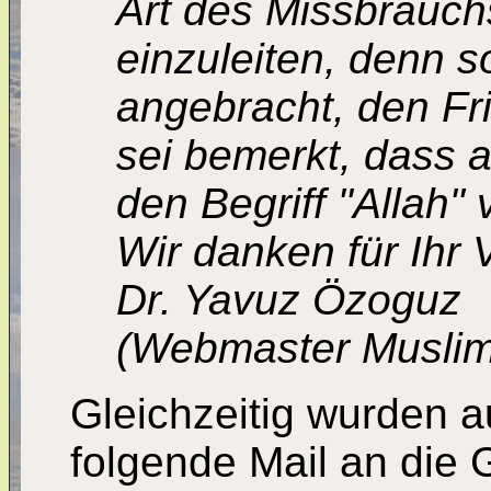
Art des Missbrauch
einzuleiten, denn 
angebracht, den Fr
sei bemerkt, dass a
den Begriff "Allah"
Wir danken für Ihr 
Dr. Yavuz Özoguz
(Webmaster Muslim
Gleichzeitig wurden a
folgende Mail an die 