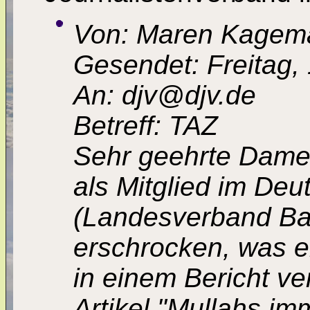
Von: Maren Kagema
Gesendet: Freitag,
An: djv@djv.de
Betreff: TAZ
Sehr geehrte Dame
als Mitglied im De
(Landesverband Bay
erschrocken, was ei
in einem Bericht ve
Artikel "Mullahs imm