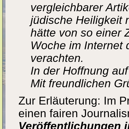
vergleichbarer Arti
jüdische Heiligkeit
hätte von so einer
Woche im Internet d
verachten.
In der Hoffnung auf
Mit freundlichen G
Zur Erläuterung: Im P
einen fairen Journalis
Veröffentlichungen i