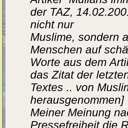
der TAZ, 14.02.2001
nicht nur
Muslime, sondern a
Menschen auf schär
Worte aus dem Artik
das Zitat der letz
Textes .. von Musli
herausgenommen]
Meiner Meinung nac
Pressefreiheit die 