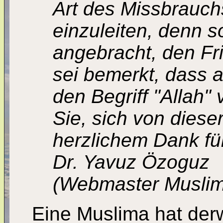
Art des Missbrauch
einzuleiten, denn 
angebracht, den Fr
sei bemerkt, dass a
den Begriff "Allah"
Sie, sich von diese
herzlichem Dank für
Dr. Yavuz Özoguz
(Webmaster Muslim
Eine Muslima hat derwe