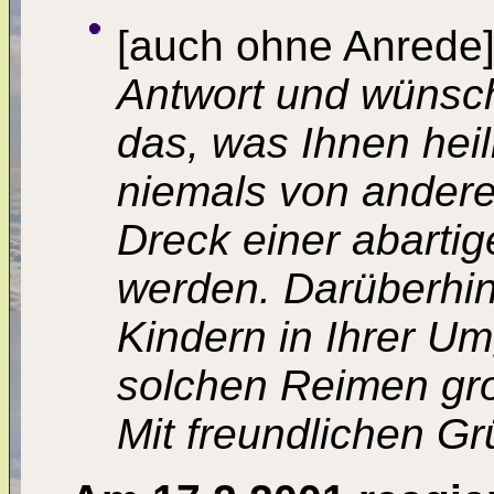
[auch ohne Anrede
Antwort und wünsch
das, was Ihnen heili
niemals von anderen
Dreck einer abarti
werden. Darüberhi
Kindern in Ihrer Um
solchen Reimen gr
Mit freundlichen Gr