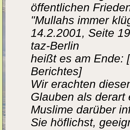
öffentlichen Frieden
"Mullahs immer klü
14.2.2001, Seite 19
taz-Berlin
heißt es am Ende: [
Berichtes]
Wir erachten diese
Glauben als derart 
Muslime darüber in
Sie höflichst, geei