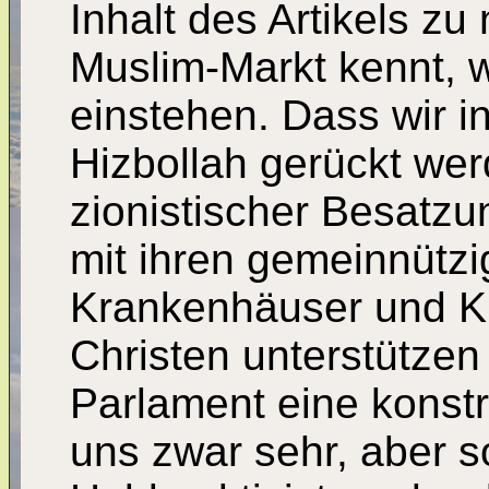
Inhalt des Artikels z
Muslim-Markt kennt, w
einstehen. Dass wir i
Hizbollah gerückt we
zionistischer Besatzu
mit ihren gemeinnützi
Krankenhäuser und K
Christen unterstützen
Parlament eine konstru
uns zwar sehr, aber s