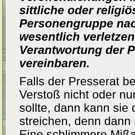
sittliche oder relig
Personengruppe nac
wesentlich verletzen
Verantwortung der P
vereinbaren.
Falls der Presserat b
Verstoß nicht oder nu
sollte, dann kann sie 
streichen, denn dann i
Eine schlimmere Miß