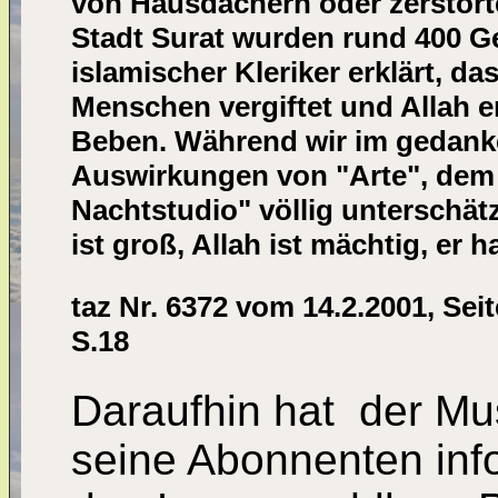
von Hausdächern oder zerstörte
Stadt Surat wurden rund 400 Ge
islamischer Kleriker erklärt, 
Menschen vergiftet und Allah er
Beben. Während wir im gedanke
Auswirkungen von "Arte", dem
Nachtstudio" völlig unterschätz
ist groß, Allah ist mächtig, er 
taz Nr. 6372 vom 14.2.2001, Seit
S.18
Daraufhin hat der Mus
seine Abonnenten inf