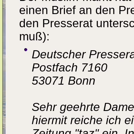
einen Brief an den Pr
den Presserat unters
muß):
Deutscher Pressera
Postfach 7160
53071 Bonn
Sehr geehrte Dame
hiermit reiche ich
Zeitung "taz" ein. 