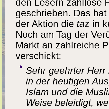
den Lesern zahllose P
geschrieben. Das hat
der Aktion die
taz
in 
Noch am Tag der Veröf
Markt an zahlreiche Po
verschickt:
Sehr geehrter Herr b
in der heutigen Au
Islam und die Musli
Weise beleidigt, we