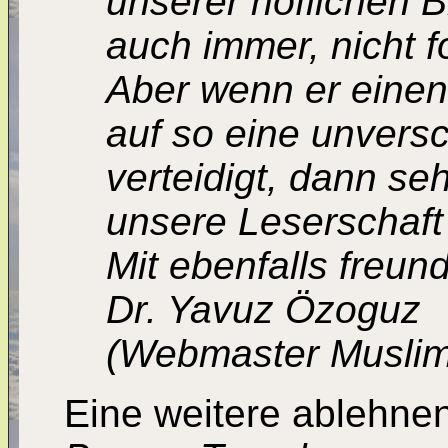
unserer höflichen 
auch immer, nicht f
Aber wenn er einen 
auf so eine unvers
verteidigt, dann s
unsere Leserschaft 
Mit ebenfalls freun
Dr. Yavuz Özoguz
(Webmaster Muslim
Eine weitere ablehne