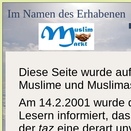
Im Namen des Erhabenen
Diese Seite wurde au
Muslime und Muslimas
Am 14.2.2001 wurde d
Lesern informiert, da
der
taz
eine derart un