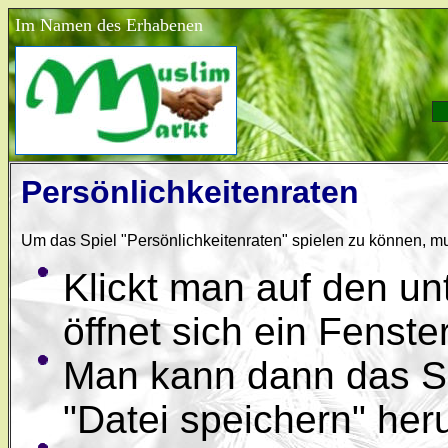
Im Namen des Erhabenen
Persönlichkeitenraten
Um das Spiel "Persönlichkeitenraten" spielen zu können, m
Klickt man auf den u
öffnet sich ein Fenste
Man kann dann das Spi
"Datei speichern" her