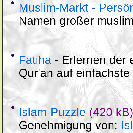
Muslim-Markt - Persön
Namen großer muslimi
Fatiha
- Erlernen der 
Qur'an auf einfachste
Islam-Puzzle
(420 kB
Genehmigung von:
Is