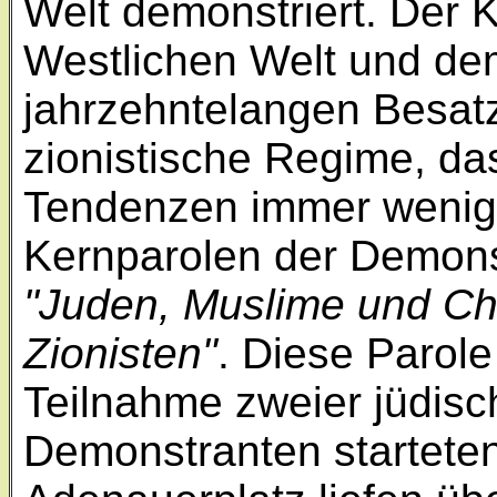
Welt demonstriert. Der 
Westlichen Welt und dem
jahrzehntelangen Besat
zionistische Regime, da
Tendenzen immer wenige
Kernparolen der Demons
"Juden, Muslime und Ch
Zionisten"
. Diese Parole
Teilnahme zweier jüdisc
Demonstranten startete