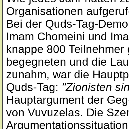
Organisationen aufgeruf
Bei der Quds-Tag-Demons
Imam Chomeini und Ima
knappe 800 Teilnehmer g
begegneten und die Laut
zunahm, war die Hauptp
Quds-Tag:
"Zionisten si
Hauptargument der Geg
von Vuvuzelas. Die Szen
Argumentationssituation 