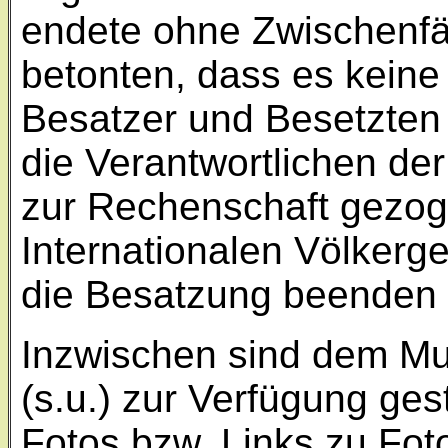
endete ohne Zwischenfäl
betonten, dass es kein
Besatzer und Besetzten
die Verantwortlichen de
zur Rechenschaft gezo
Internationalen Völkerg
die Besatzung beenden
Inzwischen sind dem Mus
(s.u.) zur Verfügung ges
Fotos bzw. Links zu Fot