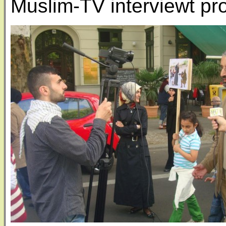
Muslim-TV interviewt pr