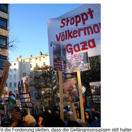
t die Forderung stellen, dass die Gefängnisinsassen still halten