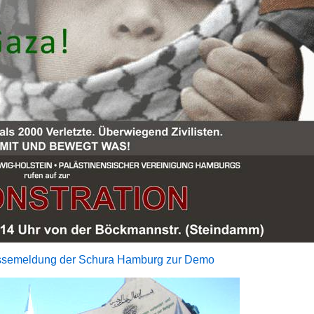
ssemeldung der Schura Hamburg zur Demo