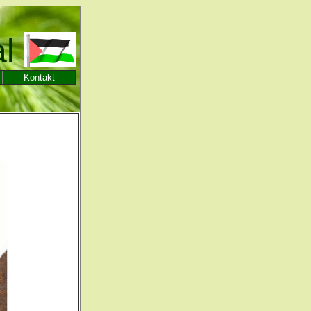
al
Kontakt