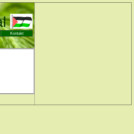
al
Kontakt