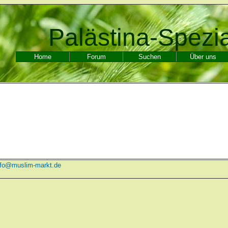
Palästina-Spezi
Home
Forum
Suchen
Über uns
nfo@muslim-markt.de