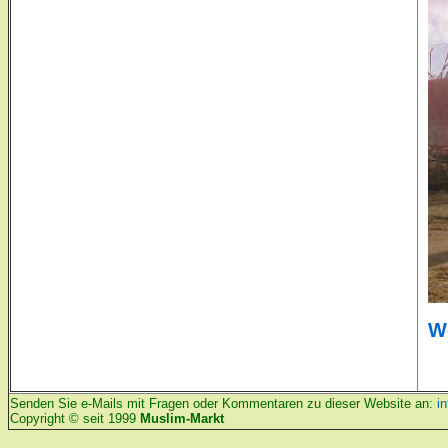
We
Senden Sie e-Mails mit Fragen oder Kommentaren zu dieser Website an:
i
Copyright © seit 1999
Muslim-Markt