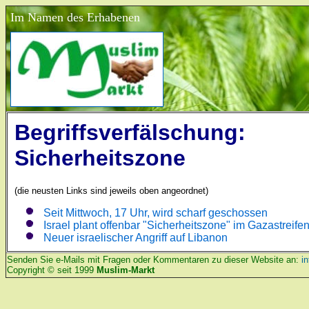
Im Namen des Erhabenen
Begriffsverfälschung:
Sicherheitszone
(die neusten Links sind jeweils oben angeordnet)
Seit Mittwoch, 17 Uhr, wird scharf geschossen
Israel plant offenbar "Sicherheitszone" im Gazastreife
Neuer israelischer Angriff auf Libanon
Senden Sie e-Mails mit Fragen oder Kommentaren zu dieser Website an:
i
Copyright © seit 1999
Muslim-Markt