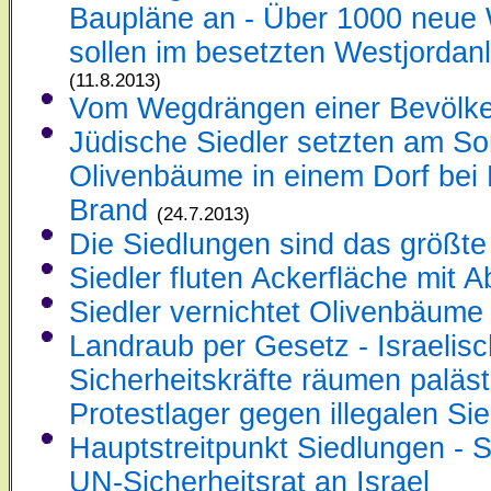
Baupläne an - Über 1000 neu
sollen im besetzten Westjordan
(11.8.2013)
Vom Wegdrängen einer Bevölk
Jüdische Siedler setzten am S
Olivenbäume in einem Dorf bei 
Brand
(24.7.2013)
Die Siedlungen sind das größte
Siedler fluten Ackerfläche mit 
Siedler vernichtet Olivenbäume
Landraub per Gesetz - Israelis
Sicherheitskräfte räumen paläs
Protestlager gegen illegalen Si
Hauptstreitpunkt Siedlungen - S
UN-Sicherheitsrat an Israel