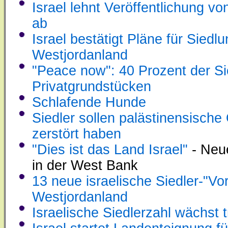
Israel lehnt Veröffentlichung vo
ab
Israel bestätigt Pläne für Sied
Westjordanland
"Peace now": 40 Prozent der Si
Privatgrundstücken
Schlafende Hunde
Siedler sollen palästinensische
zerstört haben
"Dies ist das Land Israel"
- Neu
in der West Bank
13 neue israelische Siedler-"Vo
Westjordanland
Israelische Siedlerzahl wächst