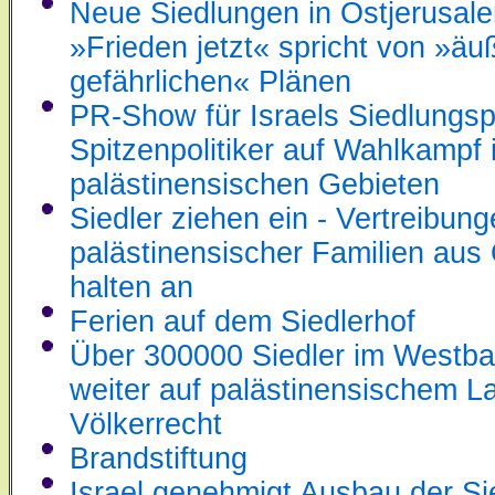
Neue Siedlungen in Ostjerusale
»Frieden jetzt« spricht von »äu
gefährlichen« Plänen
PR-Show für Israels Siedlungspo
Spitzenpolitiker auf Wahlkampf 
palästinensischen Gebieten
Siedler ziehen ein - Vertreibun
palästinensischer Familien aus
halten an
Ferien auf dem Siedlerhof
Über 300000 Siedler im Westban
weiter auf palästinensischem L
Völkerrecht
Brandstiftung
Israel genehmigt Ausbau der Si