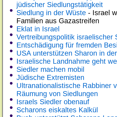
jüdischer Siedlungstätigkeit
Siedlung in der Wüste
- Israel w
Familien aus Gazastreifen
Eklat in Israel
Vertreibungspolitik israelischer 
Entschädigung für fremden Besi
USA unterstützen Sharon in der
Israelische Landnahme geht wei
Siedler machen mobil
Jüdische Extremisten
Ultranationalistische Rabbiner 
Räumung von Siedlungen
Israels Siedler obenauf
Scharons eiskaltes Kalkül