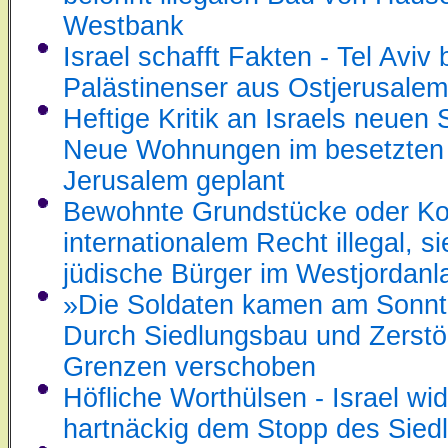
Westbank
Israel schafft Fakten - Tel Aviv 
Palästinenser aus Ostjerusale
Heftige Kritik an Israels neuen
Neue Wohnungen im besetzten
Jerusalem geplant
Bewohnte Grundstücke oder Ko
internationalem Recht illegal, si
jüdische Bürger im Westjordanl
»Die Soldaten kamen am Sonn
Durch Siedlungsbau und Zerst
Grenzen verschoben
Höfliche Worthülsen - Israel wid
hartnäckig dem Stopp des Sied