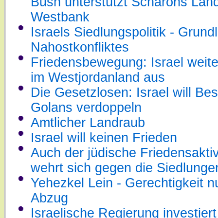
Bush unterstützt Scharons Land
Westbank
Israels Siedlungspolitik - Grun
Nahostkonfliktes
Friedensbewegung: Israel weite
im Westjordanland aus
Die Gesetzlosen: Israel will Be
Golans verdoppeln
Amtlicher Landraub
Israel will keinen Frieden
Auch der jüdische Friedensaktiv
wehrt sich gegen die Siedlunge
Yehezkel Lein - Gerechtigkeit n
Abzug
Israelische Regierung investie