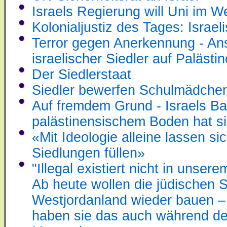
Israels Regierung will Uni im W
Kolonialjustiz des Tages: Israel
Terror gegen Anerkennung - An
israelischer Siedler auf Paläst
Der Siedlerstaat
Siedler bewerfen Schulmädchen
Auf fremdem Grund - Israels Bau
palästinensischem Boden hat si
«Mit Ideologie alleine lassen si
Siedlungen füllen»
"Illegal existiert nicht in unser
Ab heute wollen die jüdischen S
Westjordanland wieder bauen – 
haben sie das auch während d