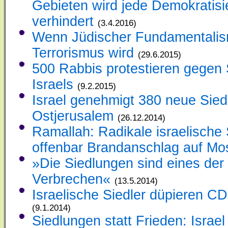
Gebieten wird jede Demokratisi
verhindert
(3.4.2016)
Wenn Jüdischer Fundamentali
Terrorismus wird
(29.6.2015)
500 Rabbis protestieren gegen S
Israels
(9.2.2015)
Israel genehmigt 380 neue Sie
Ostjerusalem
(26.12.2014)
Ramallah: Radikale israelische 
offenbar Brandanschlag auf M
»Die Siedlungen sind eines der
Verbrechen«
(13.5.2014)
Israelische Siedler düpieren 
(9.1.2014)
Siedlungen statt Frieden: Israe