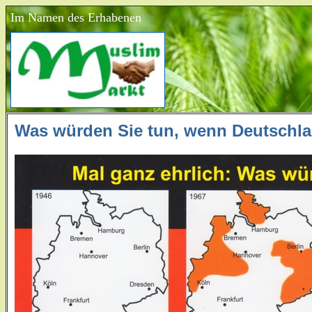
Im Namen des Erhabenen
Was würden Sie tun, wenn Deutschl