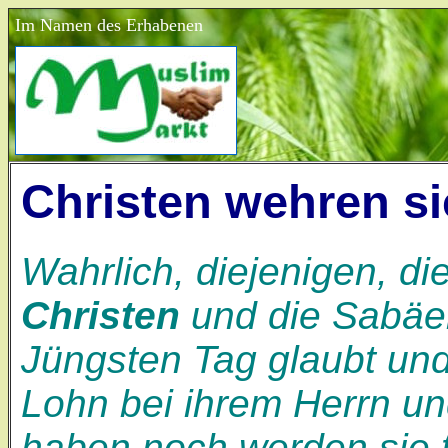
Im Namen des Erhabenen
Christen wehren s
Wahrlich, diejenigen, di
Christen
und die Sabäer
Jüngsten Tag glaubt und
Lohn bei ihrem Herrn u
haben noch werden sie t