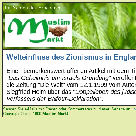
Im Namen des Erhabenen
Welteinfluss des Zionismus in Engla
Einen bemerkenswert offenen Artikel mit dem Ti
"
Das Geheimnis um Israels Gründung
" veröffent
die Zeitung "Die Welt" vom 12.1.1999 vom Auto
Siegfried Helm über das "
Doppelleben des jüdis
Verfassers der Balfour-Deklaration
".
Senden Sie e-Mails mit Fragen oder Kommentaren zu dieser Website an:
i
Copyright © seit 1999
Muslim-Markt