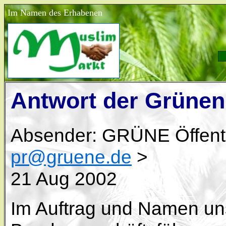
Im Namen des Erhabenen
Antwort der Grünen
Absender: GRÜNE Öffentli
pr@gruene.de
>
21 Aug 2002
Im Auftrag und Namen uns