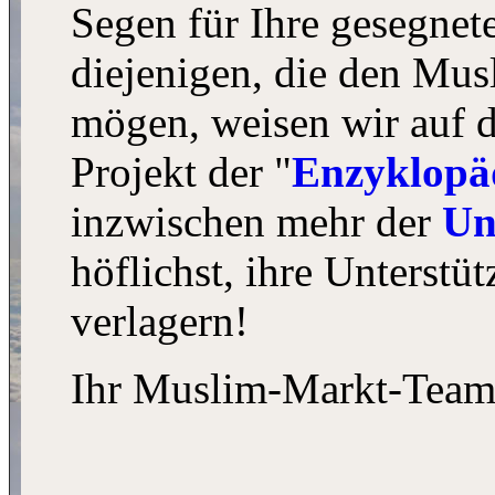
Segen für Ihre gesegnet
diejenigen, die den Mus
mögen, weisen wir auf 
Projekt der "
Enzyklopäd
inzwischen mehr der
Un
höflichst, ihre
Unterstüt
verlagern!
Ihr Muslim-Markt-Tea