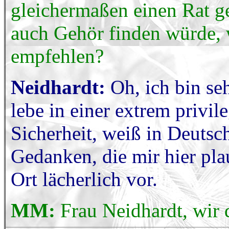
gleichermaßen einen Rat g
auch Gehör finden würde,
empfehlen?
Neidhardt:
Oh, ich bin se
lebe in einer extrem privile
Sicherheit, weiß in Deutsc
Gedanken, die mir hier pl
Ort lächerlich vor.
MM:
Frau Neidhardt, wir 