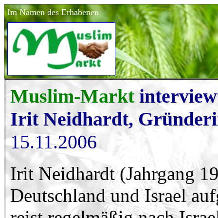
Im Namen des Erhabenen
Muslim-Markt
intervie
Irit Neidhardt, Gründeri
15.11.2006
Irit Neidhardt (Jahrgang 19
Deutschland und Israel au
reist regelmäßig nach Israe