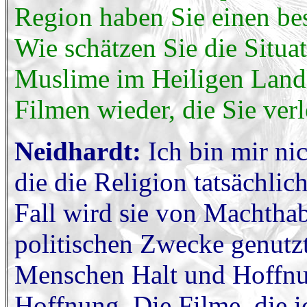
Region haben Sie einen be
Wie schätzen Sie die Situa
Muslime im Heiligen Land 
Filmen wieder, die Sie ver
Neidhardt:
Ich bin mir nic
die die Religion tatsächlic
Fall wird sie von Machthabe
politischen Zwecke genutzt
Menschen Halt und Hoffnun
Hoffnung. Die Filme, die ic