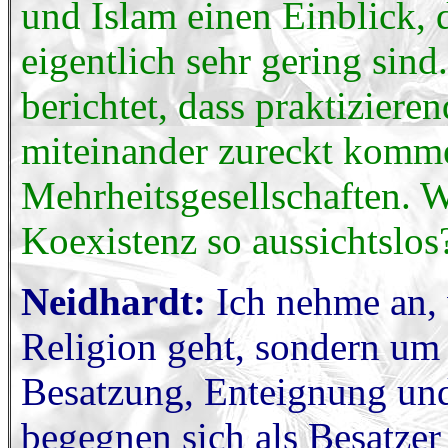
und Islam einen Einblick, 
eigentlich sehr gering si
berichtet, dass praktizier
miteinander zureckt komme
Mehrheitsgesellschaften. W
Koexistenz so aussichtslos
Neidhardt:
Ich nehme an, 
Religion geht, sondern um 
Besatzung, Enteignung un
begegnen sich als Besatzer 