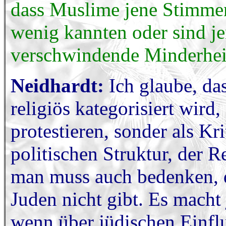
dass Muslime jene Stimmen
wenig kannten oder sind j
verschwindende Minderhei
Neidhardt:
Ich glaube, das
religiös kategorisiert wird,
protestieren, sonder als Kr
politischen Struktur, der 
man muss auch bedenken, d
Juden nicht gibt. Es macht
wenn über jüdischen Einfl