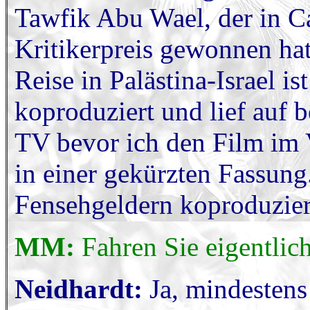
Tawfik Abu Wael, der in C
Kritikerpreis gewonnen hat
Reise in Palästina-Israel
koproduziert und lief auf 
TV bevor ich den Film im Ve
in einer gekürzten Fassun
Fensehgeldern koproduziert
MM:
Fahren Sie eigentlic
Neidhardt:
Ja, mindestens