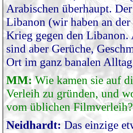
Arabischen überhaupt. Der
Libanon (wir haben an der
Krieg gegen den Libanon. A
sind aber Gerüche, Geschm
Ort im ganz banalen Allta
MM:
Wie kamen sie auf di
Verleih zu gründen, und wo
vom üblichen Filmverleih?
Neidhardt:
Das einzige et