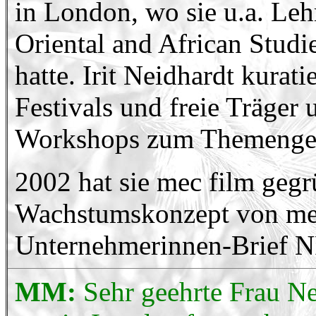
in London, wo sie u.a. Leh
Oriental and African Stud
hatte. Irit Neidhardt kura
Festivals und freie Träger
Workshops zum Themengeb
2002 hat sie mec film geg
Wachstumskonzept von me
Unternehmerinnen-Brief N
MM:
Sehr geehrte Frau Ne