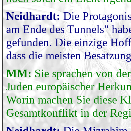
Neidhardt:
Die Protagonis
am Ende des Tunnels" habe
gefunden. Die einzige Hoffn
dass die meisten Besatzun
MM:
Sie sprachen von de
Juden europäischer Herkun
Worin machen Sie diese Kl
Gesamtkonflikt in der Re
Neidhardt:
Die Mizrahim,