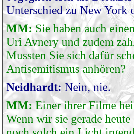
Unterschied zu New York 
MM:
Sie haben auch einen
Uri Avnery und zudem zahlr
Mussten Sie sich dafür sc
Antisemitismus anhören?
Neidhardt:
Nein, nie.
MM:
Einer ihrer Filme he
Wenn wir sie gerade heute
noch solch ein Licht irge