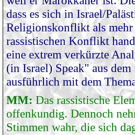
weil er Marokkaner ist. Di
dass es sich in Israel/Palä
Religionskonflikt als mehr
rassistischen Konflikt hande
eine extrem verkürzte Ana
(in Israel) Speak" aus dem
ausführlich mit dem Thema
MM:
Das rassistische Ele
offenkundig. Dennoch ne
Stimmen wahr, die sich dag