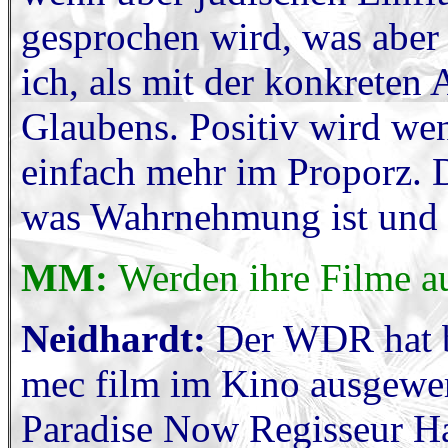
gesprochen wird, was aber 
ich, als mit der konkrete
Glaubens. Positiv wird wen
einfach mehr im Proporz. 
was Wahrnehmung ist und w
MM:
Werden ihre Filme a
Neidhardt:
Der WDR hat bi
mec film im Kino ausgewer
Paradise Now Regisseur H