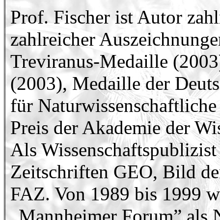
Prof. Fischer ist Autor zah
zahlreicher Auszeichnunge
Treviranus-Medaille (2003
(2003), Medaille der Deuts
für Naturwissenschaftliche
Preis der Akademie der Wi
Als Wissenschaftspublizist 
Zeitschriften GEO, Bild d
FAZ. Von 1989 bis 1999 wa
„Mannheimer Forum” als 