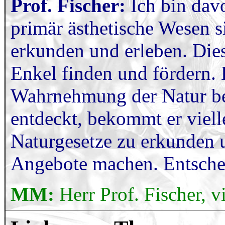
Prof. Fischer:
Ich bin dav
primär ästhetische Wesen si
erkunden und erleben. Die
Enkel finden und fördern. 
Wahrnehmung der Natur b
entdeckt, bekommt er viell
Naturgesetze zu erkunden 
Angebote machen. Entschei
MM:
Herr Prof. Fischer, v