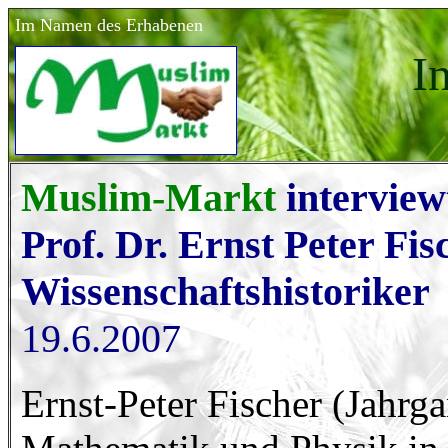
Im Namen des Erhabenen
I
Muslim-Markt
intervie
Prof. Dr. Ernst Peter Fis
Wissenschaftshistoriker
19.6.2007
Ernst-Peter Fischer (Jahrg