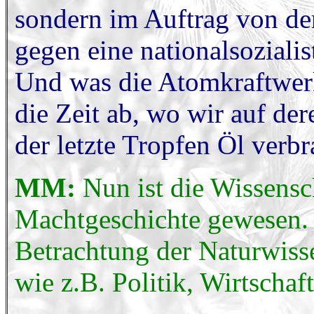
sondern im Auftrag von de
gegen eine nationalsoziali
Und was die Atomkraftwerk
die Zeit ab, wo wir auf de
der letzte Tropfen Öl verbra
MM:
Nun ist die Wissensc
Machtgeschichte gewesen. I
Betrachtung der Naturwiss
wie z.B. Politik, Wirtscha