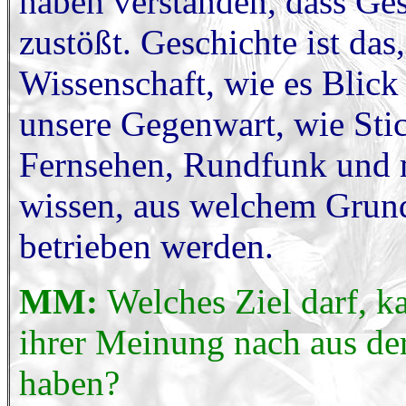
haben verstanden, dass Ges
zustößt. Geschichte ist da
Wissenschaft, wie es Blick 
unsere Gegenwart, wie Sti
Fernsehen, Rundfunk und 
wissen, aus welchem Grun
betrieben werden.
MM:
Welches Ziel darf, 
ihrer Meinung nach aus de
haben?