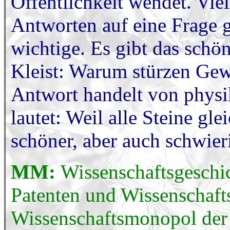
Öffentlichkeit wendet. Vie
Antworten auf eine Frage g
wichtige. Es gibt das schö
Kleist: Warum stürzen Gewö
Antwort handelt von physik
lautet: Weil alle Steine gle
schöner, aber auch schwier
MM:
Wissenschaftsgeschic
Patenten und Wissenschaft
Wissenschaftsmonopol der K