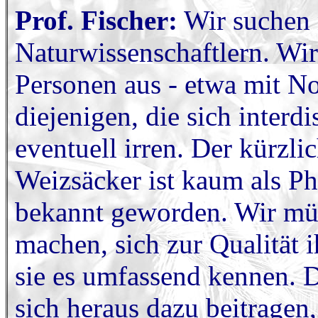
Prof. Fischer:
Wir suchen 
Naturwissenschaftlern. Wir
Personen aus - etwa mit N
diejenigen, die sich interd
eventuell irren. Der kürzli
Weizsäcker ist kaum als P
bekannt geworden. Wir mü
machen, sich zur Qualität
sie es umfassend kennen. D
sich heraus dazu beitragen,