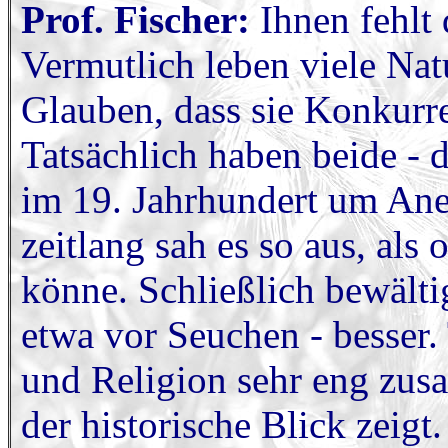
Prof. Fischer:
Ihnen fehlt 
Vermutlich leben viele Nat
Glauben, dass sie Konkurre
Tatsächlich haben beide - 
im 19. Jahrhundert um An
zeitlang sah es so aus, als
könne. Schließlich bewälti
etwa vor Seuchen - besser.
und Religion sehr eng zus
der historische Blick zei