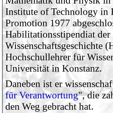
Mathematik und Physik in 
Institute of Technology in
Promotion 1977 abgeschlo
Habilitationsstipendiat de
Wissenschaftsgeschichte (H
Hochschullehrer für Wissen
Universität in Konstanz.
Daneben ist er wissenschaft
für Verantwortung
", die za
den Weg gebracht hat.