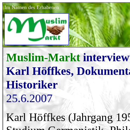
Im Namen des Erhabenen
Muslim-Markt
intervie
Karl Höffkes, Dokument
Historiker
25.6.2007
Karl Höffkes (Jahrgang 19