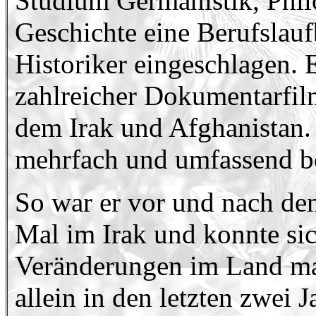
Studium Germanistik, Phil
Geschichte eine Berufslau
Historiker eingeschlagen. 
zahlreicher Dokumentarfilm
dem Irak und Afghanistan. 
mehrfach und umfassend be
So war er vor und nach dem
Mal im Irak und konnte sich
Veränderungen im Land mac
allein in den letzten zwei 