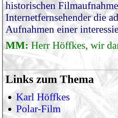
historischen Filmaufnahmen
Internetfernsehender die a
Aufnahmen einer interessier
MM:
Herr Höffkes, wir da
Links zum Thema
Karl Höffkes
Polar-Film