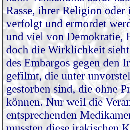
Rasse, ihrer Religion oder
verfolgt und ermordet werd
und viel von Demokratie, 
doch die Wirklichkeit sieh
des Embargos gegen den Ir
gefilmt, die unter unvorst
gestorben sind, die ohne P
können. Nur weil die Veran
entsprechenden Medikament
mussten diese irakischen K