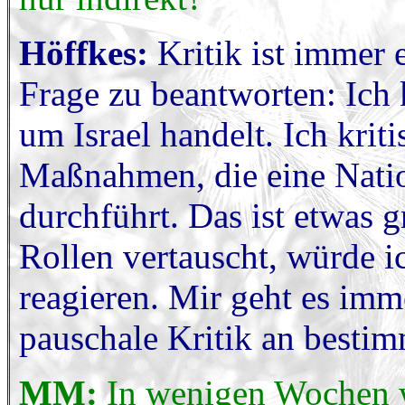
Höffkes:
Kritik ist immer 
Frage zu beantworten: Ich kr
um Israel handelt. Ich kri
Maßnahmen, die eine Natio
durchführt. Das ist etwas 
Rollen vertauscht, würde i
reagieren. Mir geht es imm
pauschale Kritik an besti
MM:
In wenigen Wochen w