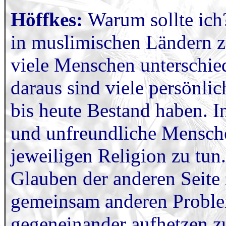
Höffkes:
Warum sollte ich
in muslimischen Ländern z
viele Menschen unterschied
daraus sind viele persönli
bis heute Bestand haben. I
und unfreundliche Menschen
jeweiligen Religion zu tun.
Glauben der anderen Seite 
gemeinsam anderen Proble
gegeneinander aufhetzen z