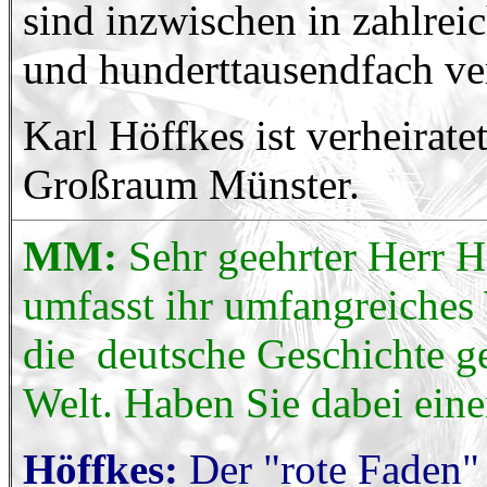
sind inzwischen in zahlre
und hunderttausendfach ve
Karl Höffkes ist verheirate
Großraum Münster.
MM:
Sehr geehrter Herr H
umfasst ihr umfangreiches
die deutsche Geschichte ge
Welt. Haben Sie dabei ein
Höffkes:
Der "rote Faden" 