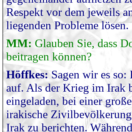
Respekt vor dem jeweils a
liegenden Probleme lösen.
MM:
Glauben Sie, dass D
beitragen können?
Höffkes:
Sagen wir es so:
auf. Als der Krieg im Ira
eingeladen, bei einer groß
irakische Zivilbevölkerun
Irak zu berichten. Währen