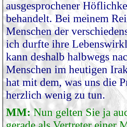
ausgesprochener Höflichkei
behandelt. Bei meinem Rei
Menschen der verschiedens
ich durfte ihre Lebenswirk
kann deshalb halbwegs nac
Menschen im heutigen Irak
hat mit dem, was uns die Pr
herzlich wenig zu tun.
MM:
Nun gelten Sie ja au
gerade als Vertreter einer