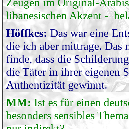
Zeugen im Original-Arabis
libanesischen Akzent - bel
Höffkes:
Das war eine Ent
die ich aber mittrage. Das 
finde, dass die Schilderun
die Täter in ihrer eigenen 
Authentizität gewinnt.
MM:
Ist es für einen deut
besonders sensibles Thema, 
nur indirekt?