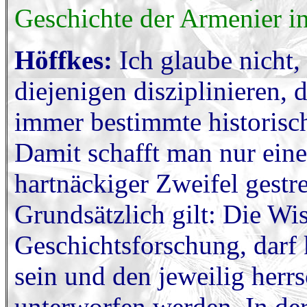
Geschichte der Armenier i
Höffkes:
Ich glaube nicht,
diejenigen disziplinieren,
immer bestimmte historisc
Damit schafft man nur ein
hartnäckiger Zweifel gestr
Grundsätzlich gilt: Die Wi
Geschichtsforschung, darf 
sein und den jeweilig herr
unterworfen werden. In de