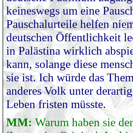
keineswegs um eine Pausch
Pauschalurteile helfen niem
deutschen Öffentlichkeit l
in Palästina wirklich abspi
kann, solange diese mensch
sie ist. Ich würde das The
anderes Volk unter derart
Leben fristen müsste.
MM:
Warum haben sie den