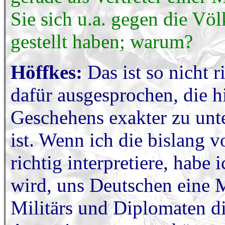
Sie sich u.a. gegen die V
gestellt haben; warum?
Höffkes:
Das ist so nicht r
dafür ausgesprochen, die h
Geschehens exakter zu unte
ist. Wenn ich die bislang 
richtig interpretiere, habe
wird, uns Deutschen eine M
Militärs und Diplomaten d