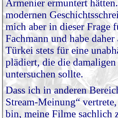
Armenier ermuntert hätten. 
modernen Geschichtsschreib
mich aber in dieser Frage 
Fachmann und habe daher 
Türkei stets für eine una
plädiert, die die damalige
untersuchen sollte.
Dass ich in anderen Bereic
Stream-Meinung“ vertrete, i
bin, meine Filme sachlich z