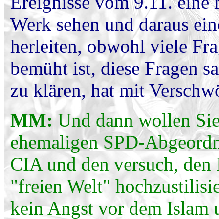
Ereignisse vom 9.11. ein
Werk sehen und daraus ein
herleiten, obwohl viele Fr
bemüht ist, diese Fragen s
zu klären, hat mit Verschw
MM:
Und dann wollen Sie
ehemaligen SPD-Abgeordne
CIA und den versuch, den
"freien Welt" hochzustilisi
kein Angst vor dem Islam