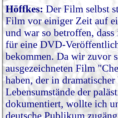
Höffkes:
Der Film selbst 
Film vor einiger Zeit auf 
und war so betroffen, dass
für eine DVD-Veröffentlic
bekommen. Da wir zuvor sc
ausgezeichneten Film "Che
haben, der in dramatischer 
Lebensumstände der paläst
dokumentiert, wollte ich u
deutsche Publikum zugängi