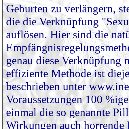
Geburten zu verlängern, st
die die Verknüpfung "Sexua
auflösen. Hier sind die nat
Empfängnisregelungsmethod
genau diese Verknüpfung n
effiziente Methode ist diej
beschrieben unter www.iner
Voraussetzungen 100 %ige S
einmal die so genannte Pil
Wirkungen auch horrende N