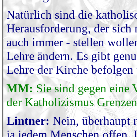
Natürlich sind die katholi
Herausforderung, der sich 
auch immer - stellen woll
Lehre ändern. Es gibt genu
Lehre der Kirche befolgen 
MM:
Sie sind gegen eine 
der Katholizismus Grenze
Lintner:
Nein, überhaupt n
ja jedem Menschen offen. 