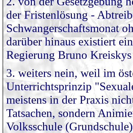
2. von der Gesetzgebung he
der Fristenlösung - Abtrei
Schwangerschaftsmonat oh
darüber hinaus existiert ei
Regierung Bruno Kreiskys 
3. weiters nein, weil im ös
Unterrichtsprinzip "Sexual
meistens in der Praxis nic
Tatsachen, sondern Animier
Volksschule (Grundschule)