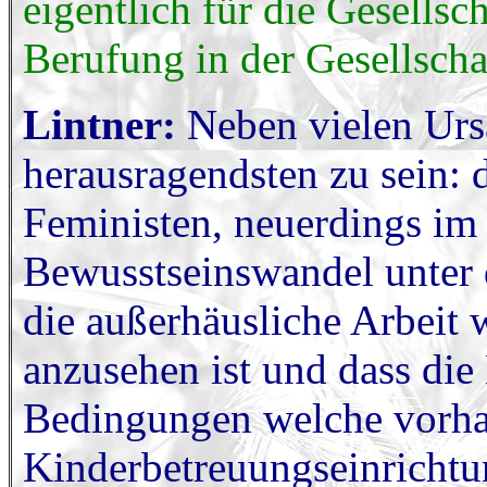
eigentlich für die Gesellsc
Berufung in der Gesellscha
Lintner:
Neben vielen Urs
herausragendsten zu sein: 
Feministen, neuerdings im 
Bewusstseinswandel unter 
die außerhäusliche Arbeit w
anzusehen ist und dass die 
Bedingungen welche vorhan
Kinderbetreuungseinrichtu