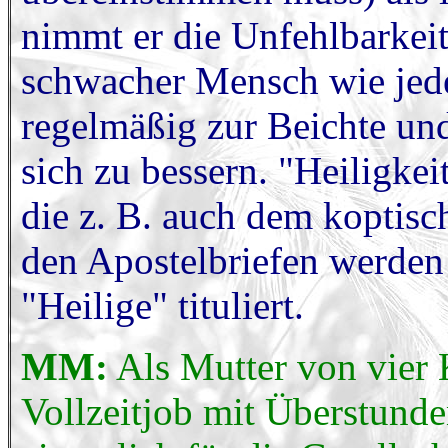
nimmt er die Unfehlbarkeit
schwacher Mensch wie jede
regelmäßig zur Beichte und
sich zu bessern. "Heiligkei
die z. B. auch dem koptisc
den Apostelbriefen werden 
"Heilige" tituliert.
MM:
Als Mutter von vier 
Vollzeitjob mit Überstund