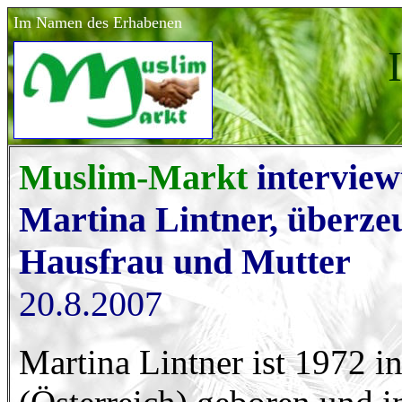
Im Namen des Erhabenen
Muslim-Markt
intervie
Martina Lintner, überzeu
Hausfrau und Mutter
20.8.2007
Martina Lintner ist 1972 i