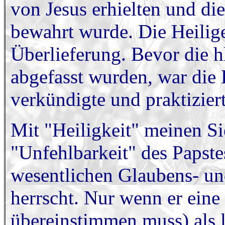
von Jesus erhielten und di
bewahrt wurde. Die Heilige 
Überlieferung. Bevor die h
abgefasst wurden, war die K
verkündigte und praktiziert
Mit "Heiligkeit" meinen Sie
"Unfehlbarkeit" des Papste
wesentlichen Glaubens- un
herrscht. Nur wenn er eine 
übereinstimmen muss) als l