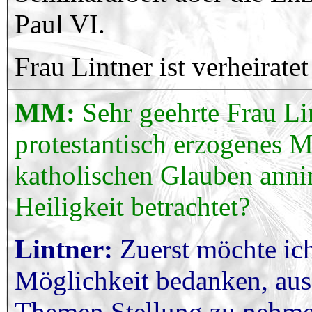
Paul VI.
Frau Lintner ist verheirate
MM:
Sehr geehrte Frau Li
protestantisch erzogenes 
katholischen Glauben anni
Heiligkeit betrachtet?
Lintner:
Zuerst möchte ic
Möglichkeit bedanken, aus 
Themen Stellung zu nehme