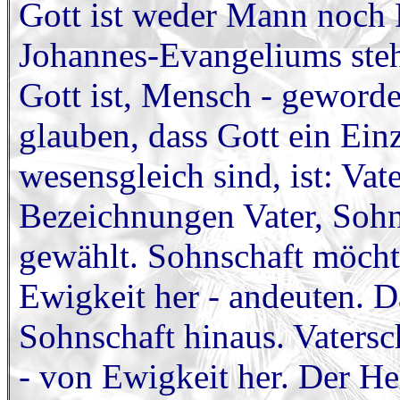
Gott ist weder Mann noch F
Johannes-Evangeliums steht
Gott ist, Mensch - geworde
glauben, dass Gott ein Einz
wesensgleich sind, ist: Vat
Bezeichnungen Vater, Sohn,
gewählt. Sohnschaft möcht
Ewigkeit her - andeuten. D
Sohnschaft hinaus. Vatersc
- von Ewigkeit her. Der Hei