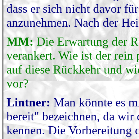
dass er sich nicht davor fü
anzunehmen. Nach der Heira
MM:
Die Erwartung der Rü
verankert. Wie ist der rein
auf diese Rückkehr und wie
vor?
Lintner:
Man könnte es mi
bereit" bezeichnen, da wir
kennen. Die Vorbereitung d