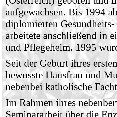
(Österreich) geboren und i
aufgewachsen. Bis 1994 abs
diplomierten Gesundheits
arbeitete anschließend in 
und Pflegeheim. 1995 wurd
Seit der Geburt ihres erste
bewusste Hausfrau und Mut
nebenbei katholische Facht
Im Rahmen ihres nebenberu
Seminararbeit über die En