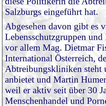
diese Politikerin die Abtre
Salzburgs eingeführt hat.
Abgesehen davon gibt es vi
Lebensschutzgruppen und K
vor allem Mag. Dietmar F
International Österreich, d
Abtreibungskliniken steht 
anbietet und Martin Humer,
weil er aktiv seit über 30 
Menschenhandel und Porno