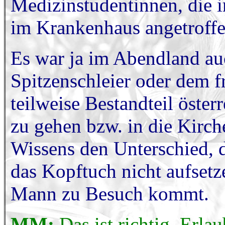
Medizinstudentinnen, die 
im Krankenhaus angetroffe
Es war ja im Abendland auc
Spitzenschleier oder dem 
teilweise Bestandteil öster
zu gehen bzw. in die Kirch
Wissens den Unterschied, 
das Kopftuch nicht aufset
Mann zu Besuch kommt.
MM:
Das ist richtig. Erla