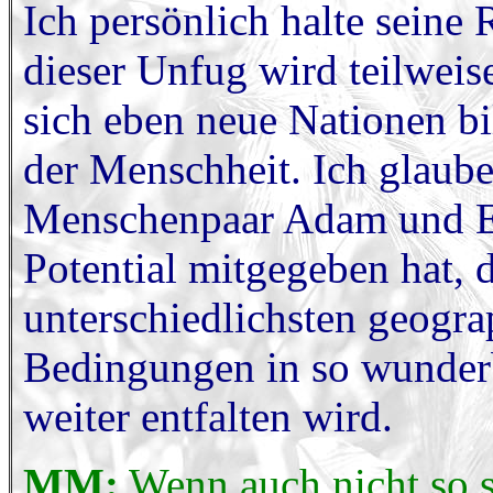
Ich persönlich halte seine
dieser Unfug wird teilweis
sich eben neue Nationen bi
der Menschheit. Ich glaube
Menschenpaar Adam und Ev
Potential mitgegeben hat, 
unterschiedlichsten geogr
Bedingungen in so wunderba
weiter entfalten wird.
MM:
Wenn auch nicht so st