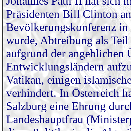
Johannes Paul II hat sich
Präsidenten Bill Clinton an
Bevölkerungskonferenz in 
wurde, Abtreibung als Te
aufgrund der angeblichen
Entwicklungsländern aufz
Vatikan, einigen islamisc
verhindert. In Österreich h
Salzburg eine Ehrung durc
Landeshauptfrau (Ministerp