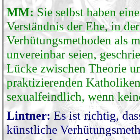
MM:
Sie selbst haben ein
Verständnis der Ehe, in de
Verhütungsmethoden als mi
unvereinbar seien, geschrie
Lücke zwischen Theorie und
praktizierenden Katholiken
sexualfeindlich, wenn kei
Lintner:
Es ist richtig, da
künstliche Verhütungsmeth