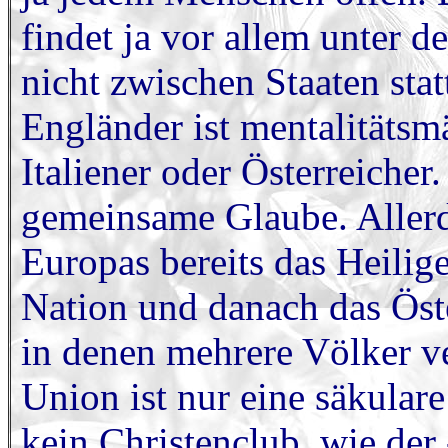
findet ja vor allem unter d
nicht zwischen Staaten stat
Engländer ist mentalitätsmä
Italiener oder Österreicher
gemeinsame Glaube. Allerdi
Europas bereits das Heili
Nation und danach das Öste
in denen mehrere Völker v
Union ist nur eine säkular
kein Christenclub, wie der