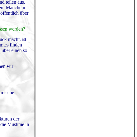
nd teilen aus.
nken. Manchem
öffentlich über
ossen werden?
ck macht, ist
mtes finden
 über einen so
hen wir
lamische
kturen der
 die Muslime in