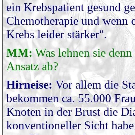
ein Krebspatient gesund ge
Chemotherapie und wenn er
Krebs leider stärker".
MM:
Was lehnen sie denn
Ansatz ab?
Hirneise:
Vor allem die Sta
bekommen ca. 55.000 Frau
Knoten in der Brust die D
konventioneller Sicht haben