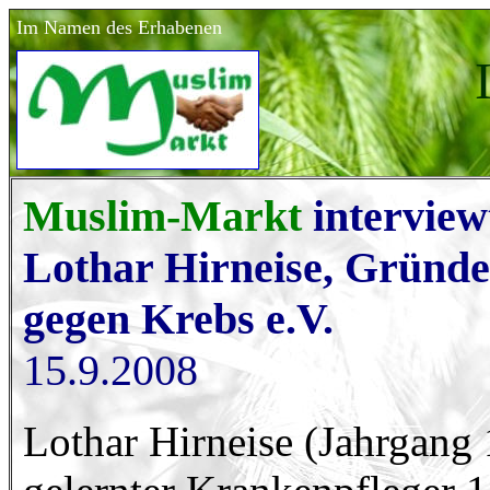
Im Namen des Erhabenen
Muslim-Markt
interview
Lothar Hirneise, Gründ
gegen Krebs e.V.
15.9.2008
Lothar Hirneise (Jahrgang 