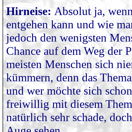
Hirneise:
Absolut ja, wen
entgehen kann und wie man 
jedoch den wenigsten Mens
Chance auf dem Weg der P
meisten Menschen sich ni
kümmern, denn das Thema K
und wer möchte sich schon
freiwillig mit diesem Them
natürlich sehr schade, doch
Auge sehen.