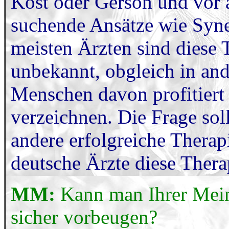
Kost oder Gerson und vor
suchende Ansätze wie Syne
meisten Ärzten sind diese 
unbekannt, obgleich in an
Menschen davon profitiert
verzeichnen. Die Frage soll
andere erfolgreiche Thera
deutsche Ärzte diese Thera
MM:
Kann man Ihrer Mein
sicher vorbeugen?