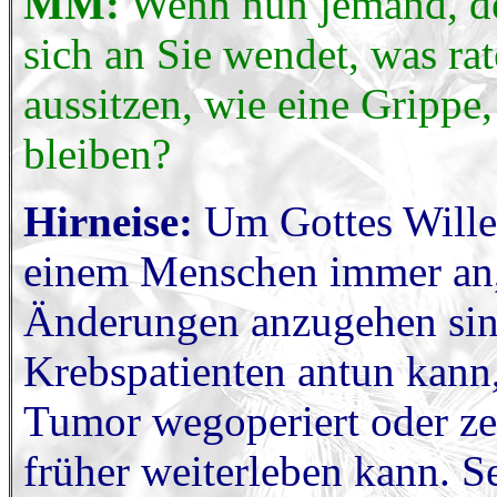
MM:
Wenn nun jemand, der
sich an Sie wendet, was ra
aussitzen, wie eine Grippe
bleiben?
Hirneise:
Um Gottes Willen
einem Menschen immer an,
Änderungen anzugehen sin
Krebspatienten antun kann, 
Tumor wegoperiert oder zers
früher weiterleben kann. S