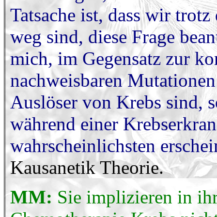
Tatsache ist, dass wir trot
weg sind, diese Frage bean
mich, im Gegensatz zur ko
nachweisbaren Mutationen
Auslöser von Krebs sind, s
während einer Krebserkra
wahrscheinlichsten erschei
Kausanetik Theorie.
MM:
Sie implizieren in ih