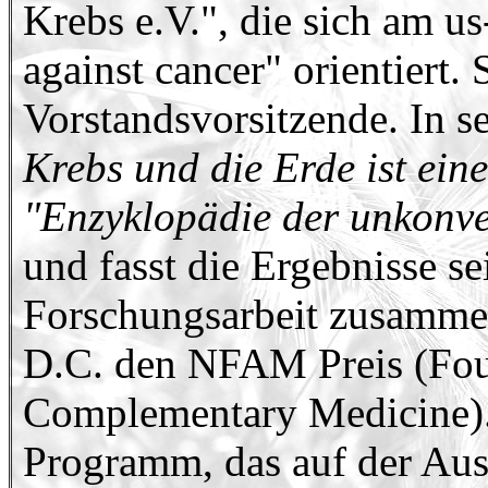
Krebs e.V.", die sich am u
against cancer" orientiert. S
Vorstandsvorsitzende. In 
Krebs und die Erde ist ein
"Enzyklopädie der unkonve
und fasst die Ergebnisse se
Forschungsarbeit zusammen
D.C. den NFAM Preis (Foun
Complementary Medicine). 
Programm, das auf der Au