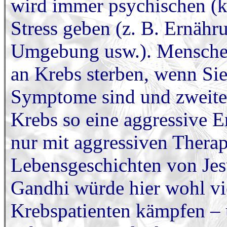
wird immer psychischen (kl
Stress geben (z. B. Ernähru
Umgebung usw.). Menschen
an Krebs sterben, wenn Sie
Symptome sind und zweiten
Krebs so eine aggressive E
nur mit aggressiven Thera
Lebensgeschichten von J
Gandhi würde hier wohl vi
Krebspatienten kämpfen – 