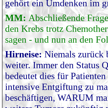
gehört ein Umdenken im gr
MM:
Abschließende Frage
den Krebs trotz Chemother
sagen - und nun an den Fo
Hirneise:
Niemals zurück bl
weiter. Immer den Status Q
bedeutet dies für Patiente
intensive Entgiftung zu ma
beschäftigen, WARUM ma