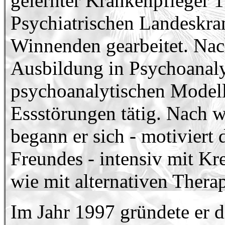
gelernter Krankenpfleger 1
Psychiatrischen Landeskr
Winnenden gearbeitet. Nach
Ausbildung in Psychoanalys
psychoanalytischen Model
Essstörungen tätig. Nach w
begann er sich - motiviert
Freundes - intensiv mit Kr
wie mit alternativen Thera
Im Jahr 1997 gründete er 