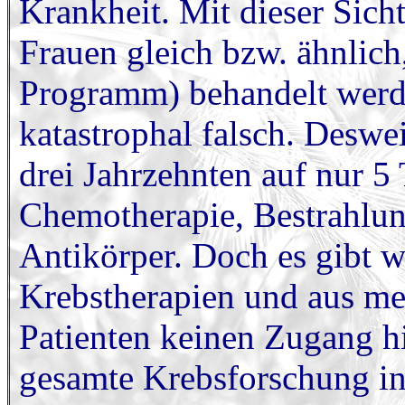
Krankheit. Mit dieser Sich
Frauen gleich bzw. ähnlic
Programm) behandelt werde
katastrophal falsch. Deswei
drei Jahrzehnten auf nur 5
Chemotherapie, Bestrahlu
Antikörper. Doch es gibt we
Krebstherapien und aus me
Patienten keinen Zugang h
gesamte Krebsforschung in