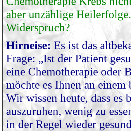
Chemotherapie Krebs nicht
aber unzählige Heilerfolge
Widerspruch?
Hirneise:
Es ist das altbe
Frage: „Ist der Patient ge
eine Chemotherapie oder Be
möchte es Ihnen an einem b
Wir wissen heute, dass es b
auszuruhen, wenig zu essen
in der Regel wieder gesund