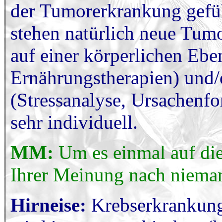
der Tumorerkrankung gefüh
stehen natürlich neue Tumo
auf einer körperlichen Ebe
Ernährungstherapien) und/o
(Stressanalyse, Ursachenfo
sehr individuell.
MM:
Um es einmal auf die
Ihrer Meinung nach nieman
Hirneise:
Krebserkrankung