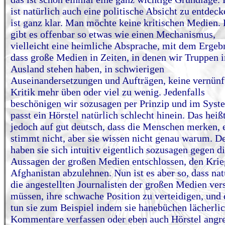
ist natürlich auch eine politische Absicht zu entdeck
ist ganz klar. Man möchte keine kritischen Medien.
gibt es offenbar so etwas wie einen Mechanismus,
vielleicht eine heimliche Absprache, mit dem Ergebn
dass große Medien in Zeiten, in denen wir Truppen 
Ausland stehen haben, in schwierigen
Auseinandersetzungen und Aufträgen, keine vernünf
Kritik mehr üben oder viel zu wenig. Jedenfalls
beschönigen wir sozusagen per Prinzip und im Syst
passt ein Hörstel natürlich schlecht hinein. Das heiß
jedoch auf gut deutsch, dass die Menschen merken, 
stimmt nicht, aber sie wissen nicht genau warum. D
haben sie sich intuitiv eigentlich sozusagen gegen d
Aussagen der großen Medien entschlossen, den Krie
Afghanistan abzulehnen. Nun ist es aber so, dass nat
die angestellten Journalisten der großen Medien ve
müssen, ihre schwache Position zu verteidigen, und 
tun sie zum Beispiel indem sie hanebüchen lächerli
Kommentare verfassen oder eben auch Hörstel angre