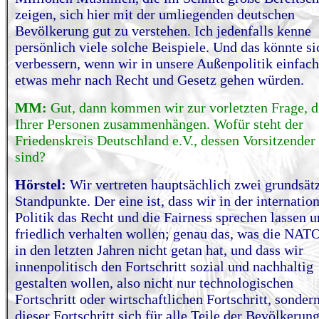
zeigen, sich hier mit der umliegenden deutschen
Bevölkerung gut zu verstehen. Ich jedenfalls kenne
persönlich viele solche Beispiele. Und das könnte si
verbessern, wenn wir in unsere Außenpolitik einfach
etwas mehr nach Recht und Gesetz gehen würden.
MM:
Gut, dann kommen wir zur vorletzten Frage, d
Ihrer Personen zusammenhängen. Wofür steht der
Friedenskreis Deutschland e.V., dessen Vorsitzender
sind?
Hörstel:
Wir vertreten hauptsächlich zwei grundsät
Standpunkte. Der eine ist, dass wir in der internatio
Politik das Recht und die Fairness sprechen lassen 
friedlich verhalten wollen; genau das, was die NAT
in den letzten Jahren nicht getan hat, und dass wir
innenpolitisch den Fortschritt sozial und nachhaltig
gestalten wollen, also nicht nur technologischen
Fortschritt oder wirtschaftlichen Fortschritt, sondern
dieser Fortschritt sich für alle Teile der Bevölkerun