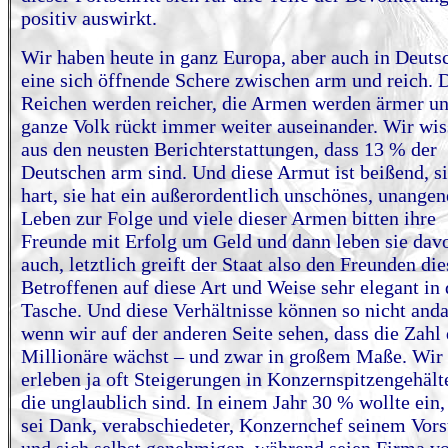
positiv auswirkt.
Wir haben heute in ganz Europa, aber auch in Deuts
eine sich öffnende Schere zwischen arm und reich. 
Reichen werden reicher, die Armen werden ärmer un
ganze Volk rückt immer weiter auseinander. Wir wi
aus den neusten Berichterstattungen, dass 13 % der
Deutschen arm sind. Und diese Armut ist beißend, si
hart, sie hat ein außerordentlich unschönes, unange
Leben zur Folge und viele dieser Armen bitten ihre
Freunde mit Erfolg um Geld und dann leben sie dav
auch, letztlich greift der Staat also den Freunden die
Betroffenen auf diese Art und Weise sehr elegant in 
Tasche. Und diese Verhältnisse können so nicht and
wenn wir auf der anderen Seite sehen, dass die Zahl 
Millionäre wächst – und zwar in großem Maße. Wir
erleben ja oft Steigerungen in Konzernspitzengehält
die unglaublich sind. In einem Jahr 30 % wollte ein,
sei Dank, verabschiedeter, Konzernchef seinem Vors