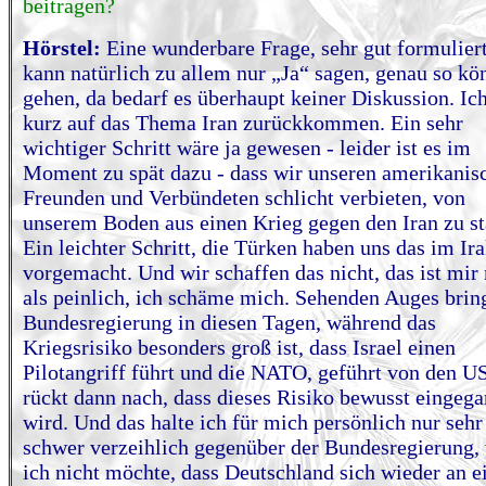
beitragen?
Hörstel:
Eine wunderbare Frage, sehr gut formuliert
kann natürlich zu allem nur „Ja“ sagen, genau so kö
gehen, da bedarf es überhaupt keiner Diskussion. Ich
kurz auf das Thema Iran zurückkommen. Ein sehr
wichtiger Schritt wäre ja gewesen - leider ist es im
Moment zu spät dazu - dass wir unseren amerikanis
Freunden und Verbündeten schlicht verbieten, von
unserem Boden aus einen Krieg gegen den Iran zu st
Ein leichter Schritt, die Türken haben uns das im Ir
vorgemacht. Und wir schaffen das nicht, das ist mir
als peinlich, ich schäme mich. Sehenden Auges bring
Bundesregierung in diesen Tagen, während das
Kriegsrisiko besonders groß ist, dass Israel einen
Pilotangriff führt und die NATO, geführt von den U
rückt dann nach, dass dieses Risiko bewusst eingeg
wird. Und das halte ich für mich persönlich nur sehr
schwer verzeihlich gegenüber der Bundesregierung, 
ich nicht möchte, dass Deutschland sich wieder an 