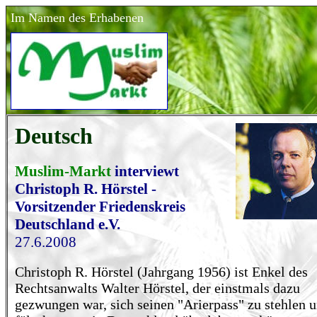
Im Namen des Erhabenen
Deutsch
Muslim-Markt
interviewt
Christoph R. Hörstel -
Vorsitzender Friedenskreis
Deutschland e.V.
27.6.2008
Christoph R. Hörstel (Jahrgang 1956) ist Enkel des
Rechtsanwalts Walter Hörstel, der einstmals dazu
gezwungen war, sich seinen "Arierpass" zu stehlen 