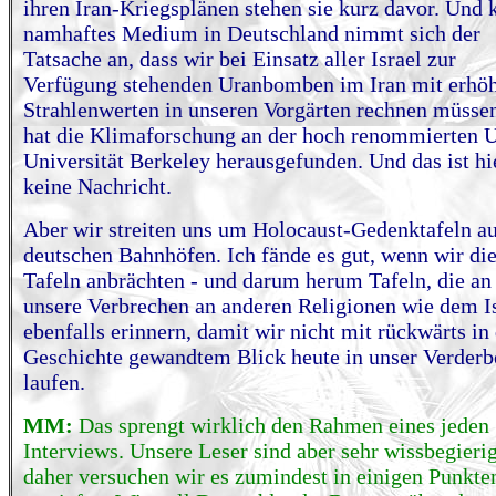
ihren Iran-Kriegsplänen stehen sie kurz davor. Und 
namhaftes Medium in Deutschland nimmt sich der
Tatsache an, dass wir bei Einsatz aller Israel zur
Verfügung stehenden Uranbomben im Iran mit erhö
Strahlenwerten in unseren Vorgärten rechnen müsse
hat die Klimaforschung an der hoch renommierten 
Universität Berkeley herausgefunden. Und das ist hi
keine Nachricht.
Aber wir streiten uns um Holocaust-Gedenktafeln a
deutschen Bahnhöfen. Ich fände es gut, wenn wir di
Tafeln anbrächten - und darum herum Tafeln, die an
unsere Verbrechen an anderen Religionen wie dem 
ebenfalls erinnern, damit wir nicht mit rückwärts in 
Geschichte gewandtem Blick heute in unser Verderb
laufen.
MM:
Das sprengt wirklich den Rahmen eines jeden
Interviews. Unsere Leser sind aber sehr wissbegierig
daher versuchen wir es zumindest in einigen Punkte