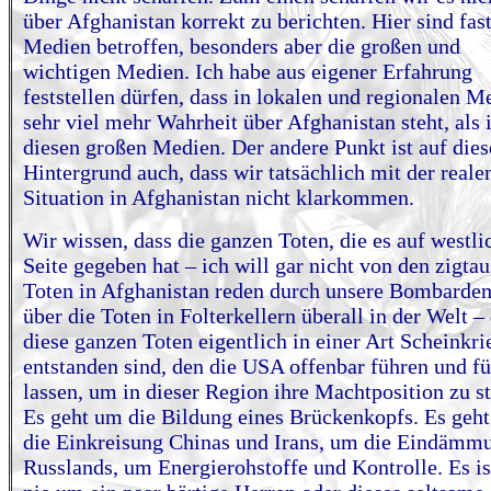
über Afghanistan korrekt zu berichten. Hier sind fast
Medien betroffen, besonders aber die großen und
wichtigen Medien. Ich habe aus eigener Erfahrung
feststellen dürfen, dass in lokalen und regionalen M
sehr viel mehr Wahrheit über Afghanistan steht, als 
diesen großen Medien. Der andere Punkt ist auf die
Hintergrund auch, dass wir tatsächlich mit der reale
Situation in Afghanistan nicht klarkommen.
Wir wissen, dass die ganzen Toten, die es auf westli
Seite gegeben hat – ich will gar nicht von den zigta
Toten in Afghanistan reden durch unsere Bombarde
über die Toten in Folterkellern überall in der Welt –
diese ganzen Toten eigentlich in einer Art Scheinkri
entstanden sind, den die USA offenbar führen und f
lassen, um in dieser Region ihre Machtposition zu s
Es geht um die Bildung eines Brückenkopfs. Es geh
die Einkreisung Chinas und Irans, um die Eindämm
Russlands, um Energierohstoffe und Kontrolle. Es is