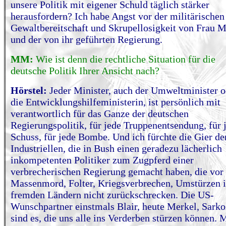
unsere Politik mit eigener Schuld täglich stärker
herausfordern? Ich habe Angst vor der militärischen
Gewaltbereitschaft und Skrupellosigkeit von Frau M
und der von ihr geführten Regierung.
MM:
Wie ist denn die rechtliche Situation für die
deutsche Politik Ihrer Ansicht nach?
Hörstel:
Jeder Minister, auch der Umweltminister o
die Entwicklungshilfeministerin, ist persönlich mit
verantwortlich für das Ganze der deutschen
Regierungspolitik, für jede Truppenentsendung, für 
Schuss, für jede Bombe. Und ich fürchte die Gier de
Industriellen, die in Bush einen geradezu lächerlich
inkompetenten Politiker zum Zugpferd einer
verbrecherischen Regierung gemacht haben, die vor
Massenmord, Folter, Kriegsverbrechen, Umstürzen 
fremden Ländern nicht zurückschrecken. Die US-
Wunschpartner einstmals Blair, heute Merkel, Sark
sind es, die uns alle ins Verderben stürzen können. 