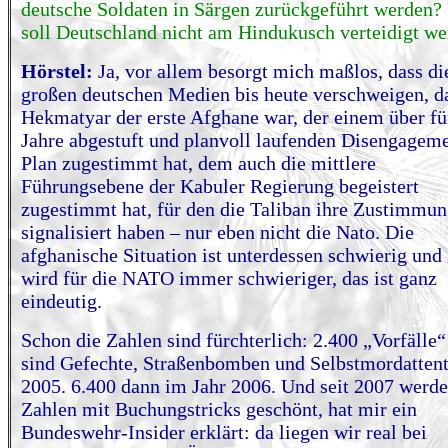
deutsche Soldaten in Särgen zurückgeführt werden?
soll Deutschland nicht am Hindukusch verteidigt w
Hörstel:
Ja, vor allem besorgt mich maßlos, dass di
großen deutschen Medien bis heute verschweigen, d
Hekmatyar der erste Afghane war, der einem über fü
Jahre abgestuft und planvoll laufenden Disengagem
Plan zugestimmt hat, dem auch die mittlere
Führungsebene der Kabuler Regierung begeistert
zugestimmt hat, für den die Taliban ihre Zustimmu
signalisiert haben – nur eben nicht die Nato. Die
afghanische Situation ist unterdessen schwierig und 
wird für die NATO immer schwieriger, das ist ganz
eindeutig.
Schon die Zahlen sind fürchterlich: 2.400 „Vorfälle“
sind Gefechte, Straßenbomben und Selbstmordattent
2005. 6.400 dann im Jahr 2006. Und seit 2007 werde
Zahlen mit Buchungstricks geschönt, hat mir ein
Bundeswehr-Insider erklärt: da liegen wir real bei