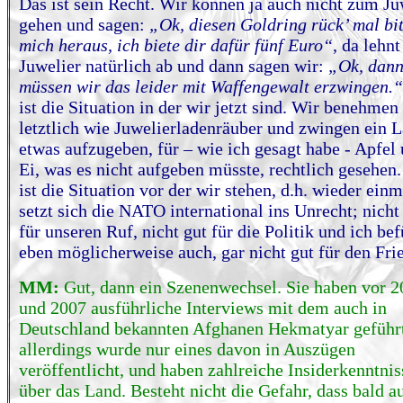
Das ist sein Recht. Wir können ja auch nicht zum Ju
gehen und sagen:
„Ok, diesen Goldring rück’ mal bit
mich heraus, ich biete dir dafür fünf Euro“
, da lehnt
Juwelier natürlich ab und dann sagen wir:
„Ok, dan
müssen wir das leider mit Waffengewalt erzwingen.“
ist die Situation in der wir jetzt sind. Wir benehmen
letztlich wie Juwelierladenräuber und zwingen ein 
etwas aufzugeben, für – wie ich gesagt habe - Apfel
Ei, was es nicht aufgeben müsste, rechtlich gesehen
ist die Situation vor der wir stehen, d.h. wieder einm
setzt sich die NATO international ins Unrecht; nicht
für unseren Ruf, nicht gut für die Politik und ich be
eben möglicherweise auch, gar nicht gut für den Fri
MM:
Gut, dann ein Szenenwechsel. Sie haben vor 
und 2007 ausführliche Interviews mit dem auch in
Deutschland bekannten Afghanen Hekmatyar geführ
allerdings wurde nur eines davon in Auszügen
veröffentlicht, und haben zahlreiche Insiderkenntnis
über das Land. Besteht nicht die Gefahr, dass bald a