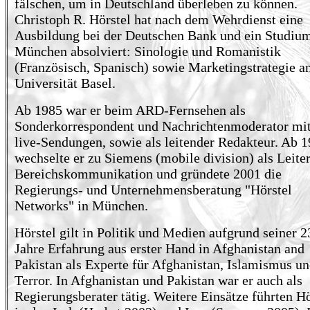
fälschen, um in Deutschland überleben zu können.
Christoph R. Hörstel hat nach dem Wehrdienst eine
Ausbildung bei der Deutschen Bank und ein Studium
München absolviert: Sinologie und Romanistik
(Französisch, Spanisch) sowie Marketingstrategie a
Universität Basel.
Ab 1985 war er beim ARD-Fernsehen als
Sonderkorrespondent und Nachrichtenmoderator mit
live-Sendungen, sowie als leitender Redakteur. Ab 
wechselte er zu Siemens (mobile division) als Leiter
Bereichskommunikation und gründete 2001 die
Regierungs- und Unternehmensberatung "Hörstel
Networks" in München.
Hörstel gilt in Politik und Medien aufgrund seiner 2
Jahre Erfahrung aus erster Hand in Afghanistan and
Pakistan als Experte für Afghanistan, Islamismus u
Terror. In Afghanistan und Pakistan war er auch als
Regierungsberater tätig. Weitere Einsätze führten Hö