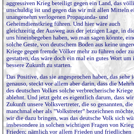
aggressiven Krieg beteiligt gegen ein Land, das völl
unschuldig ist und gegen das wir mit allen Mitteln e
unangenehm verlogenen Propaganda- und
Geheimdienstkrieg führen. Und hier wäre auch
gleichzeitig der Ausweg aus der jetzigen Lage, in di
uns hineinbegeben haben, wo man sagen könnte, ein
solche Geste, von deutschem Boden aus keine unger
Kriege gegen fremde Völker mehr zu führen oder zu
gestatten, das wäre doch ein mal ein gutes Wort um 
bessere Zukunft zu starten.
Das Positive, das sie angesprochen haben, das sehe 
genauso, steckt vor allem aber darin, dass die Mehrh
des deutschen Volkes solche verbrecherische Kriege
ablehnt. Und jetzt geht es eigentlich darum, dass wir
Zukunft unsere Volksvertreter, die so genannten, die
manchmal eher als "Volkstreter" bezeichnen möchte,
wir die dazu bringen, was das deutsche Volk sich wü
insbesondere in solchen wichtigen Fragen von Krieg
Frieden; nämlich vor allem Frieden und friedlichen