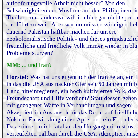
aufopferungsvolle Arbeit nicht besser? Von den
Schwierigkeiten der Muslime auf den Philippinen, i
Thailand und anderswo will ich hier gar nicht sprec
das führt zu weit. Aber warum müssen wir eigentlic
dauernd Pakistan haftbar machen für unsere
neokolonialistische Politik - und dieses grundsätzlic
freundliche und friedliche Volk immer wieder in blu
Probleme stürzen?
MM:
... und Iran?
Hörstel:
Was hat uns eigentlich der Iran getan, ein 
in das die USA aus nackter Gier seit 50 Jahren mit b
Hand hineinregieren, ein hoch kultiviertes Volk, das
Freundschaft und Hilfe verdient? Statt dessen gehen
mit gezogener Waffe in Verhandlungen und sagen:
Akzeptiert im Austausch für das Recht auf friedlich
Nuklear-Entwicklung einen Apfel und ein Ei - oder s
Das erinnert mich fatal an den Umgang mit restlos
verteufelten Taliban durch die USA: Akzeptiert unse