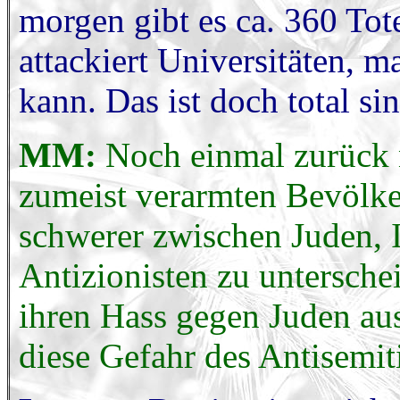
morgen gibt es ca. 360 Tot
attackiert Universitäten, m
kann. Das ist doch total s
MM:
Noch einmal zurück na
zumeist verarmten Bevölke
schwerer zwischen Juden, I
Antizionisten zu untersche
ihren Hass gegen Juden a
diese Gefahr des Antisemi