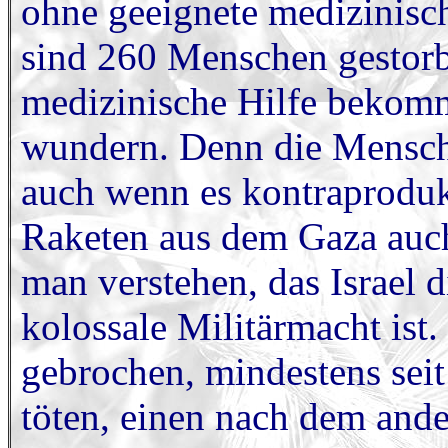
ohne geeignete medizinisc
sind 260 Menschen gestorbe
medizinische Hilfe bekomm
wundern. Denn die Mensch
auch wenn es kontraprodukt
Raketen aus dem Gaza auch
man verstehen, das Israel di
kolossale Militärmacht ist. 
gebrochen, mindestens sei
töten, einen nach dem ande