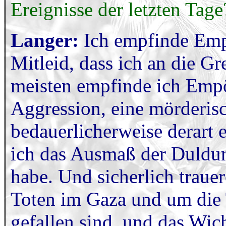
Ereignisse der letzten Tage
Langer:
Ich empfinde Empö
Mitleid, dass ich an die 
meisten empfinde ich Empö
Aggression, eine mörderisc
bedauerlicherweise derart 
ich das Ausmaß der Duldun
habe. Und sicherlich traue
Toten im Gaza und um die T
gefallen sind, und das Wich