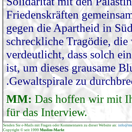
Solidarität mit den Palästi
Friedenskräften gemeinsam
gegen die Apartheid in Süda
schreckliche Tragödie, die
verdeutlicht, dass solch e
ist, um dieses grausame Bl
Gewaltspirale zu durchbre
MM:
Das hoffen wir mit I
für das Interview.
Senden Sie e-Mails mit Fragen oder Kommentaren zu dieser Website an:
info@mu
Copyright © seit 1999
Muslim-Markt