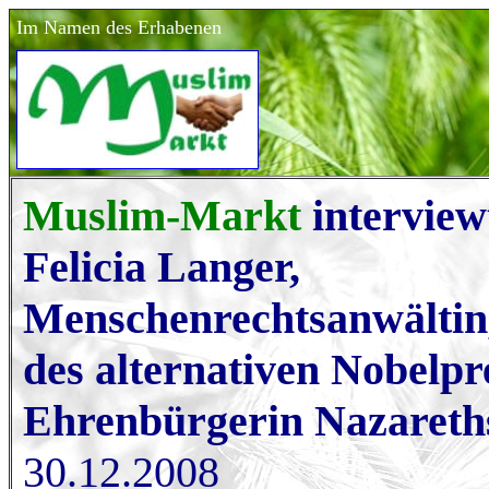
Im Namen des Erhabenen
Muslim-Markt
interview
Felicia Langer,
Menschenrechtsanwältin
des alternativen Nobelpr
Ehrenbürgerin Nazareth
30.12.2008