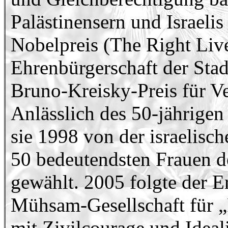
Palästinensern und Israelis
Nobelpreis (The Right Liv
Ehrenbürgerschaft der Stad
Bruno-Kreisky-Preis für V
Anlässlich des 50-jährigen
sie 1998 von der israelisch
50 bedeutendsten Frauen de
gewählt. 2005 folgte der 
Mühsam-Gesellschaft für „
mit Zivilcourage und Ideal