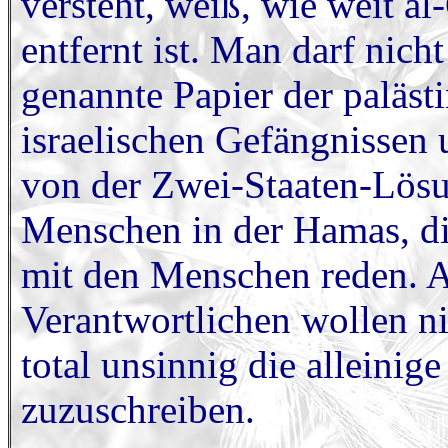
versteht, weiß, wie weit 
entfernt ist. Man darf nich
genannte Papier der paläst
israelischen Gefängnissen u
von der Zwei-Staaten-Lösun
Menschen in der Hamas, d
mit den Menschen reden. Ab
Verantwortlichen wollen ni
total unsinnig die alleini
zuzuschreiben.