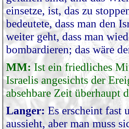
einsetze, ist, das zu stop
bedeutete, dass man den Isr
weiter geht, dass man wied
bombardieren; das wäre der 
MM:
Ist ein friedliches 
Israelis angesichts der Ere
absehbare Zeit überhaupt 
Langer:
Es erscheint fast 
aussieht, aber man muss s