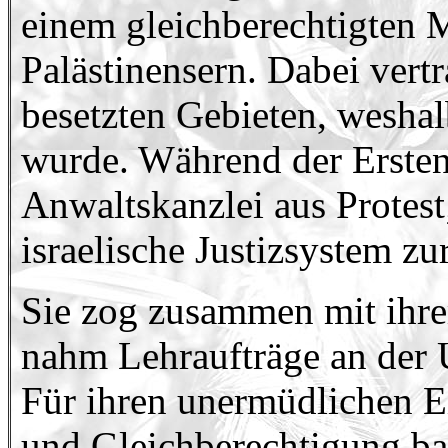
einem gleichberechtigten M
Palästinensern. Dabei vertr
besetzten Gebieten, weshal
wurde. Während der Ersten 
Anwaltskanzlei aus Protest
israelische Justizsystem z
Sie zog zusammen mit ihr
nahm Lehraufträge an der 
Für ihren unermüdlichen Ei
und Gleichberechtigung ba