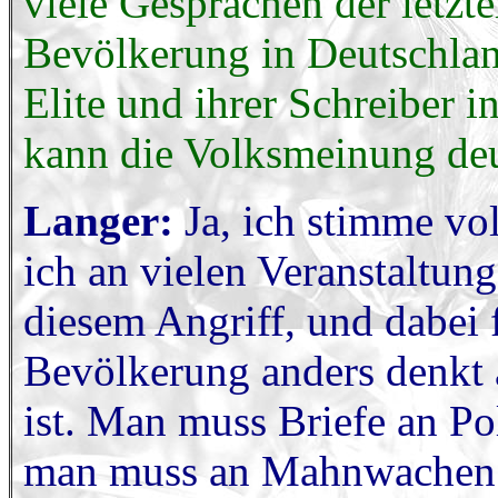
viele Gesprächen der letzte
Bevölkerung in Deutschland
Elite und ihrer Schreiber 
kann die Volksmeinung deu
Langer:
Ja, ich stimme vo
ich an vielen Veranstaltung
diesem Angriff, und dabei f
Bevölkerung anders denkt al
ist. Man muss Briefe an Po
man muss an Mahnwachen 