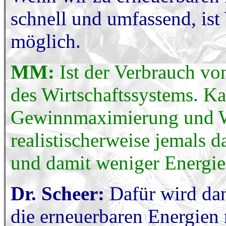
schnell und umfassend, ist
möglich.
MM:
Ist der Verbrauch vo
des Wirtschaftssystems. Ka
Gewinnmaximierung und Wac
realistischerweise jemals d
und damit weniger Energie
Dr. Scheer:
Dafür wird dan
die erneuerbaren Energien