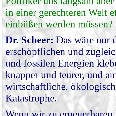
Politiker uns langsam aber 
in einer gerechteren Welt
einbüßen werden müssen?
Dr. Scheer:
Das wäre nur d
erschöpflichen und zugle
und fossilen Energien kleb
knapper und teurer, und am
wirtschaftliche, ökologisc
Katastrophe.
Wenn wir zu erneuerbaren 