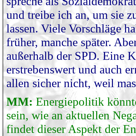
spreche als Sozialdemokra
und treibe ich an, um sie
lassen. Viele Vorschläge h
früher, manche später. Abe
außerhalb der SPD. Eine Ko
erstrebenswert und auch er
allen sicher nicht, weil ma
MM:
Energiepolitik könnt
sein, wie an aktuellen Neg
findet dieser Aspekt der E