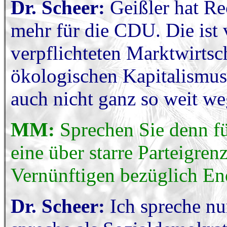
Dr. Scheer:
Geißler hat Rec
mehr für die CDU. Die ist 
verpflichteten Marktwirtsc
ökologischen Kapitalismus
auch nicht ganz so weit we
MM:
Sprechen Sie denn fü
eine über starre Parteigre
Vernünftigen bezüglich En
Dr. Scheer:
Ich spreche nur