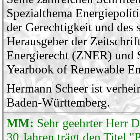
Spezialthema Energiepolit
der Gerechtigkeit und des 
Herausgeber der Zeitschrift
Energierecht (ZNER) und S
Yearbook of Renewable En
Hermann Scheer ist verheira
Baden-Württemberg.
MM:
Sehr geehrter Herr Dr
30 Jahren trägt den Titel "