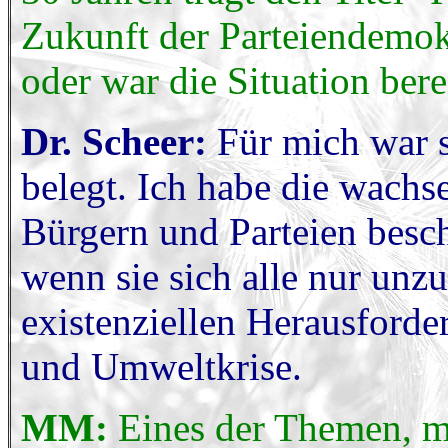
Zukunft der Parteiendemokr
oder war die Situation bere
Dr. Scheer:
Für mich war s
belegt. Ich habe die wach
Bürgern und Parteien beschr
wenn sie sich alle nur unz
existenziellen Herausforde
und Umweltkrise.
MM:
Eines der Themen, mi