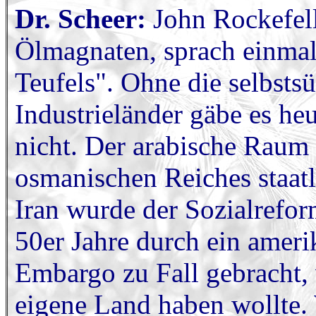
Dr. Scheer:
John Rockefelle
Ölmagnaten, sprach einmal
Teufels". Ohne die selbsts
Industrieländer gäbe es he
nicht. Der arabische Raum
osmanischen Reiches staatl
Iran wurde der Sozialrefo
50er Jahre durch ein ameri
Embargo zu Fall gebracht, 
eigene Land haben wollte. 