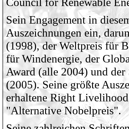
Council for Renewable En
Sein Engagement in diesem
Auszeichnungen ein, darunt
(1998), der Weltpreis für 
für Windenergie, der Glob
Award (alle 2004) und der
(2005). Seine größte Ausz
erhaltene Right Livelihood
"Alternative Nobelpreis".
Seine zahlreichen Schrifte