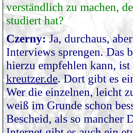
verständlich zu machen, de
studiert hat?
Czerny:
Ja, durchaus, ab
Interviews sprengen. Das b
hierzu empfehlen kann, ist
kreutzer.de
. Dort gibt es e
Wer die einzelnen, leicht z
weiß im Grunde schon bess
Bescheid, als so mancher D
Internet gibt es auch ein