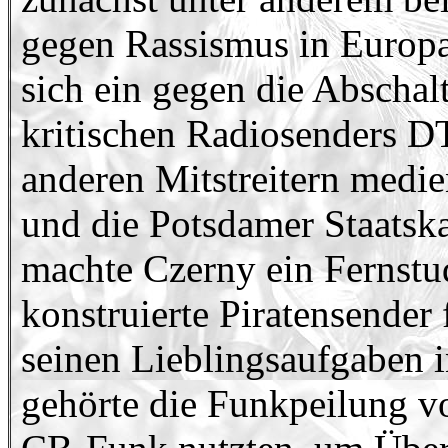
gegen Rassismus in Europa 
sich ein gegen die Abschal
kritischen Radiosenders DT
anderen Mitstreitern medi
und die Potsdamer Staatsk
machte Czerny ein Fernst
konstruierte Piratensende
seinen Lieblingsaufgaben i
gehörte die Funkpeilung v