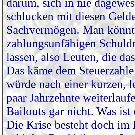
darum, sich in nie dagewe
schlucken mit diesen Geld
Sachvermögen. Man könnte 
zahlungsunfähigen Schuld
lassen, also Leuten, die d
Das käme dem Steuerzahler 
würde nach einer kurzen, l
paar Jahrzehnte weiterlauf
Bailouts gar nicht. Was ist
Die Krise besteht doch im 