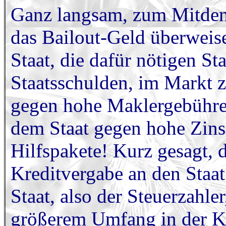
Ganz langsam, zum Mitden
das Bailout-Geld überweis
Staat, die dafür nötigen Sta
Staatsschulden, im Markt z
gegen hohe Maklergebühre
dem Staat gegen hohe Zinse
Hilfspakete! Kurz gesagt, 
Kreditvergabe an den Staat
Staat, also der Steuerzahle
größerem Umfang in der K