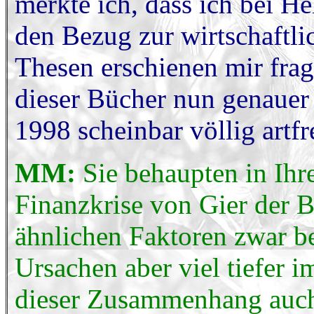
merkte ich, dass ich bei 
den Bezug zur wirtschaftli
Thesen erschienen mir frag
dieser Bücher nun genauer
1998 scheinbar völlig artf
MM:
Sie behaupten in Ihre
Finanzkrise von Gier der 
ähnlichen Faktoren zwar be
Ursachen aber viel tiefer i
dieser Zusammenhang auch