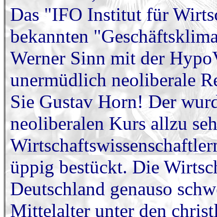
Das "IFO Institut für Wirt
bekannten "Geschäftsklima
Werner Sinn mit der HypoV
unermüdlich neoliberale R
Sie Gustav Horn! Der wur
neoliberalen Kurs allzu se
Wirtschaftswissenschaftler
üppig bestückt. Die Wirtsch
Deutschland genauso schwe
Mittelalter unter den chris