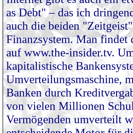
as Debt" – das ich dringen
auch die beiden "Zeitgeist"
Finanzsystem. Man findet 
auf www.the-insider.tv. Um
kapitalistische Bankensyste
Umverteilungsmaschine, mit
Banken durch Kreditvergab
von vielen Millionen Schu
Vermögenden umverteilt wi
entscheidende Motor für di