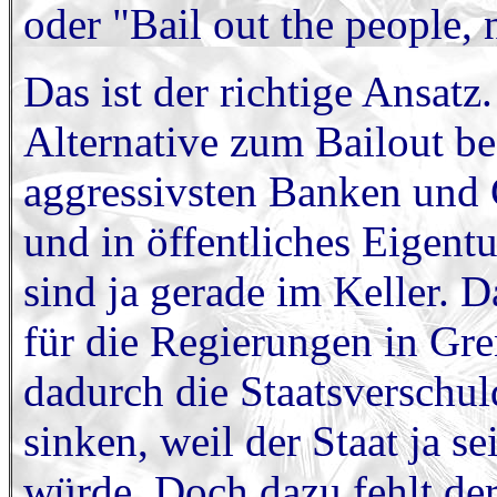
oder "Bail out the people, 
Das ist der richtige Ansat
Alternative zum Bailout bes
aggressivsten Banken und G
und in öffentliches Eigent
sind ja gerade im Keller. 
für die Regierungen in Gr
dadurch die Staatsverschu
sinken, weil der Staat ja s
würde. Doch dazu fehlt der