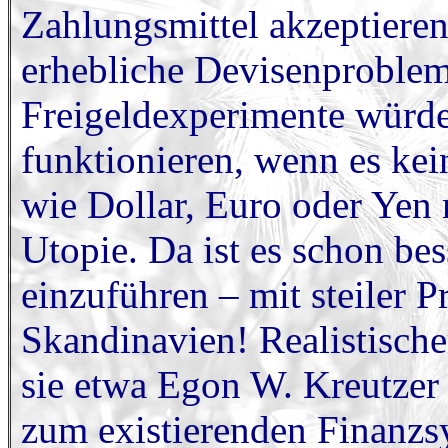
Zahlungsmittel akzeptieren
erhebliche Devisenproble
Freigeldexperimente würde
funktionieren, wenn es ke
wie Dollar, Euro oder Yen 
Utopie. Da ist es schon be
einzuführen – mit steiler P
Skandinavien! Realistische
sie etwa Egon W. Kreutzer 
zum existierenden Finanzs