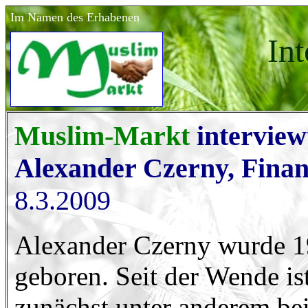
Im Namen des Erhabenen
In
Muslim-Markt
interview
Alexander Czerny, Finan
8.3.2009
Alexander Czerny wurde 19
geboren. Seit der Wende ist 
zunächst unter anderem be