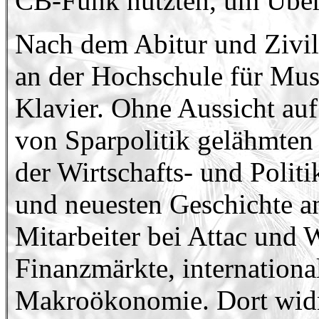
CB-Funk nutzten, um Überf
Nach dem Abitur und Zivild
an der Hochschule für Musi
Klavier. Ohne Aussicht auf
von Sparpolitik gelähmten
der Wirtschafts- und Polit
und neuesten Geschichte an
Mitarbeiter bei Attac und
Finanzmärkte, internatio
Makroökonomie. Dort widme