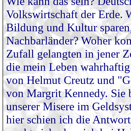
Wie kann das sein? Deutschl
Volkswirtschaft der Erde. 
Bildung und Kultur sparen,
Nachbarländer? Woher kom
Zufall gelangten in jener 
die mein Leben wahrhafti
von Helmut Creutz und "Ge
von Margrit Kennedy. Sie 
unserer Misere im Geldsyste
hier schien ich die Antwo