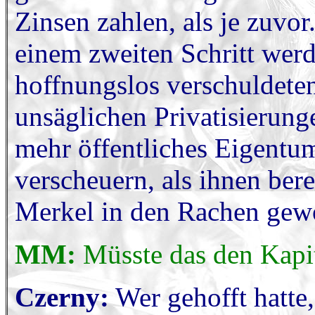
Zinsen zahlen, als je zuvor
einem zweiten Schritt wer
hoffnungslos verschuldete
unsäglichen Privatisierunge
mehr öffentliches Eigent
verscheuern, als ihnen ber
Merkel in den Rachen gew
MM:
Müsste das den Kapit
Czerny:
Wer gehofft hatte,