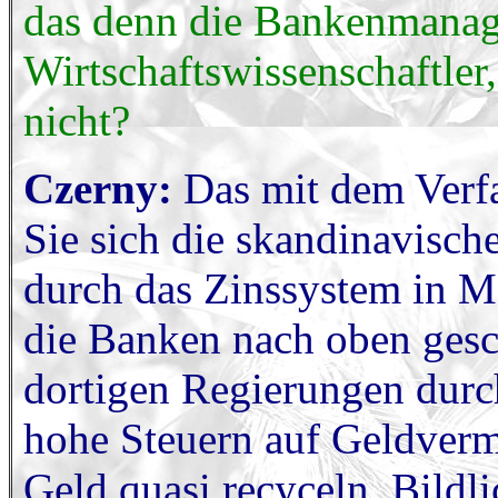
das denn die Bankenmanager
Wirtschaftswissenschaftler,
nicht?
Czerny:
Das mit dem Verfa
Sie sich die skandinavisch
durch das Zinssystem in M
die Banken nach oben gesch
dortigen Regierungen durc
hohe Steuern auf Geldverm
Geld quasi recyceln. Bildl