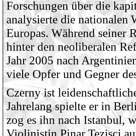
Forschungen über die kapit
analysierte die nationalen 
Europas. Während seiner R
hinter den neoliberalen Re
Jahr 2005 nach Argentinien
viele Opfer und Gegner de
Czerny ist leidenschaftlic
Jahrelang spielte er in Be
zog es ihn nach Istanbul, 
Violinistin Pinar Tezisci auf