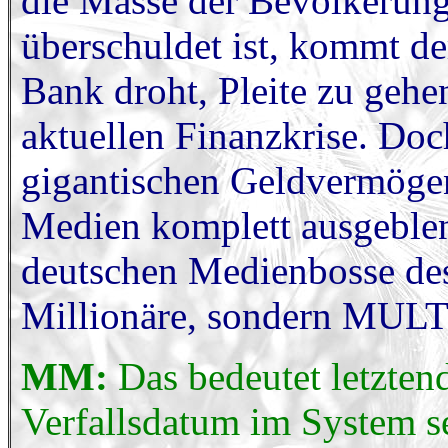
die Masse der Bevölkerung
überschuldet ist, kommt de
Bank droht, Pleite zu gehen
aktuellen Finanzkrise. Doc
gigantischen Geldvermöge
Medien komplett ausgeblend
deutschen Medienbosse des
Millionäre, sondern M
MM:
Das bedeutet letztend
Verfallsdatum im System se