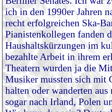
Berliner Senates. Ich war 
ich in den 1990er Jahren n
recht erfolgreichen Ska-Ba
Pianistenkollegen fanden d
Haushaltskürzungen im kult
bezahlte Arbeit in ihrem e
Theatern wurden ja die Mit
Musiker mussten sich mit 
halten oder wanderten aus 
sogar nach Irland, Polen u