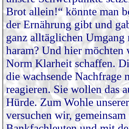
Brot allein!“ könnte man 
der Ernährung gibt und gab
ganz alltäglichen Umgang m
haram? Und hier möchten w
Norm Klarheit schaffen. D
die wachsende Nachfrage n
reagieren. Sie wollen das 
Hürde. Zum Wohle unserer
versuchen wir, gemeinsam m
Bankfachleuten und mit dem