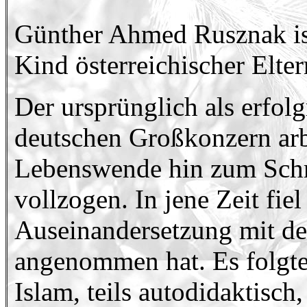
Günther Ahmed Rusznak ist
Kind österreichischer Elte
Der ursprünglich als erfolg
deutschen Großkonzern ar
Lebenswende hin zum Schrif
vollzogen. In jene Zeit fiel
Auseinandersetzung mit dem
angenommen hat. Es folgte
Islam, teils autodidaktisch