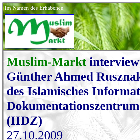
Im Namen des Erhabenen
Muslim-Markt
interview
Günther Ahmed Rusznak,
des Islamisches Informat
Dokumentationszentrum 
(IIDZ)
27.10.2009