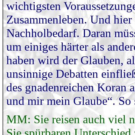
wichtigsten Voraussetzunge
Zusammenleben. Und hier 
Nachholbedarf. Daran müsse
um einiges härter als ander
haben wird der Glauben, al
unsinnige Debatten einfli
des gnadenreichen Koran a
und mir mein Glaube“. So s
MM: Sie reisen auch viel n
Sie spürbaren Unterschie