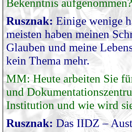
Bekenntnis aufgenommen
Rusznak:
Einige wenige ha
meisten haben meinen Schri
Glauben und meine Lebense
kein Thema mehr.
MM: Heute arbeiten Sie für
und Dokumentationszentrum
Institution und wie wird si
Rusznak:
Das IIDZ – Austr