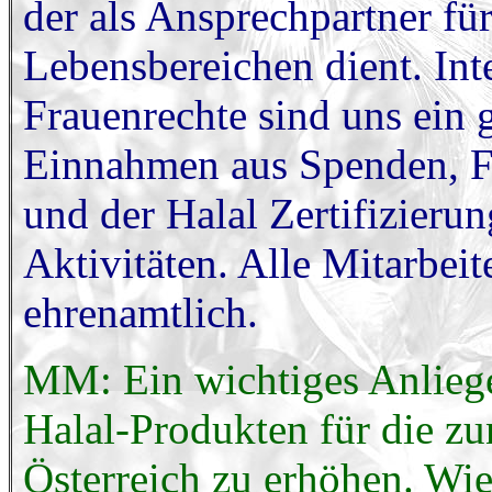
der als Ansprechpartner fü
Lebensbereichen dient. In
Frauenrechte sind uns ein 
Einnahmen aus Spenden, F
und der Halal Zertifizieru
Aktivitäten. Alle Mitarbeit
ehrenamtlich.
MM: Ein wichtiges Anliege
Halal-Produkten für die z
Österreich zu erhöhen. Wie