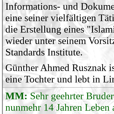
Informations- und Dokume
eine seiner vielfältigen Tä
die Erstellung eines "Isla
wieder unter seinem Vorsi
Standards Institute.
Günther Ahmed Rusznak ist 
eine Tochter und lebt in Li
MM:
Sehr geehrter Brude
nunmehr 14 Jahren Leben a