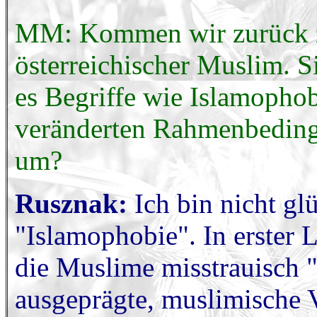
MM: Kommen wir zurück zu
österreichischer Muslim. 
es Begriffe wie Islamophob
veränderten Rahmenbeding
um?
Rusznak:
Ich bin nicht g
"Islamophobie". In erster 
die Muslime misstrauisch "
ausgeprägte, muslimische V