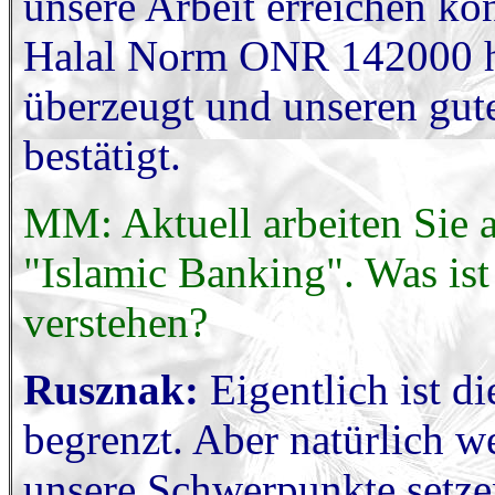
unsere Arbeit erreichen kö
Halal Norm ONR 142000 hat
überzeugt und unseren gute
bestätigt.
MM: Aktuell arbeiten Sie 
"Islamic Banking". Was ist 
verstehen?
Rusznak:
Eigentlich ist di
begrenzt. Aber natürlich w
unsere Schwerpunkte setze