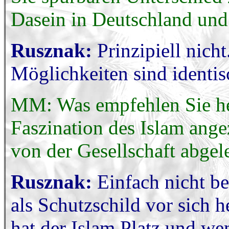
Dasein in Deutschland und
Rusznak:
Prinzipiell nich
Möglichkeiten sind identis
MM: Was empfehlen Sie he
Faszination des Islam ang
von der Gesellschaft abge
Rusznak:
Einfach nicht be
als Schutzschild vor sich 
hat der Islam Platz und wen