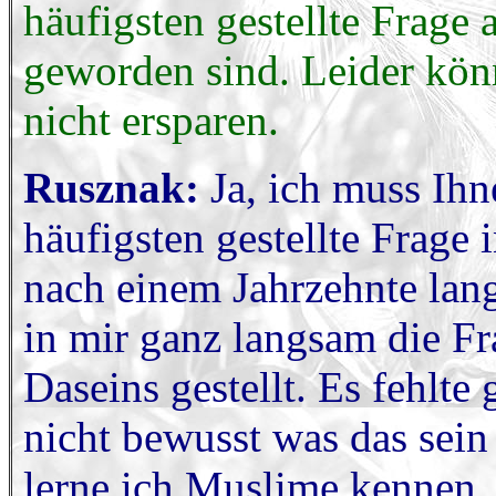
häufigsten gestellte Frage
geworden sind. Leider kön
nicht ersparen.
Rusznak:
Ja, ich muss Ihn
häufigsten gestellte Frag
nach einem Jahrzehnte lan
in mir ganz langsam die F
Daseins gestellt. Es fehlte
nicht bewusst was das sein
lerne ich Muslime kennen, 