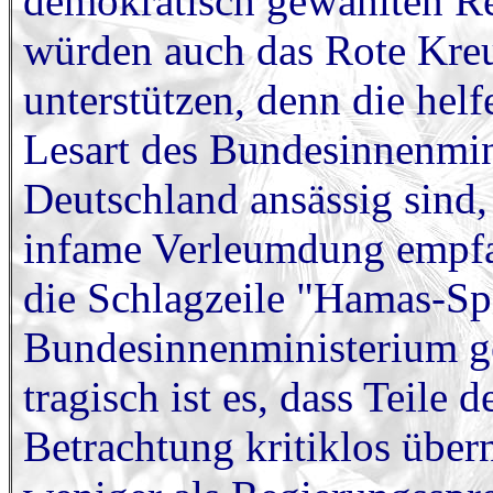
demokratisch gewählten R
würden auch das Rote Kre
unterstützen, denn die hel
Lesart des Bundesinnenmini
Deutschland ansässig sind,
infame Verleumdung empfa
die Schlagzeile "Hamas-Sp
Bundesinnenministerium ge
tragisch ist es, dass Teile 
Betrachtung kritiklos übe