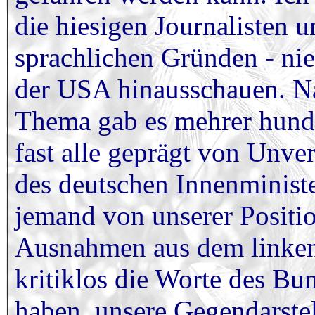
die hiesigen Journalisten u
sprachlichen Gründen - nie
der USA hinausschauen. N
Thema gab es mehrer hunde
fast alle geprägt von Unve
des deutschen Innenministe
jemand von unserer Positio
Ausnahmen aus dem linken 
kritiklos die Worte des Bu
haben, unsere Gegendarstell