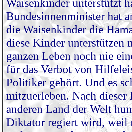
Waisenkinder unterstützt h
Bundesinnenminister hat ar
die Waisenkinder die Hamas
diese Kinder unterstützen 
ganzen Leben noch nie eine
für das Verbot von Hilfele
Politiker gehört. Und es s
mitzuerleben. Nach dieser 
anderen Land der Welt huma
Diktator regiert wird, wei