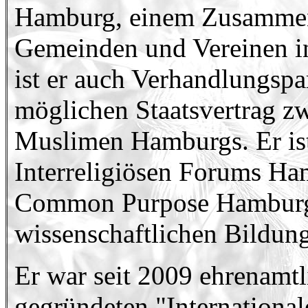
Hamburg, einem Zusammens
Gemeinden und Vereinen in
ist er auch Verhandlungspa
möglichen Staatsvertrag z
Muslimen Hamburgs. Er is
Interreligiösen Forums Ha
Common Purpose Hamburg
wissenschaftlichen Bildung
Er war seit 2009 ehrenamtl
gegründeten "International