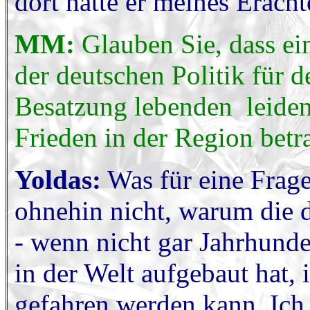
dort hätte er meines Erach
MM:
Glauben Sie, dass ein
der deutschen Politik für 
Besatzung lebenden leide
Frieden in der Region bet
Yoldas:
Was für eine Frage?
ohnehin nicht, warum die d
- wenn nicht gar Jahrhunde
in der Welt aufgebaut hat, 
gefahren werden kann. Ich