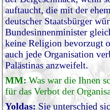
auftaucht, die mit der ehe
deutscher Staatsbürger wü
Bundesinnenminister gleiche
keine Religion bevorzugt o
auch jede Organisation verb
Palästinas anzweifelt.
MM:
Was war die Ihnen sc
für das Verbot der Organis
Yoldas:
Sie unterschied si