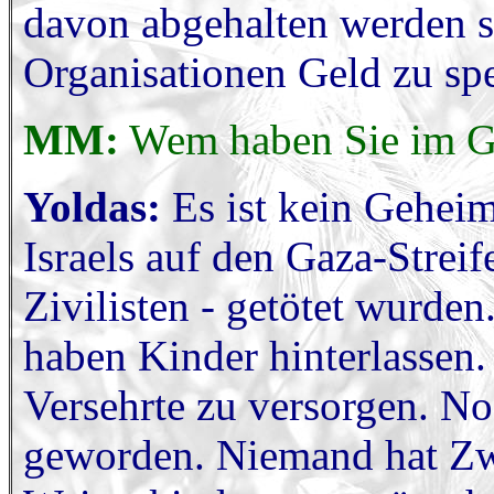
davon abgehalten werden s
Organisationen Geld zu spe
MM:
Wem haben Sie im Ga
Yoldas:
Es ist kein Geheimn
Israels auf den Gaza-Strei
Zivilisten - getötet wurde
haben Kinder hinterlassen.
Versehrte zu versorgen. N
geworden. Niemand hat Zwe