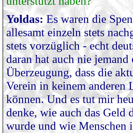
unterstützt haben?
Yoldas:
Es waren die Spen
allesamt einzeln stets nac
stets vorzüglich - echt de
daran hat auch nie jemand e
Überzeugung, dass die akt
Verein in keinem anderen L
können. Und es tut mir he
denke, wie auch das Geld 
wurde und wie Menschen in