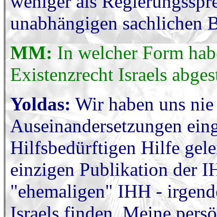
weniger als Regierungssprec
unabhängigen sachlichen Be
MM:
In welcher Form habe
Existenzrecht Israels abges
Yoldas:
Wir haben uns nie 
Auseinandersetzungen eing
Hilfsbedürftigen Hilfe gele
einzigen Publikation der IH
"ehemaligen" IHH - irgende
Israels finden. Meine persö