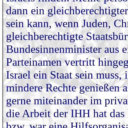
dann ein gleichberechtigte
sein kann, wenn Juden, Ch
gleichberechtigte Staatsbü
Bundesinnenminister aus e
Parteinamen vertritt hinge
Israel ein Staat sein muss
mindere Rechte genießen a
gerne miteinander im priv
die Arbeit der IHH hat das
bzw. war eine Hilfsorganis