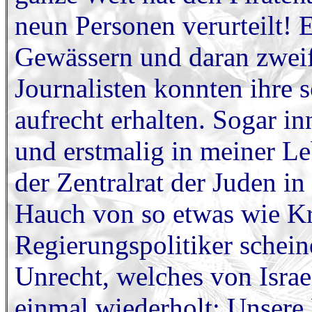
neun Personen verurteilt! E
Gewässern und daran zweif
Journalisten konnten ihre 
aufrecht erhalten. Sogar in
und erstmalig in meiner Leb
der Zentralrat der Juden i
Hauch von so etwas wie Kri
Regierungspolitiker schein
Unrecht, welches von Israel
einmal wiederholt: Unsere 