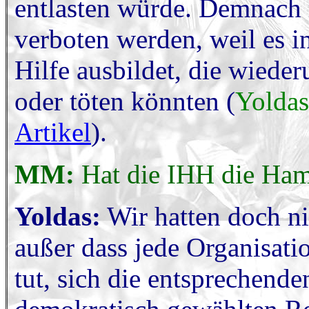
entlasten würde. Demnach 
verboten werden, weil es i
Hilfe ausbildet, die wiede
oder töten könnten (
Yoldas
Artikel
).
MM:
Hat die IHH die Hama
Yoldas:
Wir hatten doch ni
außer dass jede Organisati
tut, sich die entsprechen