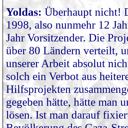
Yoldas:
Überhaupt nicht! D
1998, also nunmehr 12 Jahre
Jahr Vorsitzender. Die Proj
über 80 Ländern verteilt, un
unserer Arbeit absolut nicht
solch ein Verbot aus heit
Hilfsprojekten zusammeng
gegeben hätte, hätte man 
lösen. Ist man darauf fixier
Bevölkerung des Gaza-Stre