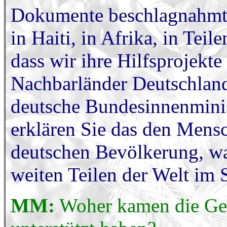
Dokumente beschlagnahmt.
in Haiti, in Afrika, in Tei
dass wir ihre Hilfsprojekt
Nachbarländer Deutschland
deutsche Bundesinnenminist
erklären Sie das den Mensc
deutschen Bevölkerung, w
weiten Teilen der Welt im S
MM:
Woher kamen die Gel