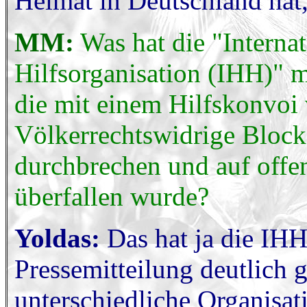
Heimat in Deutschland hat,
MM:
Was hat die "Interna
Hilfsorganisation (IHH)" m
die mit einem Hilfskonvoi 
Völkerrechtswidrige Block
durchbrechen und auf offen
überfallen wurde?
Yoldas:
Das hat ja die IHH 
Pressemitteilung deutlich 
unterschiedliche Organisati