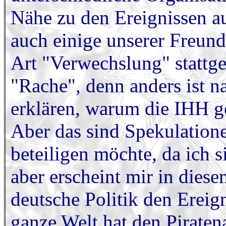
Nähe zu den Ereignissen 
auch einige unserer Freund
Art "Verwechslung" stattg
"Rache", denn anders ist 
erklären, warum die IHH ge
Aber das sind Spekulatione
beteiligen möchte, da ich 
aber erscheint mir in die
deutsche Politik den Ereig
ganze Welt hat den Piraten