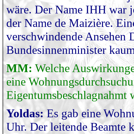
wäre. Der Name IHH war jed
der Name de Maizière. Ein
verschwindende Ansehen De
Bundesinnenminister kaum 
MM:
Welche Auswirkungen 
eine Wohnungsdurchsuchung,
Eigentumsbeschlagnahmt 
Yoldas:
Es gab eine Wohn
Uhr. Der leitende Beamte k