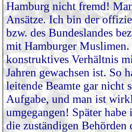
Hamburg nicht fremd! Man 
Ansätze. Ich bin der offizi
bzw. des Bundeslandes bez
mit Hamburger Muslimen. E
konstruktives Verhältnis m
Jahren gewachsen ist. So ha
leitende Beamte gar nicht 
Aufgabe, und man ist wirkl
umgegangen! Später habe i
die zuständigen Behörden d