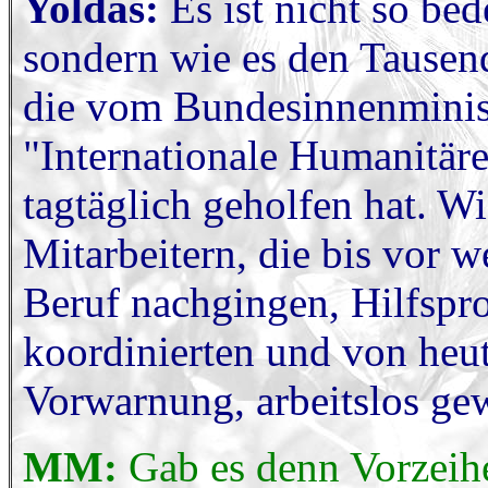
Yoldas:
Es ist nicht so bed
sondern wie es den Tause
die vom Bundesinnenminist
"Internationale Humanitäre
tagtäglich geholfen hat. W
Mitarbeitern, die bis vor 
Beruf nachgingen, Hilfspro
koordinierten und von heut
Vorwarnung, arbeitslos ge
MM:
Gab es denn Vorzeih