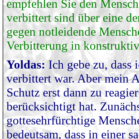
empfehlen Sie den Mensche
verbittert sind über eine de
gegen notleidende Mensche
Verbitterung in konstrukt
Yoldas:
Ich gebe zu, dass 
verbittert war. Aber mein A
Schutz erst dann zu reagie
berücksichtigt hat. Zunächs
gottesehrfürchtige Mensche
bedeutsam, dass in einer s