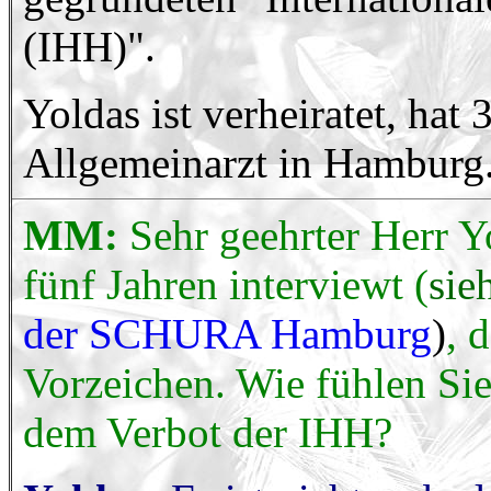
(IHH)".
Yoldas ist verheiratet, hat
Allgemeinarzt in Hamburg
MM:
Sehr geehrter Herr Yo
fünf Jahren interviewt (
sie
der SCHURA Hamburg
)
, 
Vorzeichen. Wie fühlen Sie
dem Verbot der IHH?