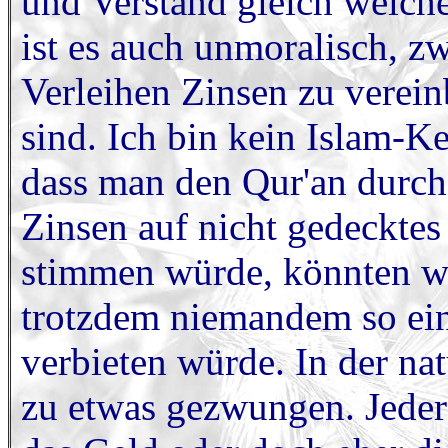
und Verstand gleich welch
ist es auch unmoralisch, z
Verleihen Zinsen zu verei
sind. Ich bin kein Islam-Ke
dass man den Qur'an durch
Zinsen auf nicht gedecktes
stimmen würde, könnten wi
trotzdem niemandem so ein
verbieten würde. In der n
zu etwas gezwungen. Jeder 