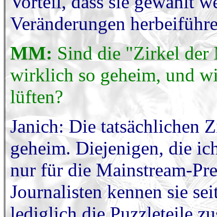
Vorteil, dass sie gewählt w
Veränderungen herbeiführe
MM:
Sind die "Zirkel de
wirklich so geheim, und w
lüften?
Janich: Die tatsächlichen Z
geheim. Diejenigen, die ic
nur für die Mainstream-Pre
Journalisten kennen sie se
lediglich die Puzzleteile 