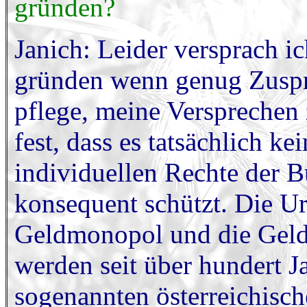
gründen?
Janich: Leider versprach i
gründen wenn genug Zuspr
pflege, meine Versprechen z
fest, dass es tatsächlich kei
individuellen Rechte der 
konsequent schützt. Die Ur
Geldmonopol und die Geld
werden seit über hundert J
sogenannten österreichisch