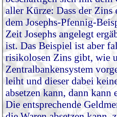
aller Kürze: Dass der Zins
dem Josephs-Pfennig-Beisp
Zeit Josephs angelegt ergä
ist. Das Beispiel ist aber f
risikolosen Zins gibt, wie
Zentralbankensystem vorg
leiht und dieser dabei kein
absetzen kann, dann kann e
Die entsprechende Geldme
die Waren absetzen kann, z