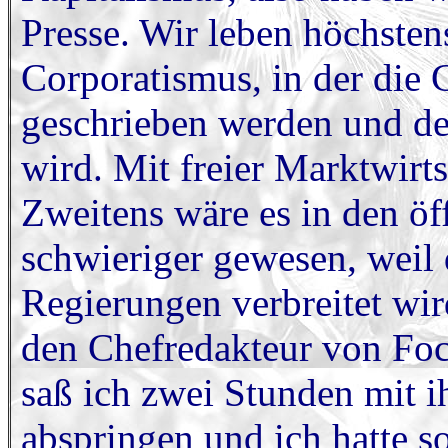
Presse. Wir leben höchsten
Corporatismus, in der die
geschrieben werden und der
wird. Mit freier Marktwirts
Zweitens wäre es in den öf
schwieriger gewesen, weil d
Regierungen verbreitet wird
den Chefredakteur von Foc
saß ich zwei Stunden mit i
abspringen und ich hatte s