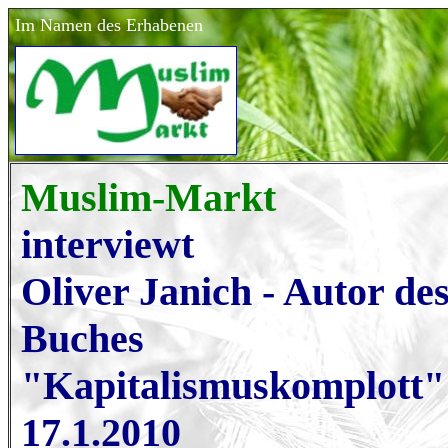
Im Namen des Erhabenen
Muslim-Markt
interviewt
Oliver Janich - Autor de
Buches
"Kapitalismuskomplott"
17.1.2010