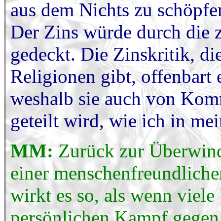
aus dem Nichts zu schöpfen
Der Zins würde durch die 
gedeckt. Die Zinskritik, di
Religionen gibt, offenbart 
weshalb sie auch von Komm
geteilt wird, wie ich in m
MM:
Zurück zur Überwind
einer menschenfreundliche
wirkt es so, als wenn viel
persönlichen Kampf gegen