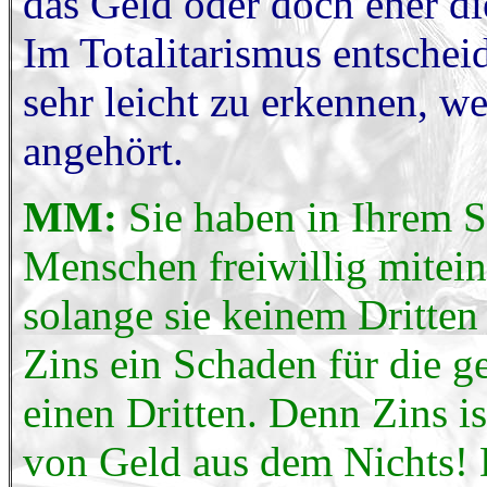
das Geld oder doch eher di
Im Totalitarismus entschei
sehr leicht zu erkennen, 
angehört.
MM:
Sie haben in Ihrem S
Menschen freiwillig mitein
solange sie keinem Dritten 
Zins ein Schaden für die 
einen Dritten. Denn Zins is
von Geld aus dem Nichts! 