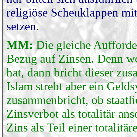
religiöse Scheuklappen mi
setzen.
MM:
Die gleiche Aufforder
Bezug auf Zinsen. Denn wen
hat, dann bricht dieser zu
Islam strebt aber ein Geld
zusammenbricht, ob staatli
Zinsverbot als totalitär an
Zins als Teil einer totalit