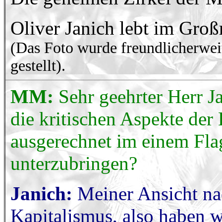
Oliver Janich lebt im Gr
(Das Foto wurde freundlicherweis
gestellt).
MM:
Sehr geehrter Herr Ja
die kritischen Aspekte de
ausgerechnet im einem Flag
unterzubringen?
Janich:
Meiner Ansicht nac
Kapitalismus, also haben wi