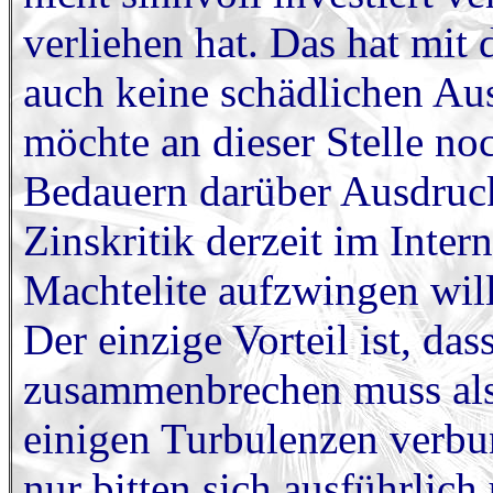
verliehen hat. Das hat mit 
auch keine schädlichen Au
möchte an dieser Stelle no
Bedauern darüber Ausdruck
Zinskritik derzeit im Inter
Machtelite aufzwingen will
Der einzige Vorteil ist, da
zusammenbrechen muss als 
einigen Turbulenzen verbu
nur bitten sich ausführlic