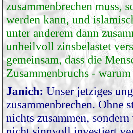
zusammenbrechen muss, so
werden kann, und islamisc
unter anderem dann zusamm
unheilvoll zinsbelastet ve
gemeinsam, dass die Mens
Zusammenbruchs - warum a
Janich:
Unser jetziges un
zusammenbrechen. Ohne sta
nichts zusammen, sondern 
nicht sinnvoll investiert ve