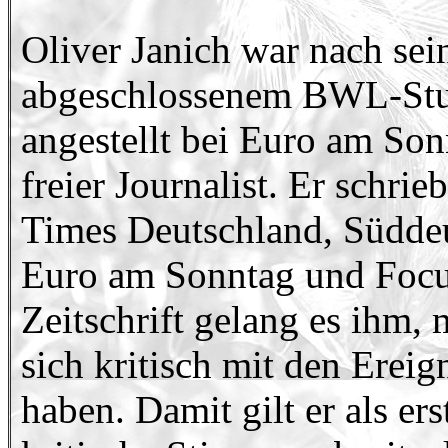
Oliver Janich war nach se
abgeschlossenem BWL-Stud
angestellt bei Euro am Son
freier Journalist. Er schri
Times Deutschland, Süddeu
Euro am Sonntag und Focus
Zeitschrift gelang es ihm, 
sich kritisch mit den Erei
haben. Damit gilt er als er