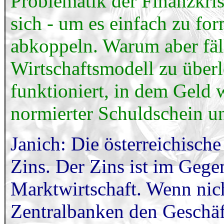
Problematik der Finanzkris
sich - um es einfach zu for
abkoppeln. Warum aber fäll
Wirtschaftsmodell zu über
funktioniert, in dem Geld w
normierter Schuldschein un
Janich: Die österreichisch
Zins. Der Zins ist im Gegen
Marktwirtschaft. Wenn nic
Zentralbanken den Geschäf