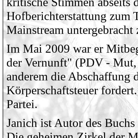
kritische Stimmen abseits 
Hofberichterstattung zum T
Mainstream untergebracht 
Im Mai 2009 war er Mitbeg
der Vernunft" (PDV - Mut, 
anderem die Abschaffung 
Körperschaftsteuer fordert.
Partei.
Janich ist Autor des Buch
Die geheimen Zirkel der M