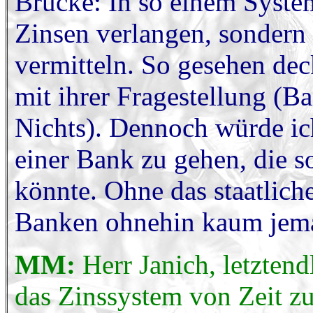
Brücke: In so einem Syste
Zinsen verlangen, sondern 
vermitteln. So gesehen dec
mit ihrer Fragestellung (B
Nichts). Dennoch würde ic
einer Bank zu gehen, die so
könnte. Ohne das staatlic
Banken ohnehin kaum jema
MM:
Herr Janich, letztend
das Zinssystem von Zeit z