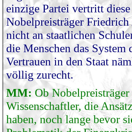
einzige Partei vertritt die
Nobelpreisträger Friedric
nicht an staatlichen Schul
die Menschen das System 
Vertrauen in den Staat näm
völlig zurecht.
MM:
Ob Nobelpreisträger
Wissenschaftler, die Ansät
haben, noch lange bevor sie 