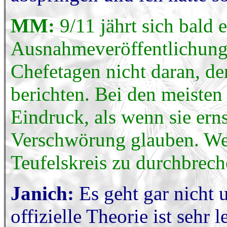
MM:
9/11 jährt sich bald 
Ausnahmeveröffentlichunge
Chefetagen nicht daran, d
berichten. Bei den meisten
Eindruck, als wenn sie er
Verschwörung glauben. We
Teufelskreis zu durchbrec
Janich:
Es geht gar nicht 
offizielle Theorie ist sehr 