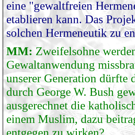
eine "gewaltfreien Hermene
etablieren kann. Das Proje
solchen Hermeneutik zu e
MM:
Zweifelsohne werden 
Gewaltanwendung missbrau
unserer Generation dürfte
durch George W. Bush gew
ausgerechnet die katholisc
einem Muslim, dazu beitra
entgegen zu wirken?