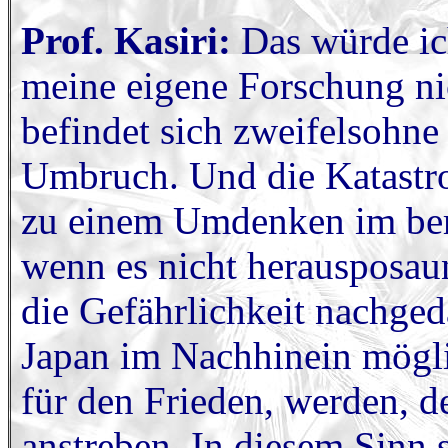
Prof. Kasiri:
Das würde ic
meine eigene Forschung ni
befindet sich zweifelsohne
Umbruch. Und die Katastro
zu einem Umdenken im ber
wenn es nicht herausposaun
die Gefährlichkeit nachged
Japan im Nachhinein mögli
für den Frieden, werden, 
anstreben. In diesem Sinn 