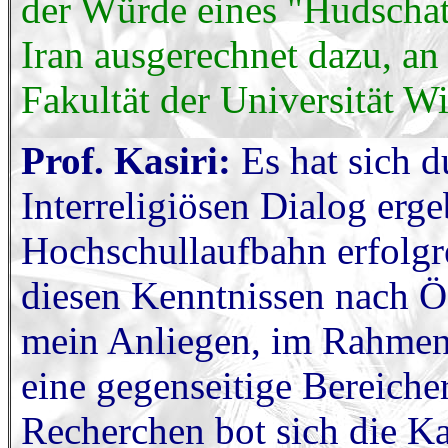
der Würde eines "Hudscha
Iran ausgerechnet dazu, an
Fakultät der Universität Wi
Prof. Kasiri:
Es hat sich
Interreligiösen Dialog erge
Hochschullaufbahn erfolgre
diesen Kenntnissen nach Ö
mein Anliegen, im Rahmen
eine gegenseitige Bereiche
Recherchen bot sich die K