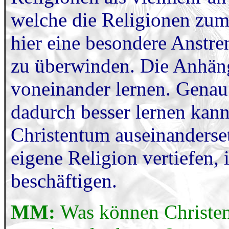
welche die Religionen zume
hier eine besondere Anstre
zu überwinden. Die Anhäng
voneinander lernen. Genau
dadurch besser lernen kan
Christentum auseinanderset
eigene Religion vertiefen,
beschäftigen.
MM:
Was können Christe