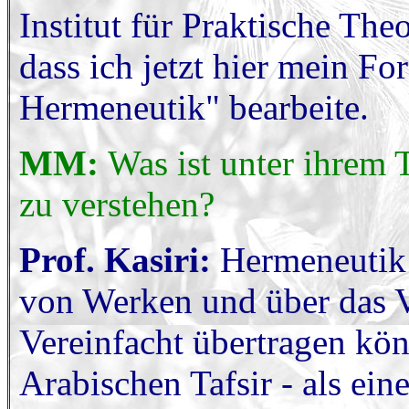
Institut für Praktische The
dass ich jetzt hier mein F
Hermeneutik" bearbeite.
MM:
Was ist unter ihrem
zu verstehen?
Prof. Kasiri:
Hermeneutik 
von Werken und über das V
Vereinfacht übertragen kö
Arabischen Tafsir - als ei