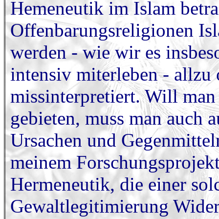
Hemeneutik im Islam betrac
Offenbarungsreligionen Is
werden - wie wir es insbes
intensiv miterleben - allzu
missinterpretiert. Will ma
gebieten, muss man auch a
Ursachen und Gegenmitteln 
meinem Forschungsprojekt 
Hermeneutik, die einer so
Gewaltlegitimierung Widers