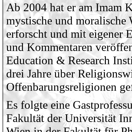
Ab 2004 hat er am Imam Kh
mystische und moralische
erforscht und mit eigener 
und Kommentaren veröffe
Education & Research Instit
drei Jahre über Religionsw
Offenbarungsreligionen gef
Es folgte eine Gastprofess
Fakultät der Universität I
Wien in der Fakultät für P