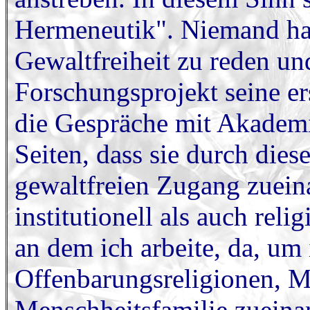
Hermeneutik". Niemand ha
Gewaltfreiheit zu reden und
Forschungsprojekt seine er
die Gespräche mit Akadem
Seiten, dass sie durch die
gewaltfreien Zugang zuei
institutionell als auch reli
an dem ich arbeite, da, um 
Offenbarungsreligionen, 
Menschheitsfamilie zueinan