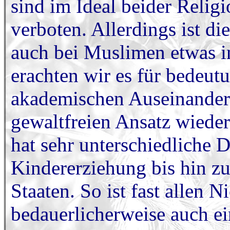
sind im Ideal beider Relig
verboten. Allerdings ist di
auch bei Muslimen etwas i
erachten wir es für bedeut
akademischen Auseinander
gewaltfreien Ansatz wiede
hat sehr unterschiedliche 
Kindererziehung bis hin z
Staaten. So ist fast allen 
bedauerlicherweise auch ei