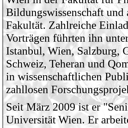
Bildungswissenschaft und 
Fakultät. Zahlreiche Einla
Vorträgen führten ihn unt
Istanbul, Wien, Salzburg, G
Schweiz, Teheran und Qom.
in wissenschaftlichen Publ
zahllosen Forschungsproje
Seit März 2009 ist er "Sen
Universität Wien. Er arbei