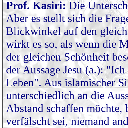
Prof. Kasiri:
Die Untersch
Aber es stellt sich die Frag
Blickwinkel auf den glei
wirkt es so, als wenn die 
der gleichen Schönheit bes
der Aussage Jesu (a.): "Ic
Leben". Aus islamischer S
unterschiedlich an die Au
Abstand schaffen möchte, b
verfälscht sei, niemand and