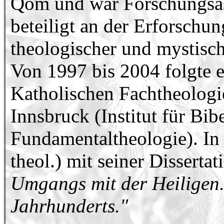
Qom und war Forschungsass
beteiligt an der Erforschu
theologischer und mystisc
Von 1997 bis 2004 folgte 
Katholischen Fachtheologi
Innsbruck (Institut für Bi
Fundamentaltheologie). In
theol.) mit seiner Dissertat
Umgangs mit der Heiligen. 
Jahrhunderts."