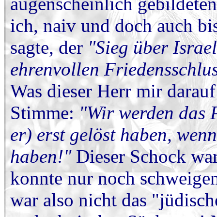
augenscheinlich gebildeten
ich, naiv und doch auch bis
sagte, der
"Sieg über Israe
ehrenvollen Friedensschlus
Was dieser Herr mir darauf
Stimme:
"Wir werden das P
er) erst gelöst haben, wen
haben!"
Dieser Schock war
konnte nur noch schweigen.
war also nicht das "jüdisch