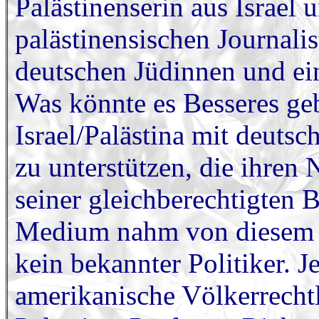
Palästinenserin aus Israel 
palästinensischen Journali
deutschen Jüdinnen und ein
Was könnte es Besseres geb
Israel/Palästina mit deuts
zu unterstützen, die ihren 
seiner gleichberechtigten 
Medium nahm von diesem 
kein bekannter Politiker. 
amerikanische Völkerrecht