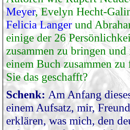
Meyer
, Evelyn Hecht-Galin
Felicia Langer
und Abraha
einige der 26 Persönlichke
zusammen zu bringen und i
einem Buch zusammen zu f
Sie das geschafft?
Schenk:
Am Anfang dieses
einem Aufsatz, mir, Freund
erklären, was mich, den de