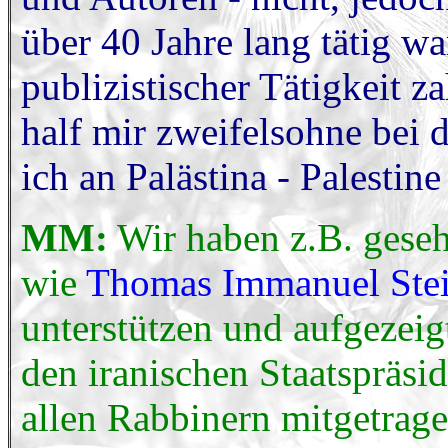
über 40 Jahre lang tätig w
publizistischer Tätigkeit z
half mir zweifelsohne bei 
ich an Palästina - Palesti
MM:
Wir haben z.B. geseh
wie
Thomas Immanuel Ste
unterstützen und aufgezei
den iranischen Staatspräs
allen Rabbinern mitgetrage