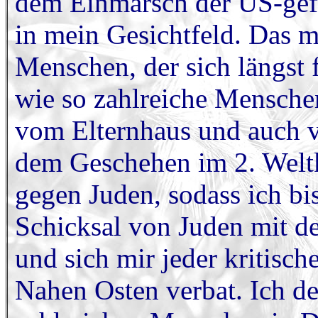
dem Einmarsch der US-gefü
in mein Gesichtfeld. Das m
Menschen, der sich längst fü
wie so zahlreiche Menschen
vom Elternhaus und auch v
dem Geschehen im 2. Weltk
gegen Juden, sodass ich bi
Schicksal von Juden mit de
und sich mir jeder kritis
Nahen Osten verbat. Ich de