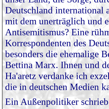
Deutschland international 
mit dem unerträglich und 
Antisemitismus? Eine rüh
Korrespondenten des Deuts
besonders die ehemalige Ber
Bettina Marx. Ihnen und de
Ha'aretz verdanke ich exze
die in deutschen Medien k
Ein Außenpolitiker schrieb 