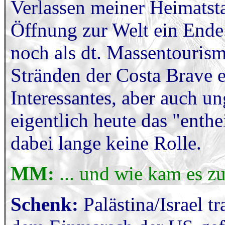
Verlassen meiner Heimatst
Öffnung zur Welt ein Ende.
noch als dt. Massentourism
Stränden der Costa Brave e
Interessantes, aber auch u
eigentlich heute das "enth
dabei lange keine Rolle.
MM:
... und wie kam es z
Schenk:
Palästina/Israel t