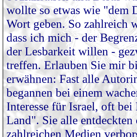
wollte so etwas wie "dem 
Wort geben. So zahlreich w
dass ich mich - der Begr
der Lesbarkeit willen - ge
treffen. Erlauben Sie mir b
erwähnen: Fast alle Autor
begannen bei einem wachen
Interesse für Israel, oft bei
Land". Sie alle entdeckten
zahlreichen Medien verbor