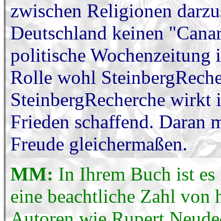
zwischen Religionen darzu
Deutschland keinen "Canard
politische Wochenzeitung i
Rolle wohl SteinbergRech
SteinbergRecherche wirkt i
Frieden schaffend. Daran m
Freude gleichermaßen.
MM:
In Ihrem Buch ist es
eine beachtliche Zahl von 
Autoren wie Rupert Neud