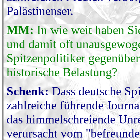
Palästinenser.
MM:
In wie weit haben Sie
und damit oft unausgewog
Spitzenpolitiker gegenüber 
historische Belastung?
Schenk:
Dass deutsche Spi
zahlreiche führende Journa
das himmelschreiende Unrec
verursacht vom "befreundet