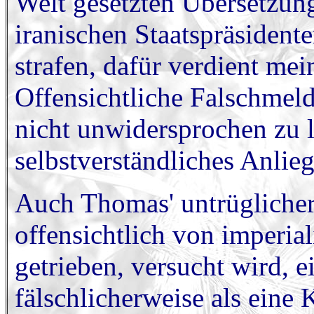
Welt gesetzten Übersetzu
iranischen Staatspräsiden
strafen, dafür verdient me
Offensichtliche Falschmel
nicht unwidersprochen zu la
selbstverständliches Anlie
Auch Thomas' untrüglicher
offensichtlich von imperial
getrieben, versucht wird, 
fälschlicherweise als eine