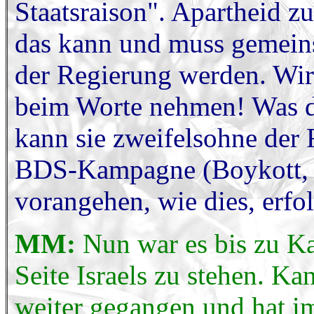
Staatsraison". Apartheid zu
das kann und muss gemein
der Regierung werden. Wir
beim Worte nehmen! Was die
kann sie zweifelsohne der 
BDS-Kampagne (Boykott, I
vorangehen, wie dies, erfol
MM:
Nun war es bis zu Ka
Seite Israels zu stehen. Ka
weiter gegangen und hat im