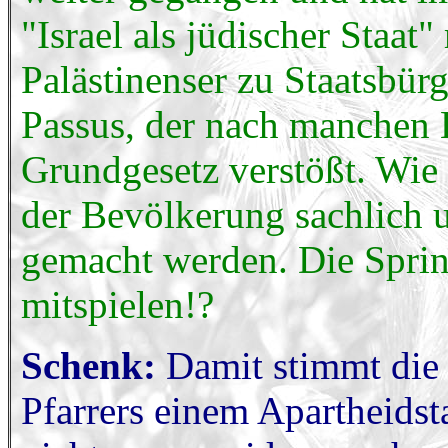
"Israel als jüdischer Staa
Palästinenser zu Staatsbürg
Passus, der nach manchen 
Grundgesetz verstößt. Wi
der Bevölkerung sachlich 
gemacht werden. Die Spring
mitspielen!?
Schenk:
Damit stimmt die 
Pfarrers einem Apartheidsta