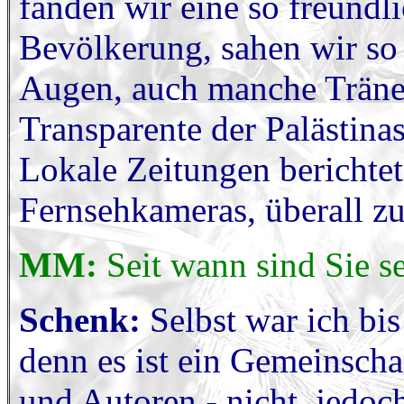
fanden wir eine so freund
Bevölkerung, sahen wir so 
Augen, auch manche Träne
Transparente der Palästinas
Lokale Zeitungen berichte
Fernsehkameras, überall z
MM:
Seit wann sind Sie se
Schenk:
Selbst war ich bi
denn es ist ein Gemeinscha
und Autoren - nicht, jedoch