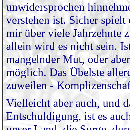
unwidersprochen hinnehmen
verstehen ist. Sicher spielt
mir über viele Jahrzehnte z
allein wird es nicht sein. I
mangelnder Mut, oder aber 
möglich. Das Übelste aller
zuweilen - Komplizenschaf
Vielleicht aber auch, und 
Entschuldigung, ist es auc
unser Land, die Sorge, du