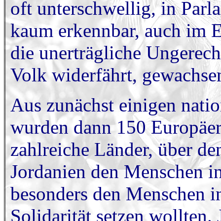
oft unterschwellig, in Par
kaum erkennbar, auch im E
die unerträgliche Ungerech
Volk widerfährt, gewachse
Aus zunächst einigen nati
wurden dann 150 Europäer,
zahlreiche Länder, über de
Jordanien den Menschen in
besonders den Menschen in 
Solidarität setzen wollten.