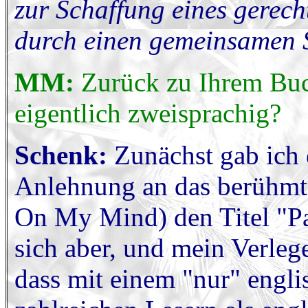
zur Schaffung eines gerech
durch einen gemeinsamen S
MM:
Zurück zu Ihrem Buch
eigentlich zweisprachig?
Schenk:
Zunächst gab ich 
Anlehnung an das berühmt
On My Mind) den Titel "Pa
sich aber, und mein Verle
dass mit einem "nur" engli