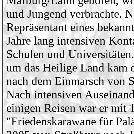
Marburg/Lahn geboren, wo 
und Jungend verbrachte. Na
Repräsentant eines bekann
Jahre lang intensiven Kon
Schulen und Universitäten
um das Heilige Land kam d
nach dem Einmarsch von S
Nach intensiven Auseinan
einigen Reisen war er mit
"Friedenskarawane für Palä