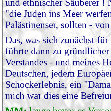
und ethnischer Säuberer ! 
"die Juden ins Meer werfen"
Palästinenser, sollten - vo
Das, was sich zunächst für 
führte dann zu gründliche
Verstandes - und meines H
Deutschen, jedem Europäer
Schockerlebnis, ein "Dama
mich war dies eine Befrei
MM:
lange bevor es Verso