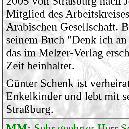
2005 von Straßburg nach Je
Mitglied des Arbeitskreise
Arabischen Gesellschaft. B
seinem Buch "Denk ich an 
das im Melzer-Verlag ersc
Zeit beinhaltet.
Günter Schenk ist verheira
Enkelkinder und lebt mit s
Straßburg.
MM:
Sehr geehrter Herr S