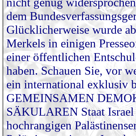
nicht genug widersprochen
dem Bundesverfassungsgeri
Glücklicherweise wurde abe
Merkels in einigen Presseor
einer öffentlichen Entschu
haben. Schauen Sie, vor w
ein international exklusiv
GEMEINSAMEN DEMOK
SÄKULAREN Staat Israel im
hochrangigen Palästinenser