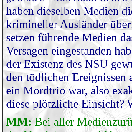
haben dieselben Medien di
krimineller Ausländer übe
setzen führende Medien das 
Versagen eingestanden hab
der Existenz des NSU gewu
den tödlichen Ereignissen 
ein Mordtrio war, also ex
diese plötzliche Einsicht
MM:
Bei aller Medienzurü