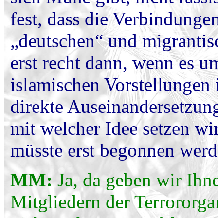
fest, dass die Verbindunge
„deutschen“ und migrantis
erst recht dann, wenn es 
islamischen Vorstellungen 
direkte Auseinandersetzun
mit welcher Idee setzen wir
müsste erst begonnen werd
MM:
Ja, da geben wir Ihn
Mitgliedern der Terrororga