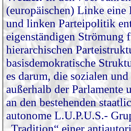
(europäischen) Linke eine 
und linken Parteipolitik en
eigenständigen Strömung f
hierarchischen Parteistruk
basisdemokratische Strukt
es darum, die sozialen un
außerhalb der Parlamente un
an den bestehenden staatli
autonome L.U.P.U.S.- Grup
„Tradition“ einer antiauto