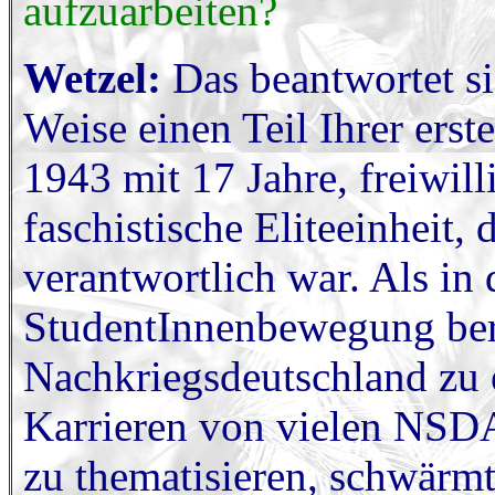
aufzuarbeiten?
Wetzel:
Das beantwortet s
Weise einen Teil Ihrer erst
1943 mit 17 Jahre, freiwill
faschistische Eliteeinheit,
verantwortlich war. Als in 
StudentInnenbewegung bere
Nachkriegsdeutschland zu e
Karrieren von vielen NSD
zu thematisieren, schwärm