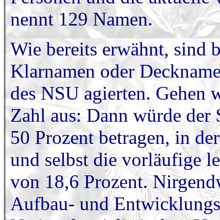
nennt 129 Namen.
Wie bereits erwähnt, sind 
Klarnamen oder Decknamen
des NSU agierten. Gehen wi
Zahl aus: Dann würde der St
50 Prozent betragen, in de
und selbst die vorläufige le
von 18,6 Prozent. Nirgendw
Aufbau- und Entwicklungs