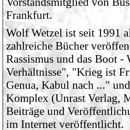
Vorstandsmitglied von Bu
Frankfurt.
Wolf Wetzel ist seit 1991 a
zahlreiche Bücher veröffent
Rassismus und das Boot -
Verhältnisse", "Krieg ist 
Genua, Kabul nach ..." un
Komplex (Unrast Verlag, M
Beiträge und Veröffentlic
im Internet veröffentlicht.