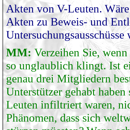
Akten von V-Leuten. Wäre 
Akten zu Beweis- und Entl
Untersuchungsausschüsse w
MM:
Verzeihen Sie, wenn 
so unglaublich klingt. Ist e
genau drei Mitgliedern bes
Unterstützer gehabt haben 
Leuten infiltriert waren, ni
Phänomen, dass sich weltwe