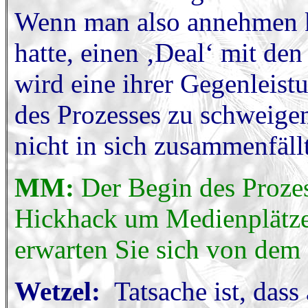
Wenn man also annehmen ka
hatte, einen ‚Deal‘ mit de
wird eine ihrer Gegenleist
des Prozesses zu schweige
nicht in sich zusammenfällt
MM:
Der Begin des Prozes
Hickhack um Medienplätze
erwarten Sie sich von dem
Wetzel:
Tatsache ist, dass