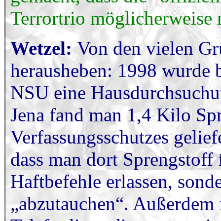
Terrortrio möglicherweise n
Wetzel:
Von den vielen Gr
herausheben: 1998 wurde b
NSU eine Hausdurchsuchun
Jena fand man 1,4 Kilo Sp
Verfassungsschutzes gelief
dass man dort Sprengstoff 
Haftbefehle erlassen, sond
„abzutauchen“. Außerdem f