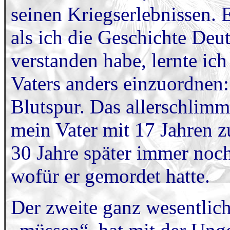
seinen Kriegserlebnissen. E
als ich die Geschichte Deu
verstanden habe, lernte ic
Vaters anders einzuordnen:
Blutspur. Das allerschlimms
mein Vater mit 17 Jahren z
30 Jahre später immer noch
wofür er gemordet hatte.
Der zweite ganz wesentlich