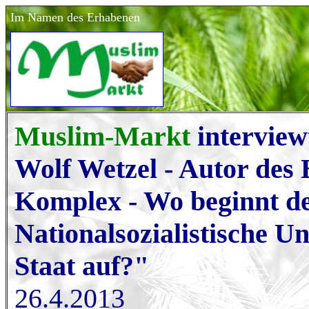
Im Namen des Erhabenen
Muslim-Markt
interview
Wolf Wetzel - Autor de
Komplex - Wo beginnt d
Nationalsozialistische U
Staat auf?"
26.4.2013