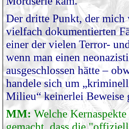
Mordserie kam.
Der dritte Punkt, der mich
vielfach dokumentierten F
einer der vielen Terror- u
wenn man einen neonazisti
ausgeschlossen hätte – obw
handele sich um „kriminel
Milieu“ keinerlei Beweise 
MM:
Welche Kernaspekte d
gemacht, dass die "offizie