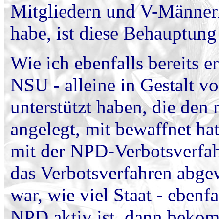
Mitgliedern und V-Männern
habe, ist diese Behauptung 
Wie ich ebenfalls bereits e
NSU - alleine in Gestalt 
unterstützt haben, die den
angelegt, mit bewaffnet ha
mit der NPD-Verbotsverfah
das Verbotsverfahren abgew
war, wie viel Staat - ebenfa
NPD aktiv ist, dann beko