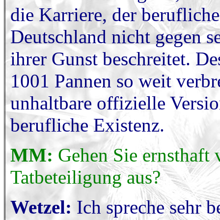
die Karriere, der beruflic
Deutschland nicht gegen se
ihrer Gunst beschreitet. D
1001 Pannen so weit verbrei
unhaltbare offizielle Versi
berufliche Existenz.
MM:
Gehen Sie ernsthaft 
Tatbeteiligung aus?
Wetzel:
Ich spreche sehr b