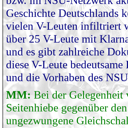
bzw. im NSU-Netzwerk akti
Geschichte Deutschlands k
vielen V-Leuten infiltriert
über 25 V-Leute mit Klar
und es gibt zahlreiche Dok
diese V-Leute bedeutsame 
und die Vorhaben des NSU
MM:
Bei der Gelegenheit 
Seitenhiebe gegenüber den 
ungezwungene Gleichschaltu