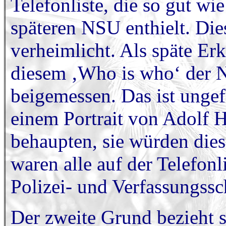
Telefonliste, die so gut wi
späteren NSU enthielt. Di
verheimlicht. Als späte Er
diesem ‚Who is who‘ der 
beigemessen. Das ist ungef
einem Portrait von Adolf 
behaupten, sie würden die
waren alle auf der Telefon
Polizei- und Verfassungss
Der zweite Grund bezieht s