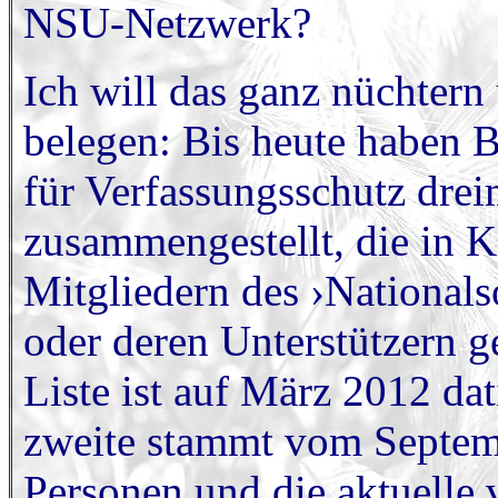
NSU-Netzwerk?
Ich will das ganz nüchtern 
belegen: Bis heute haben
für Verfassungsschutz dre
zusammengestellt, die in 
Mitgliedern des ›Nationals
oder deren Unterstützern g
Liste ist auf März 2012 da
zweite stammt vom Septem
Personen und die aktuelle