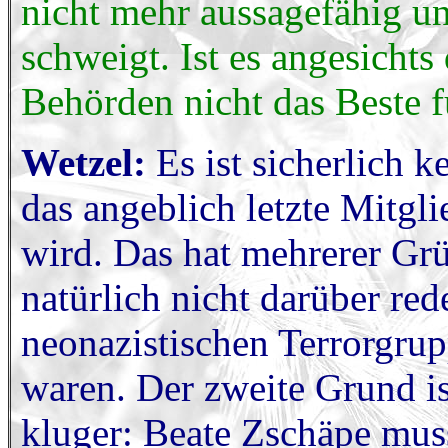
nicht mehr aussagefähig u
schweigt. Ist es angesicht
Behörden nicht das Beste f
Wetzel:
Es ist sicherlich 
das angeblich letzte Mitgl
wird. Das hat mehrerer Grün
natürlich nicht darüber red
neonazistischen Terrorgru
waren. Der zweite Grund ist
kluger: Beate Zschäpe mus