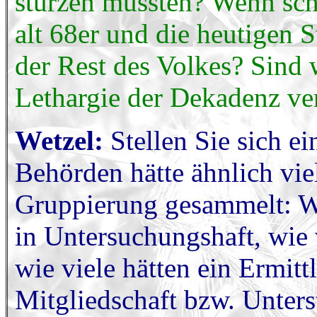
stürzen müssten? Wenn sc
alt 68er und die heutigen 
der Rest des Volkes? Sind w
Lethargie der Dekadenz ver
Wetzel:
Stellen Sie sich ei
Behörden hätte ähnlich vie
Gruppierung gesammelt: Wi
in Untersuchungshaft, wie 
wie viele hätten ein Ermit
Mitgliedschaft bzw. Unterst