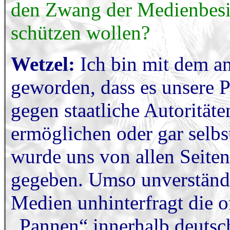
den Zwang der Medienbesit
schützen wollen?
Wetzel:
Ich bin mit dem an
geworden, dass es unsere P
gegen staatliche Autoritäte
ermöglichen oder gar selb
wurde uns von allen Seite
gegeben. Umso unverständl
Medien unhinterfragt die o
„Pannen“ innerhalb deutsc