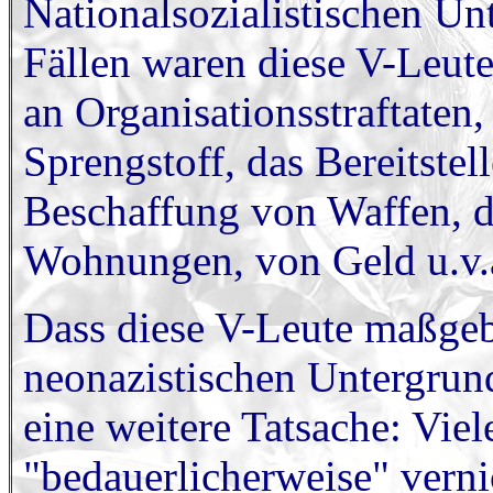
Nationalsozialistischen U
Fällen waren diese V-Leute 
an Organisationsstraftaten
Sprengstoff, das Bereitstel
Beschaffung von Waffen, d
Wohnungen, von Geld u.v.
Dass diese V-Leute maßge
neonazistischen Untergrund
eine weitere Tatsache: Viel
"bedauerlicherweise" verni