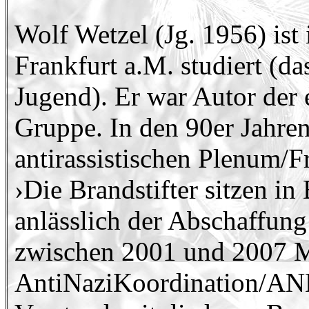
Wolf Wetzel (Jg. 1956) ist 
Frankfurt a.M. studiert (da
Jugend). Er war Autor der
Gruppe. In den 90er Jahren
antirassistischen Plenum/Fr
›Die Brandstifter sitzen i
anlässlich der Abschaffung
zwischen 2001 und 2007 Mi
AntiNaziKoordination/ANK 