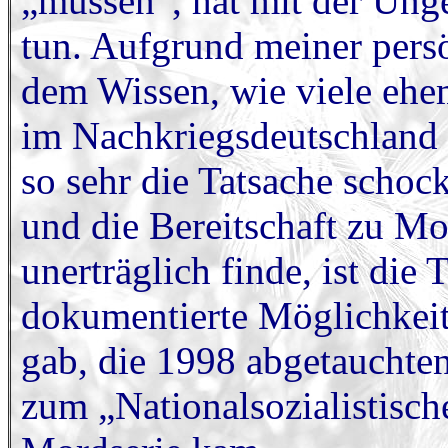
„müssen“, hat mit der Unge
tun. Aufgrund meiner persö
dem Wissen, wie viele eh
im Nachkriegsdeutschland 
so sehr die Tatsache schock
und die Bereitschaft zu Mo
unerträglich finde, ist die 
dokumentierte Möglichkeit
gab, die 1998 abgetauchte
zum „Nationalsozialistisc