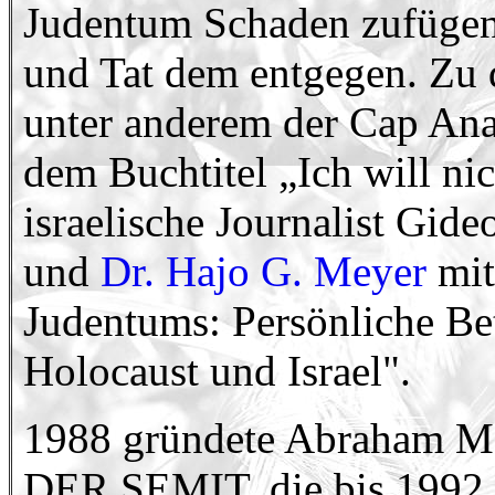
Judentum Schaden zufügen 
und Tat dem entgegen. Zu 
unter anderem der Cap An
dem Buchtitel „Ich will ni
israelische Journalist Gid
und
Dr. Hajo G. Meyer
mit
Judentums: Persönliche Be
Holocaust und Israel".
1988 gründete Abraham Melz
DER SEMIT, die bis 1992 