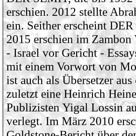
erschien. 2012 stellte Abr
ein. Seither erscheint DE
2015 erschien im Zambon 
- Israel vor Gericht - Essa
mit einem Vorwort von M
ist auch als Übersetzer au
zuletzt eine Heinrich Hein
Publizisten Yigal Lossin a
verlegt. Im März 2010 ersc
Goldstone-Bericht über de