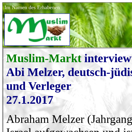
Im Namen des Erhabenen
Muslim-Markt
interview
Abi Melzer, deutsch-jüdi
und Verleger
27.1.2017
Abraham Melzer (Jahrgang 