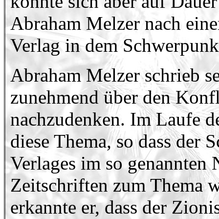
konnte sich aber auf Dauer
Abraham Melzer nach eine
Verlag in dem Schwerpunkt
Abraham Melzer schrieb se
zunehmend über den Konfli
nachzudenken. Im Laufe der
diese Thema, so dass der 
Verlages im so genannten 
Zeitschriften zum Thema w
erkannte er, dass der Zion