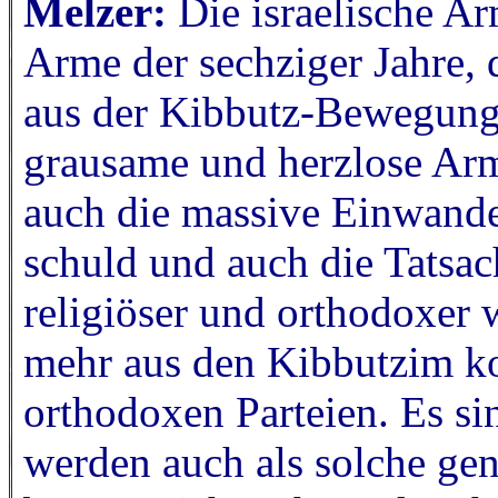
Melzer:
Die israelische Ar
Arme der sechziger Jahre, 
aus der Kibbutz-Bewegung 
grausame und herzlose Arm
auch die massive Einwande
schuld und auch die Tatsach
religiöser und orthodoxer w
mehr aus den Kibbutzim k
orthodoxen Parteien. Es si
werden auch als solche gen