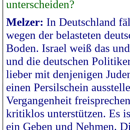
unterscheiden?
Melzer:
In Deutschland fä
wegen der belasteten deuts
Boden. Israel weiß das und 
und die deutschen Politiker
lieber mit denjenigen Juden
einen Persilschein ausstell
Vergangenheit freisprechen,
kritiklos unterstützen. Es i
ein Geben und Nehmen. Di