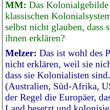
MM:
Das Kolonialgebilde 
klassischen Kolonialsystem
selbst nicht glauben, dass 
ihnen erklären?
Melzer:
Das ist wohl des 
nicht erklären, weil sie ni
dass sie Kolonialisten sind
(Australien, Süd-Afrika, U
der Regel die Europäer, da
Land besetzt und kolonisier