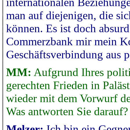
internationalen Beziehunge
man auf diejenigen, die si
können. Es ist doch absurd 
Commerzbank mir mein Ko
Geschäftsverbindung aus p
MM:
Aufgrund Ihres politi
gerechten Frieden in Paläs
wieder mit dem Vorwurf de
Was antworten Sie darauf?
Melzer:
Ich bin ein Gegner