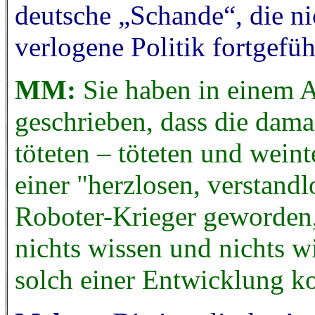
deutsche „Schande“, die ni
verlogene Politik fortgefüh
MM:
Sie haben in einem A
geschrieben, dass die dam
töteten – töteten und weint
einer "herzlosen, verstand
Roboter-Krieger geworden,
nichts wissen und nichts w
solch einer Entwicklung 