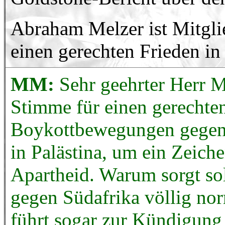
Abraham Melzer ist Mitgli
einen gerechten Frieden in
MM:
Sehr geehrter Herr M
Stimme für einen gerechten
Boykottbewegungen gegen 
in Palästina, um ein Zeich
Apartheid. Warum sorgt sol
gegen Südafrika völlig nor
führt sogar zur Kündigung