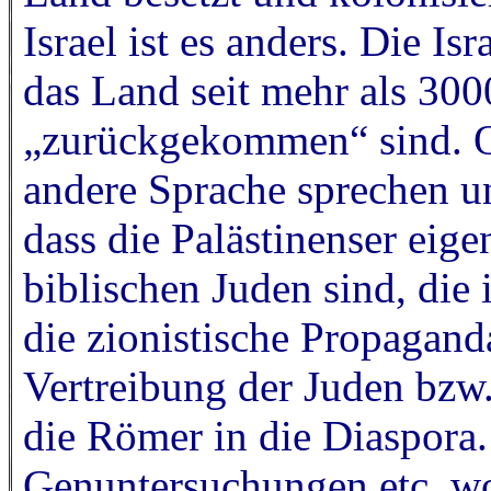
Israel ist es anders. Die Is
das Land seit mehr als 300
„zurückgekommen“ sind. O
andere Sprache sprechen u
dass die Palästinenser eig
biblischen Juden sind, die
die zionistische Propagan
Vertreibung der Juden bzw
die Römer in die Diaspora
Genuntersuchungen etc. wol