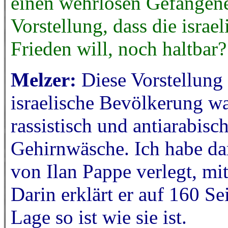
einen wehrlosen Gefangenen
Vorstellung, dass die isra
Frieden will, noch haltbar?
Melzer:
Diese Vorstellung
israelische Bevölkerung w
rassistisch und antiarabisc
Gehirnwäsche. Ich habe da
von Ilan Pappe verlegt, mit
Darin erklärt er auf 160 S
Lage so ist wie sie ist.