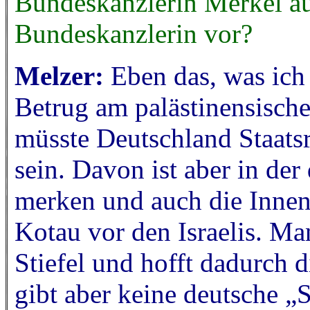
Bundeskanzlerin Merkel au
Bundeskanzlerin vor?
Melzer:
Eben das, was ich
Betrug am palästinensische
müsste Deutschland Staats
sein. Davon ist aber in der
merken und auch die Innenp
Kotau vor den Israelis. Ma
Stiefel und hofft dadurch d
gibt aber keine deutsche „