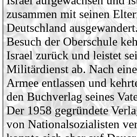
Israel aufgewachsen und is
zusammen mit seinen Elter
Deutschland ausgewandert
Besuch der Oberschule keh
Israel zurück und leistet se
Militärdienst ab. Nach ein
Armee entlassen und kehrt
den Buchverlag seines Vate
Der 1958 gegründete Verla
von Nationalsozialisten ver