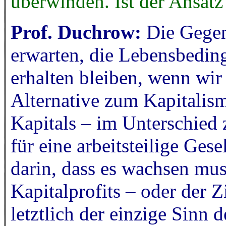
überwinden. Ist der Ansatz 
Prof. Duchrow:
Die Gegenf
erwarten, die Lebensbedi
erhalten bleiben, wenn wir 
Alternative zum Kapitalis
Kapitals – im Unterschied 
für eine arbeitsteilige Gese
darin, dass es wachsen mu
Kapitalprofits – oder der Z
letztlich der einzige Sinn 