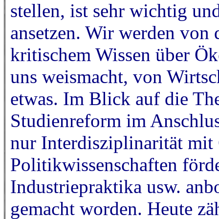
stellen, ist sehr wichtig un
ansetzen. Wir werden von 
kritischem Wissen über Ö
uns weismacht, von Wirtsc
etwas. Im Blick auf die Th
Studienreform im Anschluss
nur Interdisziplinarität mi
Politikwissenschaften förd
Industriepraktika usw. anbo
gemacht worden. Heute zäh