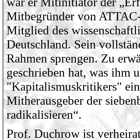
war er Mitinitiator der „E
Mitbegründer von ATTAC-De
Mitglied des wissenschaftl
Deutschland. Sein vollstä
Rahmen sprengen. Zu erwäh
geschrieben hat, was ihm u
"Kapitalismuskritikers" ein
Mitherausgeber der sieben
radikalisieren“.
Prof. Duchrow ist verheirat