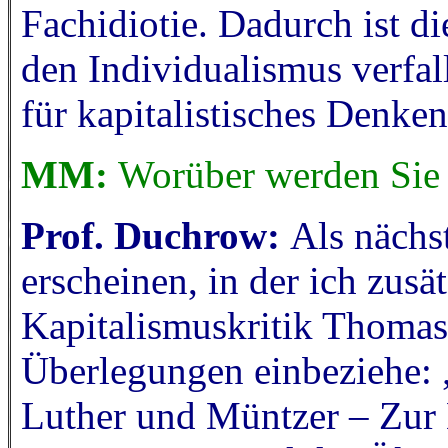
Fachidiotie. Dadurch ist di
den Individualismus verfal
für kapitalistisches Denke
MM:
Worüber werden Sie 
Prof. Duchrow:
Als nächst
erscheinen, in der ich zusä
Kapitalismuskritik Thomas 
Überlegungen einbeziehe: 
Luther und Müntzer – Zur