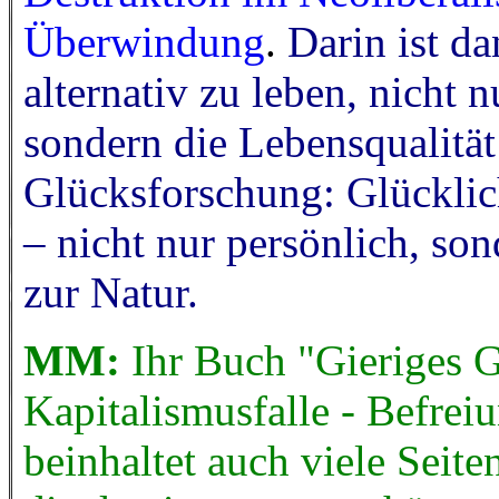
Überwindung
.
Darin ist da
alternativ zu leben, nicht n
sondern die Lebensqualität 
Glücksforschung: Glückli
– nicht nur persönlich, so
zur Natur.
MM:
Ihr Buch "Gieriges 
Kapitalismusfalle - Befrei
beinhaltet auch viele Seit