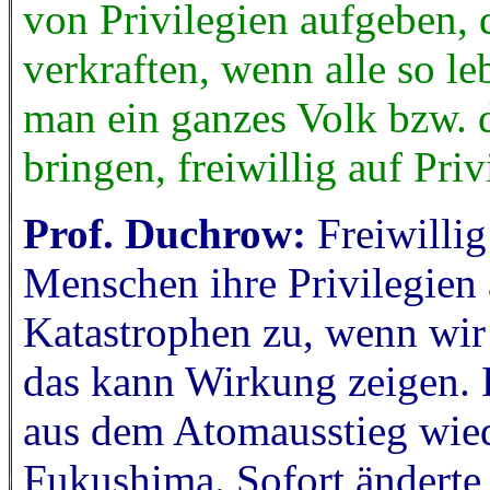
von Privilegien aufgeben, 
verkraften, wenn alle so l
man ein ganzes Volk bzw. 
bringen, freiwillig auf Pri
Prof. Duchrow:
Freiwilli
Menschen ihre Privilegien 
Katastrophen zu, wenn wir 
das kann Wirkung zeigen. 
aus dem Atomausstieg wiede
Fukushima. Sofort änderte 