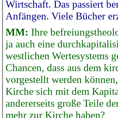
Wirtschaft. Das passiert ber
Anfängen. Viele Bücher erz
MM:
Ihre befreiungstheol
ja auch eine durchkapitalis
westlichen Wertesystems ge
Chancen, dass aus dem kir
vorgestellt werden können,
Kirche sich mit dem Kapita
andererseits große Teile d
mehr zur Kirche haben?