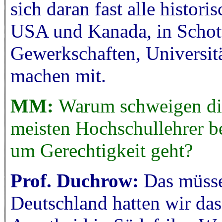
sich daran fast alle histori
USA und Kanada, in Schott
Gewerkschaften, Universitä
machen mit.
MM:
Warum schweigen die
meisten Hochschullehrer be
um Gerechtigkeit geht?
Prof. Duchrow:
Das müssen
Deutschland hatten wir das