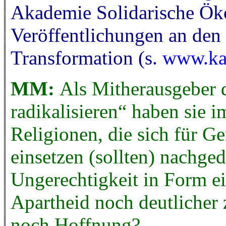
Akademie Solidarische Ö
Veröffentlichungen an den
Transformation (s.
www.kai
MM:
Als Mitherausgeber 
radikalisieren“ haben sie 
Religionen, die sich für Ger
einsetzen (sollten) nachgeda
Ungerechtigkeit in Form ei
Apartheid noch deutlicher 
noch Hoffnung?