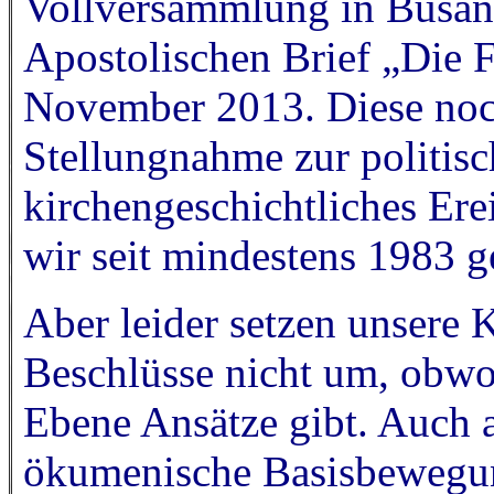
Vollversammlung in Busan,
Apostolischen Brief „Die 
November 2013. Diese noch
Stellungnahme zur politis
kirchengeschichtliches Ere
wir seit mindestens 1983 ge
Aber leider setzen unsere 
Beschlüsse nicht um, obwoh
Ebene Ansätze gibt. Auch a
ökumenische Basisbewegun