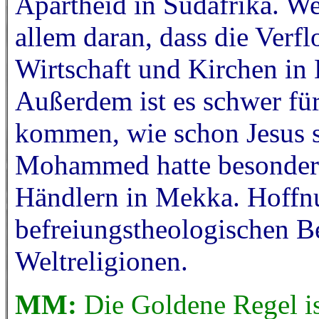
Apartheid in Südafrika. We
allem daran, dass die Verfl
Wirtschaft und Kirchen in 
Außerdem ist es schwer für
kommen, wie schon Jesus s
Mohammed hatte besondere
Händlern in Mekka. Hoffn
befreiungstheologischen B
Weltreligionen.
MM:
Die Goldene Regel is