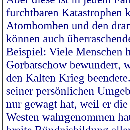
furchtbaren Katastrophen 
Atombomben und den dram
können auch überraschende
Beispiel: Viele Menschen 
Gorbatschow bewundert, w
den Kalten Krieg beendete.
seiner persönlichen Umgebu
nur gewagt hat, weil er di
Westen wahrgenommen hat. 
breite Bündnisbildung alle