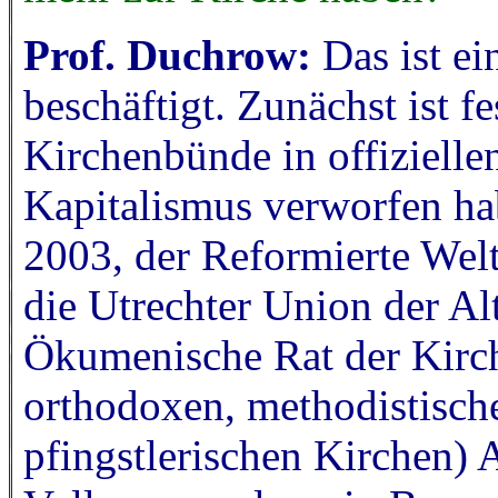
Prof. Duchrow:
Das ist ei
beschäftigt. Zunächst ist fe
Kirchenbünde in offizielle
Kapitalismus verworfen ha
2003, der Reformierte Wel
die Utrechter Union der Al
Ökumenische Rat der Kirch
orthodoxen, methodistische
pfingstlerischen Kirchen)