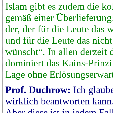
Islam gibt es zudem die k
gemäß einer Überlieferung:
der, der für die Leute das 
und für die Leute das nicht
wünscht“. In allen derzeit
dominiert das Kains-Prinzi
Lage ohne Erlösungserwar
Prof. Duchrow:
Ich glaub
wirklich beantworten kann.
Aber diese ist in jedem Fa