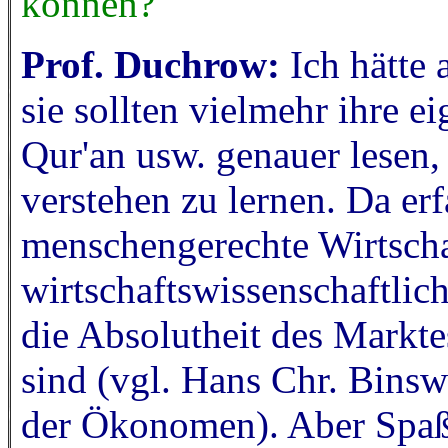
können?
Prof. Duchrow:
Ich hätte 
sie sollten vielmehr ihre e
Qur'an usw. genauer lesen,
verstehen zu lernen. Da er
menschengerechte Wirtschaf
wirtschaftswissenschaftlic
die Absolutheit des Markte
sind (vgl. Hans Chr. Bins
der Ökonomen). Aber Spaß b