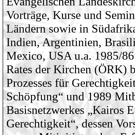
Evangelischen Landeskirche
Vorträge, Kurse und Semin
Ländern sowie in Südafrik
Indien, Argentinien, Brasi
Mexico, USA u.a. 1985/86
Rates der Kirchen (ÖRK) b
Prozesses für Gerechtigke
Schöpfung“ und 1989 Mit
Basisnetzwerkes „Kairos E
Gerechtigkeit“, dessen Vor