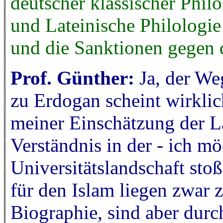
deutscher klassischer Phil
und Lateinische Philologi
und die Sanktionen gegen d
Prof. Günther:
Ja, der We
zu Erdogan scheint wirklich
meiner Einschätzung der L
Verständnis in der - ich mö
Universitätslandschaft sto
für den Islam liegen zwar 
Biographie, sind aber durc