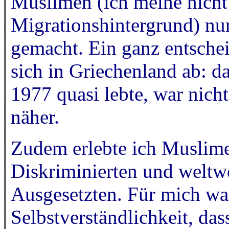
Muslimen (ich meine nicht
Migrationshintergrund) nur
gemacht. Ein ganz entschei
sich in Griechenland ab: d
1977 quasi lebte, war nich
näher.
Zudem erlebte ich Muslime
Diskriminierten und weltw
Ausgesetzten. Für mich wa
Selbstverständlichkeit, da