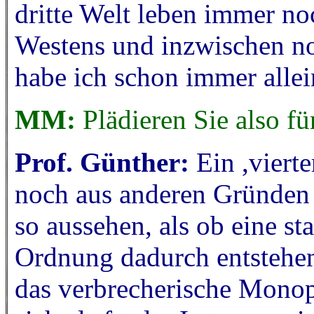
dritte Welt leben immer no
Westens und inzwischen no
habe ich schon immer allei
MM:
Plädieren Sie also fü
Prof. Günther:
Ein ,vierte
noch aus anderen Gründen n
so aussehen, als ob eine st
Ordnung dadurch entstehen
das verbrecherische Monop