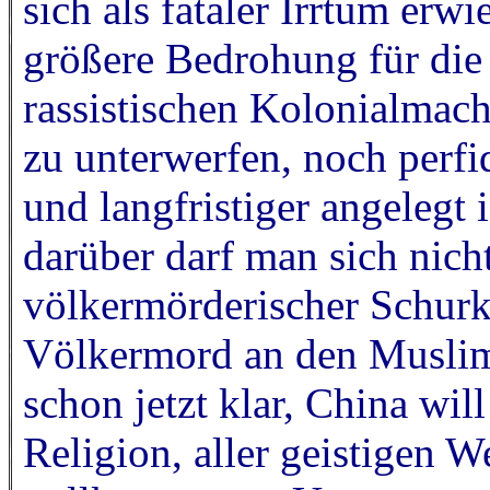
sich als fataler Irrtum erw
größere Bedrohung für die 
rassistischen Kolonialmach
zu unterwerfen, noch perfi
und langfristiger angelegt 
darüber darf man sich nich
völkermörderischer Schurke
Völkermord an den Muslime
schon jetzt klar, China wil
Religion, aller geistigen W