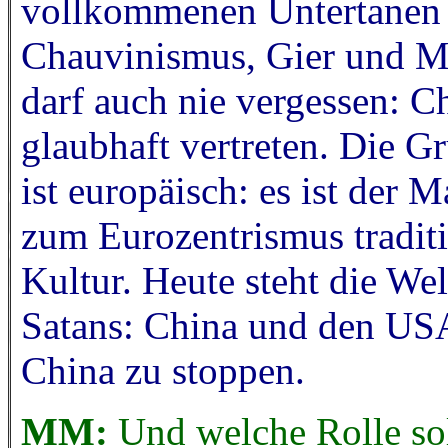
vollkommenen Untertanen u
Chauvinismus, Gier und Ma
darf auch nie vergessen: Ch
glaubhaft vertreten. Die G
ist europäisch: es ist der
zum Eurozentrismus traditi
Kultur. Heute steht die We
Satans: China und den USA
China zu stoppen.
MM:
Und welche Rolle so