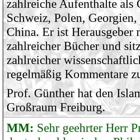
zahlreiche Aufenthalte als 
Schweiz, Polen, Georgien, 
China. Er ist Herausgeber 
zahlreicher Bücher und sit
zahlreicher wissenschaftlic
regelmäßig Kommentare zu
Prof. Günther hat den Isl
Großraum Freiburg.
MM:
Sehr geehrter Herr P