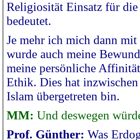
Religiosität Einsatz für d
bedeutet.
Je mehr ich mich dann mit 
wurde auch meine Bewunde
meine persönliche Affinitä
Ethik. Dies hat inzwischen
Islam übergetreten bin.
MM:
Und deswegen würde
Prof. Günther:
Was Erdoga