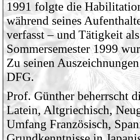
1991 folgte die Habilitation
während seines Aufenthalt
verfasst – und Tätigkeit al
Sommersemester 1999 wurde
Zu seinen Auszeichnungen 
DFG.
Prof. Günther beherrscht di
Latein, Altgriechisch, Neu
Umfang Französisch, Spani
Grundkenntnisse in Japani