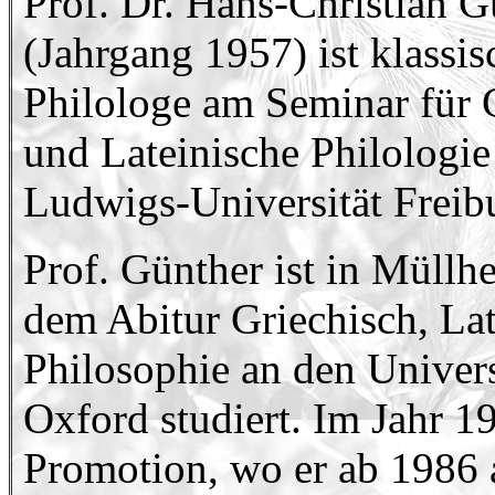
Prof. Dr. Hans-Christian G
(Jahrgang 1957) ist klassis
Philologe am Seminar für 
und Lateinische Philologie
Ludwigs-Universität Freib
Prof. Günther ist in Müll
dem Abitur Griechisch, La
Philosophie an den Univer
Oxford studiert. Im Jahr 19
Promotion, wo er ab 1986 a