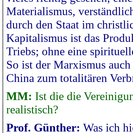
Materialismus, verständli
durch den Staat im christl
Kapitalismus ist das Produ
Triebs; ohne eine spirituel
So ist der Marxismus auch
China zum totalitären Ve
MM:
Ist die die Vereinig
realistisch?
Prof. Günther:
Was ich hie