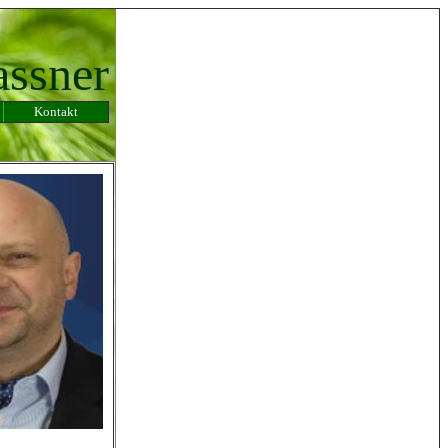
assner
Kontakt