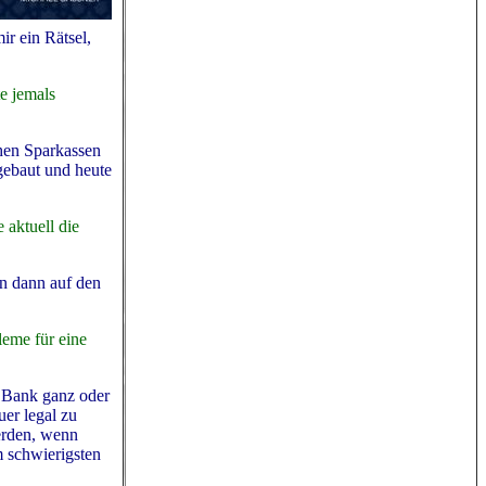
ir ein Rätsel,
te jemals
chen Sparkassen
gebaut und heute
 aktuell die
en dann auf den
leme für eine
e Bank ganz oder
er legal zu
erden, wenn
m schwierigsten