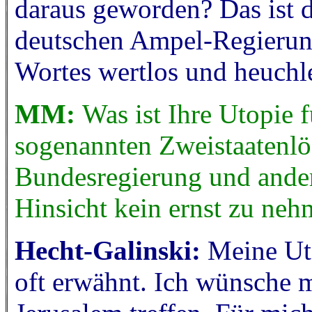
daraus geworden? Das ist d
deutschen Ampel-Regierun
Wortes wertlos und heuchle
MM:
Was ist Ihre Utopie f
sogenannten Zweistaatenlö
Bundesregierung und ander
Hinsicht kein ernst zu ne
Hecht-Galinski:
Meine Uto
oft erwähnt. Ich wünsche m