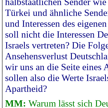
halbstaatlichen Sender wi
Türkei und ähnliche Sender
und Interessen des eigene
soll nicht die Interessen D
Israels vertreten? Die Fol
Ansehensverlust Deutschlan
wir uns an die Seite eines
sollen also die Werte Israe
Apartheid?
MM:
Warum lässt sich De