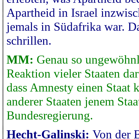
Apartheid in Israel inzwisc
jemals in Südafrika war. 
schrillen.
MM:
Genau so ungewöhnli
Reaktion vieler Staaten da
dass Amnesty einen Staat k
anderer Staaten jenem Staat
Bundesregierung.
Hecht-Galinski:
Von der B