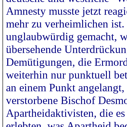
Amnesty musste jetzt reagi
mehr zu verheimlichen ist
unglaubwürdig gemacht, we
übersehende Unterdrückung 
Demütigungen, die Ermord
weiterhin nur punktuell bet
an einem Punkt angelangt,
verstorbene Bischof Desmo
Apartheidaktivisten, die e
erlebten, was Apartheid bed