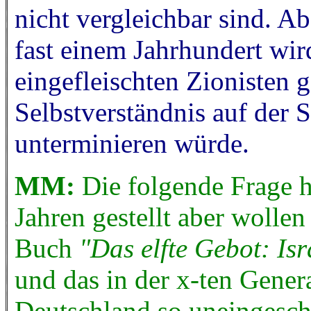
nicht vergleichbar sind. Ab
fast einem Jahrhundert wird
eingefleischten Zionisten g
Selbstverständnis auf der S
unterminieren würde.
MM:
Die folgende Frage h
Jahren gestellt aber wollen
Buch
"Das elfte Gebot: Isr
und das in der x-ten Gener
Deutschland so uneingeschr