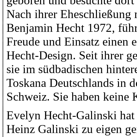
geboren und besuchte dort
Nach ihrer Eheschließung
Benjamin Hecht 1972, führ
Freude und Einsatz einen e
Hecht-Design. Seit ihrer g
sie im südbadischen hinter
Toskana Deutschlands in d
Schweiz. Sie haben keine 
Evelyn Hecht-Galinski hat 
Heinz Galinski zu eigen g