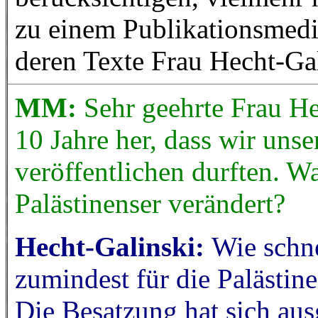
zu einem Publikationsmedi
deren Texte Frau Hecht-Ga
MM:
Sehr geehrte Frau He
10 Jahre her, dass wir unse
veröffentlichen durften. Was
Palästinenser verändert?
Hecht-Galinski:
Wie schne
zumindest für die Palästin
Die Besatzung hat sich aus