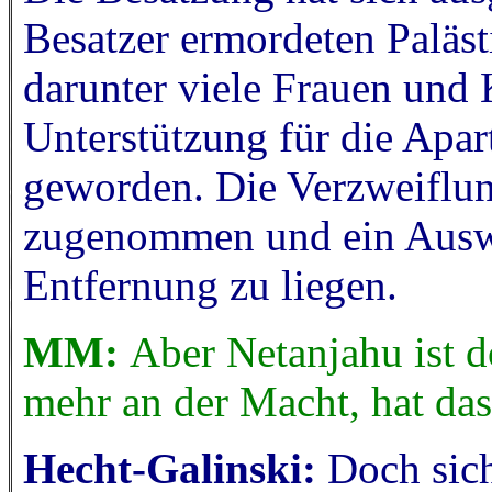
Besatzer ermordeten Paläs
darunter viele Frauen und 
Unterstützung für die Apart
geworden. Die Verzweiflung
zugenommen und ein Auswe
Entfernung zu liegen.
MM:
Aber Netanjahu ist d
mehr an der Macht, hat da
Hecht-Galinski:
Doch sic