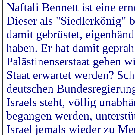
Naftali Bennett ist eine er
Dieser als "Siedlerkönig" 
damit gebrüstet, eigenhänd
haben. Er hat damit geprahl
Palästinenserstaat geben w
Staat erwartet werden? Sch
deutschen Bundesregierung,
Israels steht, völlig unab
begangen werden, unterstüt
Israel jemals wieder zu Me