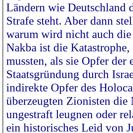
Ländern wie Deutschland 
Strafe steht. Aber dann stel
warum wird nicht auch di
Nakba ist die Katastrophe, 
mussten, als sie Opfer der
Staatsgründung durch Israe
indirekte Opfer des Holoca
überzeugten Zionisten die
ungestraft leugnen oder rel
ein historisches Leid von 