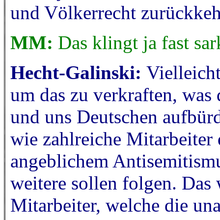
und Völkerrecht zurückkeh
MM:
Das klingt ja fast sar
Hecht-Galinski:
Vielleich
um das zu verkraften, was d
und uns Deutschen aufbürde
wie zahlreiche Mitarbeite
angeblichem Antisemitismu
weitere sollen folgen. Das
Mitarbeiter, welche die un