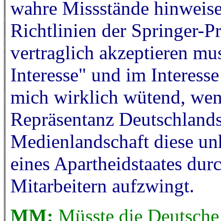
wahre Missstände hinweise
Richtlinien der Springer-Pr
vertraglich akzeptieren mus
Interesse" und im Interesse
mich wirklich wütend, wenn
Repräsentanz Deutschlands
Medienlandschaft diese un
eines Apartheidstaates dur
Mitarbeitern aufzwingt.
MM:
Müsste die Deutsche 