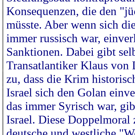
Konsequenzen, die den "jü
müsste. Aber wenn sich die
immer russisch war, einver
Sanktionen. Dabei gibt selb
Transatlantiker Klaus von
zu, dass die Krim historis
Israel sich den Golan einve
das immer Syrisch war, gi
Israel. Diese Doppelmoral 
deutsche und westliche "We