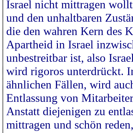
Israel nicht mittragen woll
und den unhaltbaren Zustän
die den wahren Kern des Ko
Apartheid in Israel inzwisc
unbestreitbar ist, also Israe
wird rigoros unterdrückt. I
ähnlichen Fällen, wird auc
Entlassung von Mitarbeiter
Anstatt diejenigen zu entla
mittragen und schön reden,