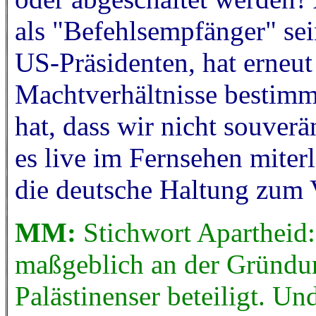
als "Befehlsempfänger" se
US-Präsidenten, hat erneu
Machtverhältnisse bestimmt
hat, dass wir nicht souverä
es live im Fernsehen miter
die deutsche Haltung zum V
MM:
Stichwort Apartheid:
maßgeblich an der Gründun
Palästinenser beteiligt. Un