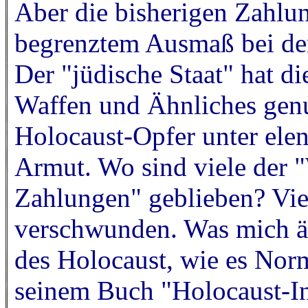
Aber die bisherigen Zahlu
begrenztem Ausmaß bei d
Der "jüdische Staat" hat d
Waffen und Ähnliches genut
Holocaust-Opfer unter ele
Armut. Wo sind viele der
Zahlungen" geblieben? Vie
verschwunden. Was mich ärg
des Holocaust, wie es Norm
seinem Buch "Holocaust-In