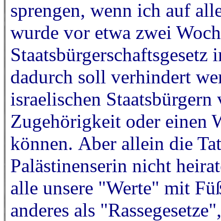
sprengen, wenn ich auf all
wurde vor etwa zwei Woch
Staatsbürgerschaftsgesetz i
dadurch soll verhindert wer
israelischen Staatsbürgern 
Zugehörigkeit oder einen W
können. Aber allein die Tat
Palästinenserin nicht heirat
alle unsere "Werte" mit Füß
anderes als "Rassegesetze",