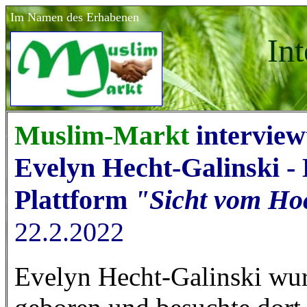
Im Namen des Erhabenen
In
Muslim-Markt
interview
Evelyn Hecht-Galinski - 
Plattform
"Sicht vom Ho
22.2.2022
Evelyn Hecht-Galinski wur