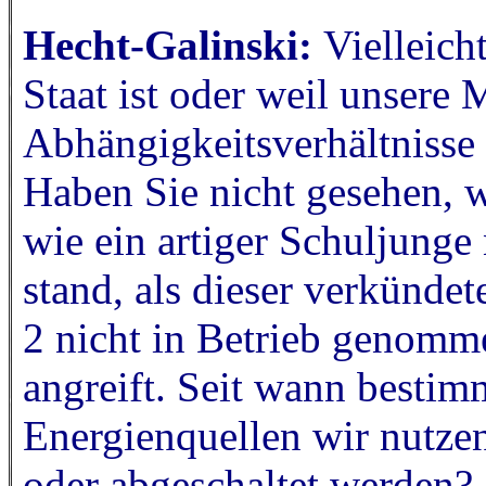
Hecht-Galinski:
Vielleich
Staat ist oder weil unsere
Abhängigkeitsverhältnisse 
Haben Sie nicht gesehen, 
wie ein artiger Schuljung
stand, als dieser verkündet
2 nicht in Betrieb genomme
angreift. Seit wann besti
Energienquellen wir nutzen
oder abgeschaltet werden?