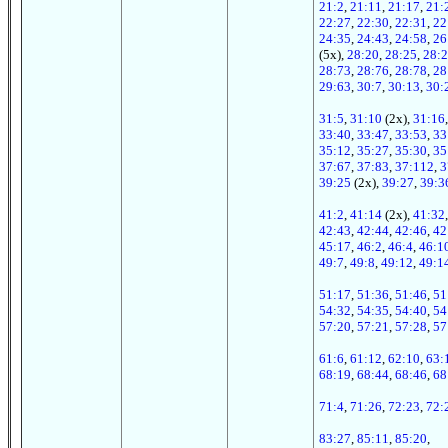
21:2
,
21:11
,
21:17
,
21:
22:27
,
22:30
,
22:31
,
22
24:35
,
24:43
,
24:58
,
26
(5x),
28:20
,
28:25
,
28:
28:73
,
28:76
,
28:78
,
28
29:63
,
30:7
,
30:13
,
30:
31:5
,
31:10
(2x),
31:16
33:40
,
33:47
,
33:53
,
33
35:12
,
35:27
,
35:30
,
35
37:67
,
37:83
,
37:112
,
3
39:25
(2x),
39:27
,
39:3
41:2
,
41:14
(2x),
41:32
42:43
,
42:44
,
42:46
,
42
45:17
,
46:2
,
46:4
,
46:1
49:7
,
49:8
,
49:12
,
49:1
51:17
,
51:36
,
51:46
,
51
54:32
,
54:35
,
54:40
,
54
57:20
,
57:21
,
57:28
,
57
61:6
,
61:12
,
62:10
,
63:
68:19
,
68:44
,
68:46
,
68
71:4
,
71:26
,
72:23
,
72:
83:27
,
85:11
,
85:20
,