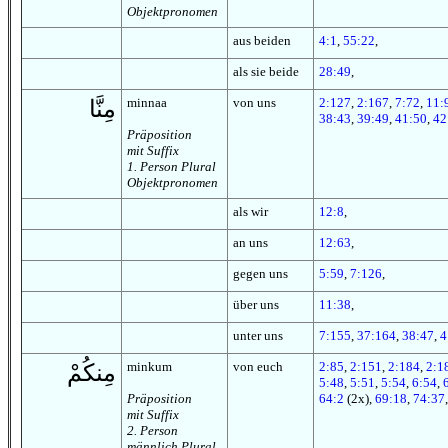
Objektpronomen
aus beiden
4:1
,
55:22
,
als sie beide
28:49
,
minnaa
von uns
2:127
,
2:167
,
7:72
,
11:
مِنَّا
38:43
,
39:49
,
41:50
,
42
Präposition
mit Suffix
1. Person Plural
Objektpronomen
als wir
12:8
,
an uns
12:63
,
gegen uns
5:59
,
7:126
,
über uns
11:38
,
unter uns
7:155
,
37:164
,
38:47
,
4
minkum
von euch
2:85
,
2:151
,
2:184
,
2:1
مِنكُمْ
5:48
,
5:51
,
5:54
,
6:54
,
Präposition
64:2
(2x),
69:18
,
74:37
mit Suffix
2. Person
männlich Plural