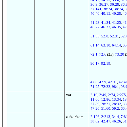
36:3
,
36:27
,
36:28
,
36:
37:141
,
38:24
,
38:74
,
3
40:40
,
40:15
,
40:28
,
40
41:23
,
41:24
,
41:25
,
41
46:22
,
46:27
,
46:35
,
47
51:35
,
52:8
,
52:31
,
52:
61:14
,
63:10
,
64:14
,
65
72:1
,
72:6
(2x),
73:20
(
90:17
,
92:19
,
42:6
,
42:9
,
42:31
,
42:4
71:25
,
72:22
,
98:1
,
98:
vor
2:19
,
2:49
,
2:74
,
2:275
11:66
,
12:86
,
13:34
,
13
27:89
,
28:21
,
28:32
,
33
47:20
,
51:60
,
59:2
,
60:
zu/zur/zum
2:126
,
2:213
,
3:14
,
7:8
38:62
,
42:47
,
46:26
,
51