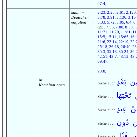
97:4
,
kann im
2:23
,
2:25
,
2:61
,
2:120
Deutschen
3:78
,
3:91
,
3:136
,
3:15
entfallen
5:33
,
5:72
,
5:85
,
6:4
,
6:
(2x),
7:56
,
7:80
,
8:5
,
8:
11:71
,
11:79
,
11:81
,
11
15:5
,
15:11
,
15:65
,
16:
21:6
,
22:14
,
22:19
,
22:
25:18
,
26:18
,
26:49
,
28
35:3
,
35:13
,
35:24
,
36:
42:51
,
43:7
,
43:12
,
43:
69:47
,
98:8
,
in
ن بَعْدِ
Siehe auch
Kombinationen
تَحْتِهَا
Siehe auch
ّنْ عِند
Siehe auch
ن دُونِ
Siehe auch
ن قَبْل
Siehe auch