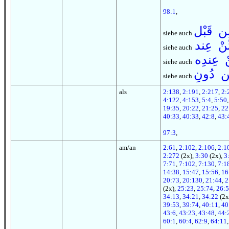
98:1
,
ن قَبْل
siehe auch
ّنْ عِند
siehe auch
ْ عِندِه
siehe auch
ّن دُونِ
siehe auch
als
2:138
,
2:191
,
2:217
,
2:
4:122
,
4:153
,
5:4
,
5:50
19:35
,
20:22
,
21:25
,
22
40:33
,
40:33
,
42:8
,
43:
97:3
,
am/an
2:61
,
2:102
,
2:106
,
2:1
2:272
(2x),
3:30
(2x),
3
7:71
,
7:102
,
7:130
,
7:1
14:38
,
15:47
,
15:56
,
16
20:73
,
20:130
,
21:44
,
2
(2x),
25:23
,
25:74
,
26:5
34:13
,
34:21
,
34:22
(2x
39:53
,
39:74
,
40:11
,
40
43:6
,
43:23
,
43:48
,
44:
60:1
,
60:4
,
62:9
,
64:11