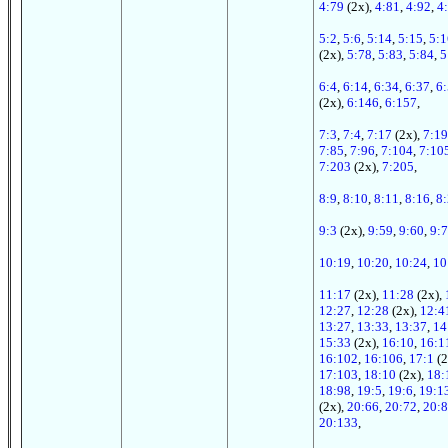
4:79
(2x),
4:81
,
4:92
,
4
5:2
,
5:6
,
5:14
,
5:15
,
5:1
(2x),
5:78
,
5:83
,
5:84
,
5
6:4
,
6:14
,
6:34
,
6:37
,
6
(2x),
6:146
,
6:157
,
7:3
,
7:4
,
7:17
(2x),
7:19
7:85
,
7:96
,
7:104
,
7:10
7:203
(2x),
7:205
,
8:9
,
8:10
,
8:11
,
8:16
,
8
9:3
(2x),
9:59
,
9:60
,
9:
10:19
,
10:20
,
10:24
,
10
11:17
(2x),
11:28
(2x),
12:27
,
12:28
(2x),
12:4
13:27
,
13:33
,
13:37
,
14
15:33
(2x),
16:10
,
16:1
16:102
,
16:106
,
17:1
(2
17:103
,
18:10
(2x),
18:
18:98
,
19:5
,
19:6
,
19:1
(2x),
20:66
,
20:72
,
20:
20:133
,