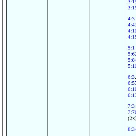
3:1
3:1
4:3
4:4
4:1
4:1
5:1
5:6
5:8
5:1
6:3
6:5
6:1
6:1
7:3
7:7
(2x
8:3