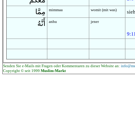
مَعَكُمْ
mimmaa
womit (mit was)
مِمَّا
sie
anhu
jener
أَنَّهُ
9:1
Senden Sie e-Mails mit Fragen oder Kommentaren zu dieser Website an:
info@mu
Copyright © seit 1999
Muslim-Markt