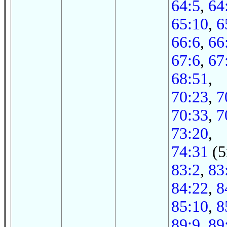
64:5
,
64
65:10
,
6
66:6
,
66
67:6
,
67
68:51
,
70:23
,
7
70:33
,
7
73:20
,
74:31
(5
83:2
,
83
84:22
,
8
85:10
,
8
89:9
,
89