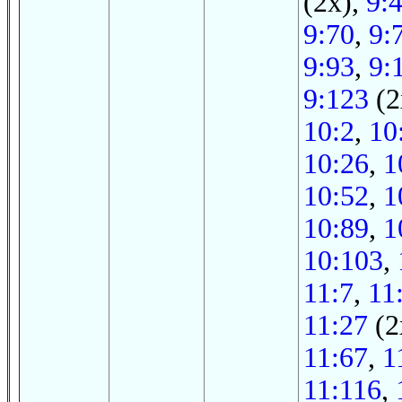
(2x),
9:
9:70
,
9:
9:93
,
9:
9:123
(2
10:2
,
10
10:26
,
1
10:52
,
1
10:89
,
1
10:103
,
11:7
,
11
11:27
(2
11:67
,
1
11:116
,