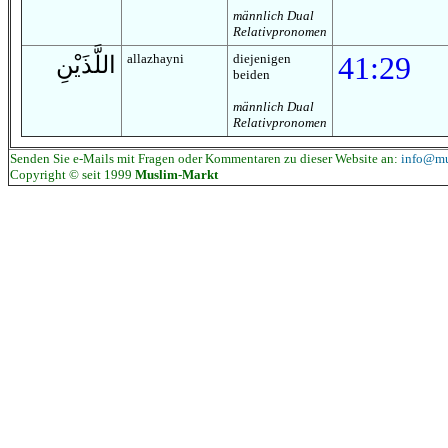
männlich Dual
Relativpronomen
allazhayni
diejenigen
41:29
اللَّذَيْنِ
beiden
männlich Dual
Relativpronomen
Senden Sie e-Mails mit Fragen oder Kommentaren zu dieser Website an:
info@mu
Copyright © seit 1999
Muslim-Markt