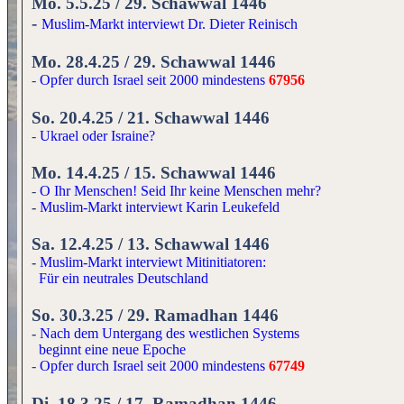
Mo. 5.5.25 / 29. Schawwal 1446
-
Muslim-Markt interviewt Dr. Dieter Reinisch
Mo. 28.4.25 / 29. Schawwal 1446
-
Opfer durch Israel seit 2000 mindestens
67
956
So. 20.4.25 / 21. Schawwal 1446
-
Ukrael oder Israine?
Mo. 14.4.25 / 15. Schawwal 1446
-
O Ihr Menschen! Seid Ihr keine Menschen mehr?
-
Muslim-Markt interviewt Karin Leukefeld
Sa. 12.4.25 / 13. Schawwal 1446
-
Muslim-Markt interviewt Mitinitiatoren:
Für ein neutrales Deutschland
So. 30.3.25 / 29. Ramadhan 1446
-
Nach dem Untergang des westlichen Systems
beginnt eine neue Epoche
-
Opfer durch Israel seit 2000 mindestens
67749
Di. 18.3.25 / 17. Ramadhan 1446