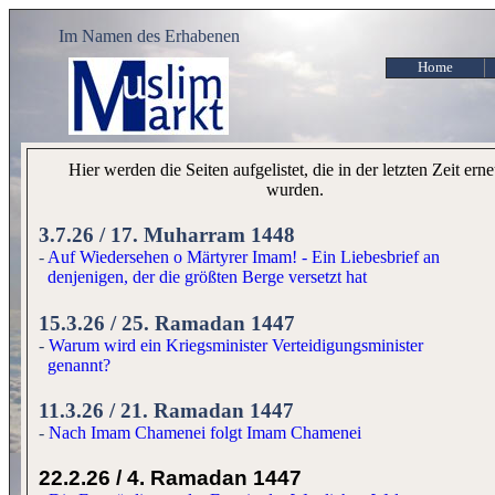
Im Namen des Erhabenen
Home
Hier werden die Seiten aufgelistet, die in der letzten Zeit erne
wurden.
3.7.26 / 17. Muharram 1448
-
Auf Wiedersehen o Märtyrer Imam! - Ein Liebesbrief an
denjenigen, der die größten Berge versetzt hat
15.3.26 / 25. Ramadan 1447
-
Warum wird ein Kriegsminister Verteidigungsminister
genannt?
11.3.26 / 21. Ramadan 1447
-
Nach Imam Chamenei folgt Imam Chamenei
22.2.26
/
4. Ramadan
1447