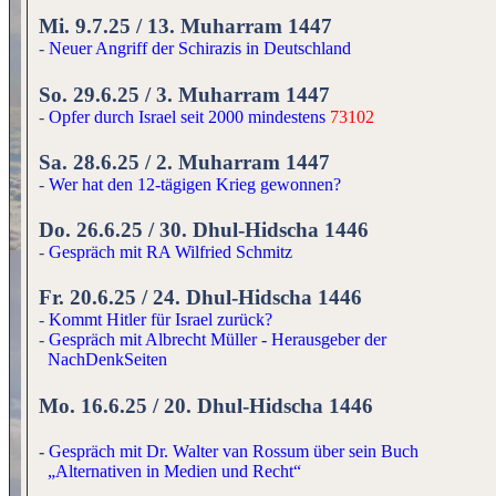
Mi. 9.7.25 / 13. Muharram 1447
-
Neuer Angriff der Schirazis in Deutschland
So. 29.6.25 / 3. Muharram 1447
-
Opfer durch Israel seit 2000 mindestens
73102
Sa. 28.6.25 / 2. Muharram 1447
-
Wer hat den 12-tägigen Krieg gewonnen?
Do. 26.6.25 / 30. Dhul-Hidscha 1446
-
Gespräch mit RA Wilfried Schmitz
Fr. 20.6.25 / 24. Dhul-Hidscha 1446
-
Kommt Hitler für Israel zurück?
-
Gespräch mit Albrecht Müller - Herausgeber der
NachDenkSeiten
Mo. 16.6.25 / 20. Dhul-Hidscha 1446
-
Gespräch mit Dr. Walter van Rossum über sein Buch
„Alternativen in Medien und Recht“