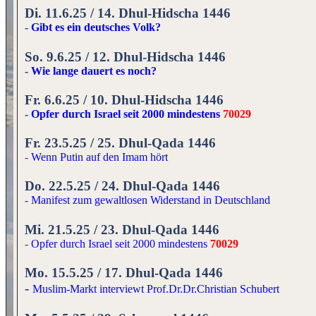
D
i. 11.6.25 / 14. Dhul-Hidscha 1446
-
Gibt es ein deutsches Volk?
So. 9.6.25 / 12. Dhul-Hidscha 1446
-
Wie lange dauert es noch?
Fr. 6.6.25 / 10. Dhul-Hidscha 1446
-
Opfer durch Israel seit 2000 mindestens
70029
Fr. 23.5.25 / 25. Dhul-Qada 1446
-
Wenn Putin auf den Imam hört
Do. 22.5.25 / 24. Dhul-Qada 1446
-
Manifest zum gewaltlosen Widerstand in Deutschland
Mi. 21.5.25 / 23. Dhul-Qada 1446
-
Opfer durch Israel seit 2000 mindestens
70029
Mo. 15.5.25 / 17. Dhul-Qada 1446
-
Muslim-Markt interviewt Prof.Dr.Dr.Christian Schubert