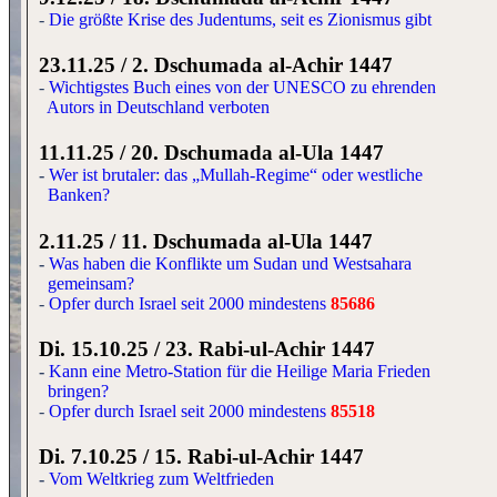
-
Die größte Krise des Judentums, seit es Zionismus gibt
23.11.25 / 2. Dschumada al-Achir 1447
-
Wichtigstes Buch eines von der UNESCO zu ehrenden
Autors in Deutschland verboten
11.11.25 / 20. Dschumada al-Ula 1447
-
Wer ist brutaler: das „Mullah-Regime“ oder westliche
Banken?
2.11.25 / 11. Dschumada al-Ula 1447
-
Was haben die Konflikte um Sudan und Westsahara
gemeinsam?
-
Opfer durch Israel seit 2000 mindestens
85686
Di. 15.10.25 / 23. Rabi-ul-Achir 1447
-
Kann eine Metro-Station für die Heilige Maria Frieden
bringen?
-
Opfer durch Israel seit 2000 mindestens
85518
Di. 7.10.25 / 15. Rabi-ul-Achir 1447
-
Vom Weltkrieg zum Weltfrieden