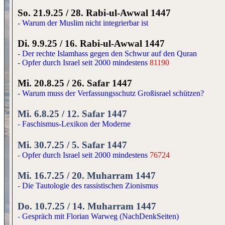
So. 21.9.25 / 28. Rabi-ul-Awwal 1447
-
Warum der Muslim nicht integrierbar ist
Di. 9.9.25 / 16. Rabi-ul-Awwal 1447
-
Der rechte Islamhass gegen den Schwur auf den Quran
-
Opfer durch Israel seit 2000 mindestens
81190
Mi. 20.8.25 / 26. Safar 1447
-
Warum muss der Verfassungsschutz Großisrael schützen?
Mi. 6.8.25 / 12. Safar 1447
-
Faschismus-Lexikon der Moderne
Mi. 30.7.25 / 5. Safar 1447
-
Opfer durch Israel seit 2000 mindestens
76724
Mi. 16.7.25 / 20. Muharram 1447
-
Die Tautologie des rassistischen Zionismus
Do. 10.7.25 / 14. Muharram 1447
-
Gespräch mit Florian Warweg (NachDenkSeiten)